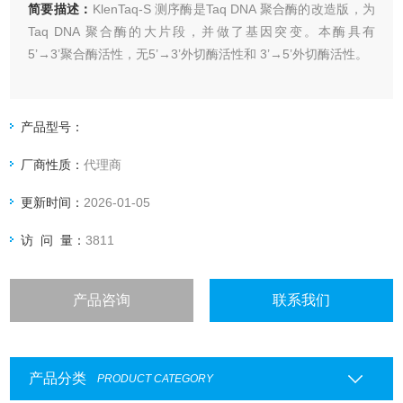
简要描述：
KlenTaq-S 测序酶是Taq DNA 聚合酶的改造版，为
Taq DNA 聚合酶的大片段，并做了基因突变。本酶具有
5’→3’聚合酶活性，无5’→3’外切酶活性和 3’→5’外切酶活性。
产品型号：
厂商性质：
代理商
更新时间：
2026-01-05
访 问 量：
3811
产品咨询
联系我们
产品分类
PRODUCT CATEGORY