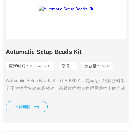
Automatic Setup Beads Kit
更新时间：
2026-01-01
型号：
浏览量：
3482
Automatic Setup Beads Kit（LE-B3001）是索尼生物科技针对
分子生物学实验室高频次、高精度样本前处理需求推出的自动
化解决方案，核心功能是通过磁珠法实现核酸（DNA/RNA）
的自动化提取、纯化及分装，适用于NGS文库构建、病原体检
了解详情
测、基因表达分析等场景。