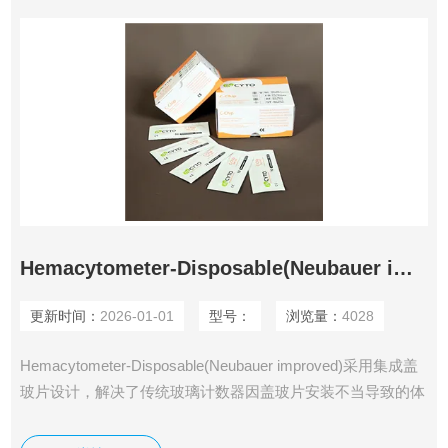
Hemacytometer-Disposable(Neubauer improved)
更新时间：
2026-01-01
型号：
浏览量：
4028
Hemacytometer-Disposable(Neubauer improved)采用集成盖
玻片设计，解决了传统玻璃计数器因盖玻片安装不当导致的体
积误差问题。每个计数室深度固定为0.1mm，容积精确至
10µl，确保样本体积恒定，误差率低于1%。双独立计数室设