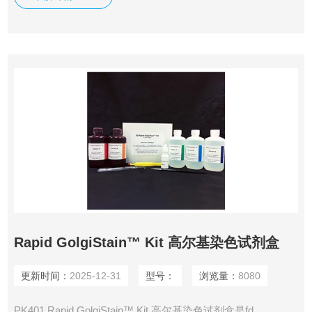
2× Direct qPCR Mix-Taqman 能够快速得到有效的实时定量
PCR 结果。
Rapid GolgiStain™ Kit 高尔基染色试剂盒
更新时间：
2025-12-31
型号：
浏览量：
8080
PK401 Rapid GolgiStain™ Kit 高尔基染色试剂盒是fd