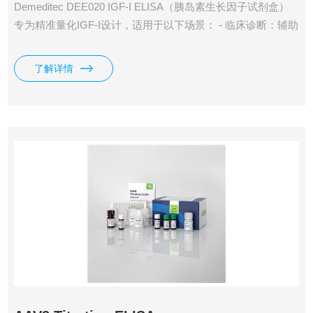
Demeditec DEE020 IGF-I ELISA（胰岛素生长因子试剂盒）
专为精准量化IGF-I设计，适用于以下场景： - 临床诊断：辅助
评估生长激素缺乏症、巨人症/肢端肥大症、慢性肾病等疾
病； - 生长发育监测：儿童/青少年身高异常的病因筛查； - 科
了解详情
研研究：细胞因子信号通路、代谢综合征、肿瘤微环境相关实
验。