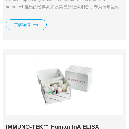
neurotech推出的经典高尔基染色升级试剂盒，专为清晰呈现
中枢神经系统内完整神经元及胶质细胞三维结构设计。基于百
年历史的银渗镀原理优化，该试剂盒通过双重浸镀工艺（重铬
了解详情
酸钾 + 汞盐后处理），在神经组织内形成高对比度金属沉积。
IMMUNO-TEK™ Human IgA ELISA