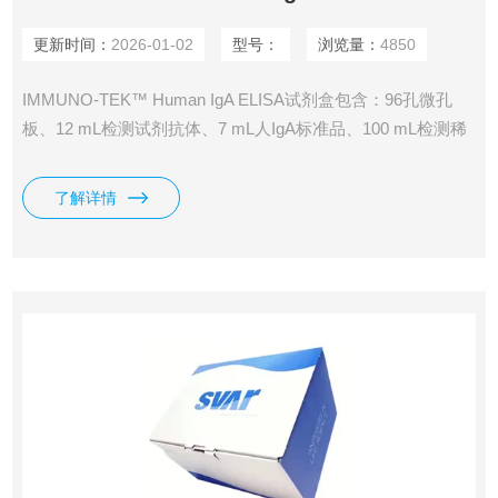
更新时间：
2026-01-02
型号：
浏览量：
4850
IMMUNO-TEK™ Human IgA ELISA试剂盒包含：96孔微孔
板、12 mL检测试剂抗体、7 mL人IgA标准品、100 mL检测稀
释液（125 mL）、洗板缓冲液、12 mL底物、12 mL终止液、
10张孔板密封膜及一个塑料储存袋。 本产品为操作简便的酶
了解详情
联免疫吸附试验（ELISA），结果快速——检测时间少于两小
时。所有试剂需在2-8°C条件下储存。配备1块96孔微孔板。