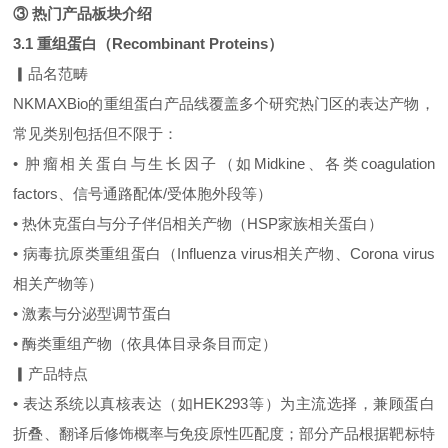
③ 热门产品板块介绍
3.1 重组蛋白（Recombinant Proteins）
▎品名范畴
NKMAXBio的重组蛋白产品线覆盖多个研究热门区的表达产物，
常见类别包括但不限于：
• 肿瘤相关蛋白与生长因子（如Midkine、各类coagulation
factors、信号通路配体/受体胞外段等）
• 热休克蛋白与分子伴侣相关产物（HSP家族相关蛋白）
• 病毒抗原类重组蛋白（Influenza virus相关产物、Corona virus
相关产物等）
• 激素与分泌型调节蛋白
• 酶类重组产物（依具体目录条目而定）
▎产品特点
• 表达系统以真核表达（如HEK293等）为主流选择，兼顾蛋白
折叠、翻译后修饰概率与免疫原性匹配度；部分产品根据靶标特