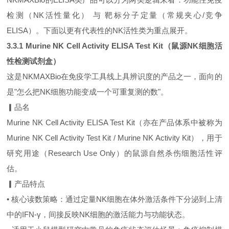
检测（NK活性量化） 与 靶标分子定量（常规夹心/竞争
ELISA）。下面以更有代表性的NK活性类为重点展开。
3.3.1 Murine NK Cell Activity ELISA Test Kit（鼠源NK细胞活
性检测试剂盒）
这是NKMAXBio在免疫学工具线上具辨识度的产品之一，面向的
是"怎么把NK细胞功能变成一个可重复测的数"。
▎品名
Murine NK Cell Activity ELISA Test Kit（亦在产品体系中被称为
Murine NK Cell Activity Test Kit / Murine NK Activity Kit），用于
研究用途（Research Use Only）的鼠源自然杀伤细胞活性评
估。
▎产品特点
• 核心读数策略：通过定量NK细胞在体外激活条件下分泌到上清
中的IFN‑γ，间接反映NK细胞的激活能力与功能状态。