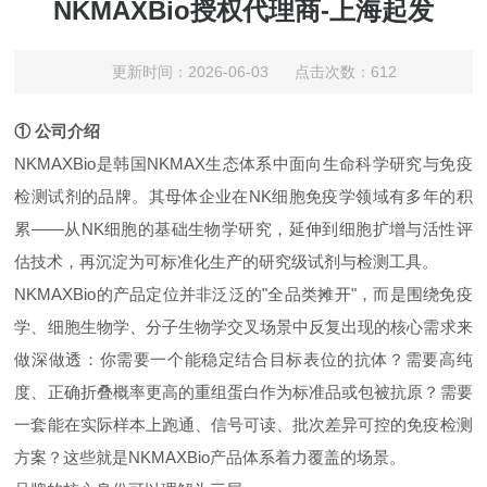
NKMAXBio授权代理商-上海起发
更新时间：2026-06-03 点击次数：612
① 公司介绍
NKMAXBio是韩国NKMAX生态体系中面向生命科学研究与免疫
检测试剂的品牌。其母体企业在NK细胞免疫学领域有多年的积
累——从NK细胞的基础生物学研究，延伸到细胞扩增与活性评
估技术，再沉淀为可标准化生产的研究级试剂与检测工具。
NKMAXBio的产品定位并非泛泛的"全品类摊开"，而是围绕免疫
学、细胞生物学、分子生物学交叉场景中反复出现的核心需求来
做深做透：你需要一个能稳定结合目标表位的抗体？需要高纯
度、正确折叠概率更高的重组蛋白作为标准品或包被抗原？需要
一套能在实际样本上跑通、信号可读、批次差异可控的免疫检测
方案？这些就是NKMAXBio产品体系着力覆盖的场景。