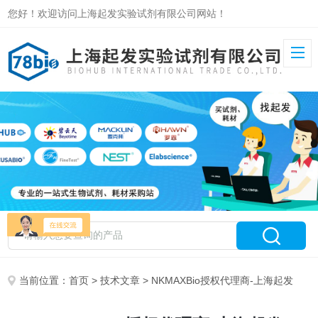
您好！欢迎访问上海起发实验试剂有限公司网站！
当前位置：
首页
>
技术文章
> NKMAXBio授权代理商-上海起发