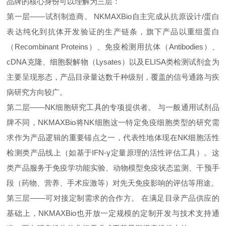
品牌的核心身份可以理解为三层：
第一层——试剂制造商。 NKMAXBio自主完成从抗原设计/蛋白
表达纯化到抗体开发验证的生产链条，旗下产品以重组蛋白
（Recombinant Proteins）、免疫检测用抗体（Antibodies）、
cDNA克隆、细胞裂解物（Lysates）以及ELISA类检测试剂盒为
主要呈现形态，产品目录量达数千种级别，覆盖的信号通路与疾
病研究方向较广。
第二层——NK细胞研究工具的专项提供者。 与一般通用试剂品
牌不同，NKMAXBio将NK细胞这一特定免疫细胞类型的研究需
求作为产品逻辑的重要锚点之一，代表性地体现在NK细胞活性
检测类产品线上（如基于IFN‑γ定量原理的活性评估工具）。这
类产品服务于免疫学功能实验、动物模型免疫状态监测、干预手
段（药物、营养、手术应激等）对先天免疫影响的评估等用途。
第三层——可对接定制需求的合作方。 在满足目录产品供应的
基础上，NKMAXBio也开放一定规模的定制开发与技术支持通