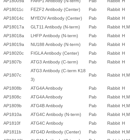
AP18009a
FARP1 Antibody (N-term)
Pab
Rabbit
H
AP18011c
FEZF2 Antibody (Center)
Pab
Rabbit
H
AP18014c
MYEOV Antibody (Center)
Pab
Rabbit
H
AP18017a
GLT11 Antibody (N-term)
Pab
Rabbit
H,M
AP18018a
LHFP Antibody (N-term)
Pab
Rabbit
H
AP18019a
NU188 Antibody (N-term)
Pab
Rabbit
H
AP18020c
FIGLA Antibody (Center)
Pab
Rabbit
H
AP1807b
ATG3 Antibody (C-term)
Pab
Rabbit
H
ATG3 Antibody (C-term K18
AP1807c
Pab
Rabbit
H,M
3)
AP1808b
ATG4A Antibody
Pab
Rabbit
H
AP1808c
ATG4A Antibody
Pab
Rabbit
H,M
AP1809b
ATG4B Antibody
Pab
Rabbit
H,M
AP1810a
ATG4C Antibody (N-term)
Pab
Rabbit
H,M
AP1810f
ATG4C Antibody
Pab
Rabbit
H
AP1811b
ATG4D Antibody (Center)
Pab
Rabbit
H,M