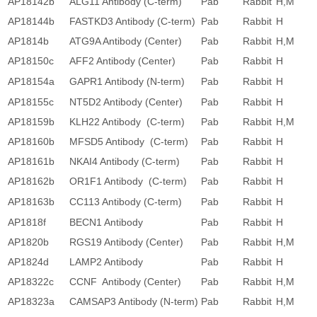
AP18142b
ALG11 Antibody (C-term)
Pab
Rabbit
H,M
AP18144b
FASTKD3 Antibody (C-term)
Pab
Rabbit
H
AP1814b
ATG9A Antibody (Center)
Pab
Rabbit
H,M
AP18150c
AFF2 Antibody (Center)
Pab
Rabbit
H
AP18154a
GAPR1 Antibody (N-term)
Pab
Rabbit
H
AP18155c
NT5D2 Antibody (Center)
Pab
Rabbit
H
AP18159b
KLH22 Antibody (C-term)
Pab
Rabbit
H,M
AP18160b
MFSD5 Antibody (C-term)
Pab
Rabbit
H
AP18161b
NKAI4 Antibody (C-term)
Pab
Rabbit
H
AP18162b
OR1F1 Antibody (C-term)
Pab
Rabbit
H
AP18163b
CC113 Antibody (C-term)
Pab
Rabbit
H
AP1818f
BECN1 Antibody
Pab
Rabbit
H
AP1820b
RGS19 Antibody (Center)
Pab
Rabbit
H,M
AP1824d
LAMP2 Antibody
Pab
Rabbit
H
AP18322c
CCNF Antibody (Center)
Pab
Rabbit
H,M
AP18323a
CAMSAP3 Antibody (N-term)
Pab
Rabbit
H,M