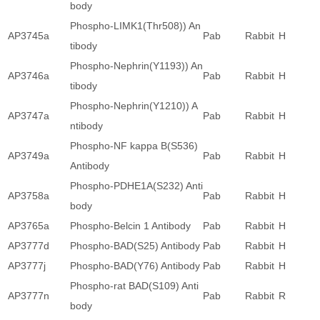
body
Phospho-LIMK1(Thr508)) An
AP3745a
Pab
Rabbit
H
tibody
Phospho-Nephrin(Y1193)) An
AP3746a
Pab
Rabbit
H
tibody
Phospho-Nephrin(Y1210)) A
AP3747a
Pab
Rabbit
H
ntibody
Phospho-NF kappa B(S536)
AP3749a
Pab
Rabbit
H
Antibody
Phospho-PDHE1A(S232) Anti
AP3758a
Pab
Rabbit
H
body
AP3765a
Phospho-Belcin 1 Antibody
Pab
Rabbit
H
AP3777d
Phospho-BAD(S25) Antibody
Pab
Rabbit
H
AP3777j
Phospho-BAD(Y76) Antibody
Pab
Rabbit
H
Phospho-rat BAD(S109) Anti
AP3777n
Pab
Rabbit
R
body