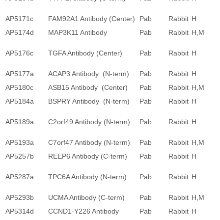
AP5171c
FAM92A1 Antibody (Center)
Pab
Rabbit
H
AP5174d
MAP3K11 Antibody
Pab
Rabbit
H,M
AP5176c
TGFA Antibody (Center)
Pab
Rabbit
H
AP5177a
ACAP3 Antibody (N-term)
Pab
Rabbit
H
AP5180c
ASB15 Antibody (Center)
Pab
Rabbit
H,M
AP5184a
BSPRY Antibody (N-term)
Pab
Rabbit
H
AP5189a
C2orf49 Antibody (N-term)
Pab
Rabbit
H
AP5193a
C7orf47 Antibody (N-term)
Pab
Rabbit
H,M
AP5257b
REEP6 Antibody (C-term)
Pab
Rabbit
H
AP5287a
TPC6A Antibody (N-term)
Pab
Rabbit
H
AP5293b
UCMA Antibody (C-term)
Pab
Rabbit
H,M
AP5314d
CCND1-Y226 Antibody
Pab
Rabbit
H