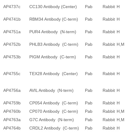
AP4737c
CC130 Antibody (Center)
Pab
Rabbit
H
AP4741b
RBM34 Antibody (C-term)
Pab
Rabbit
H
AP4751a
PUR4 Antibody (N-term)
Pab
Rabbit
H
AP4752b
PHLB3 Antibody (C-term)
Pab
Rabbit
H,M
AP4753b
PIGM Antibody (C-term)
Pab
Rabbit
H
AP4755c
TEX28 Antibody (Center)
Pab
Rabbit
H
AP4756a
AVIL Antibody (N-term)
Pab
Rabbit
H
AP4759b
CP054 Antibody (C-term)
Pab
Rabbit
H
AP4760b
CP070 Antibody (C-term)
Pab
Rabbit
H,M
AP4763a
G7C Antibody (N-term)
Pab
Rabbit
H,M
AP4764b
CRDL2 Antibody (C-term)
Pab
Rabbit
H