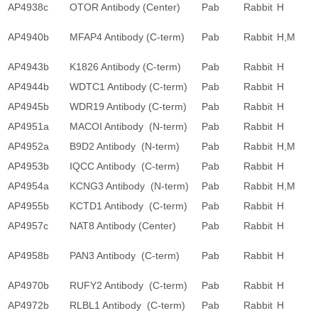
AP4938c
OTOR Antibody (Center)
Pab
Rabbit
H
AP4940b
MFAP4 Antibody (C-term)
Pab
Rabbit
H,M
AP4943b
K1826 Antibody (C-term)
Pab
Rabbit
H
AP4944b
WDTC1 Antibody (C-term)
Pab
Rabbit
H
AP4945b
WDR19 Antibody (C-term)
Pab
Rabbit
H
AP4951a
MACOI Antibody (N-term)
Pab
Rabbit
H
AP4952a
B9D2 Antibody (N-term)
Pab
Rabbit
H,M
AP4953b
IQCC Antibody (C-term)
Pab
Rabbit
H
AP4954a
KCNG3 Antibody (N-term)
Pab
Rabbit
H,M
AP4955b
KCTD1 Antibody (C-term)
Pab
Rabbit
H
AP4957c
NAT8 Antibody (Center)
Pab
Rabbit
H
AP4958b
PAN3 Antibody (C-term)
Pab
Rabbit
H
AP4970b
RUFY2 Antibody (C-term)
Pab
Rabbit
H
AP4972b
RLBL1 Antibody (C-term)
Pab
Rabbit
H