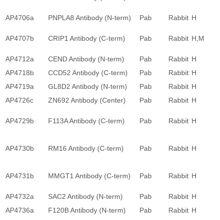
AP4706a
PNPLA8 Antibody (N-term)
Pab
Rabbit
H
AP4707b
CRIP1 Antibody (C-term)
Pab
Rabbit
H,M
AP4712a
CEND Antibody (N-term)
Pab
Rabbit
H
AP4718b
CCD52 Antibody (C-term)
Pab
Rabbit
H
AP4719a
GL8D2 Antibody (N-term)
Pab
Rabbit
H
AP4726c
ZN692 Antibody (Center)
Pab
Rabbit
H
AP4729b
F113A Antibody (C-term)
Pab
Rabbit
H
AP4730b
RM16 Antibody (C-term)
Pab
Rabbit
H
AP4731b
MMGT1 Antibody (C-term)
Pab
Rabbit
H
AP4732a
SAC2 Antibody (N-term)
Pab
Rabbit
H
AP4736a
F120B Antibody (N-term)
Pab
Rabbit
H