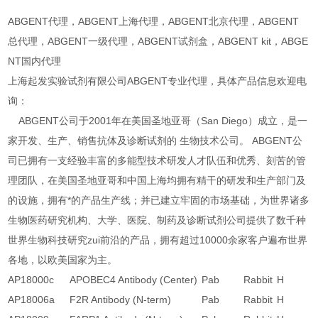
ABGENT代理，ABGENT上海代理，ABGENT北京代理，ABGENT
总代理，ABGENT一级代理，ABGENT试剂盒，ABGENT kit，ABGE
NT国内代理
上海起发实验试剂有限公司ABGENT专业代理，具体产品信息欢迎电
询：
ABGENT公司于2001年在美国圣地亚哥（San Diego）成立，是一
家开发、生产、销售抗体及诊断试剂的 生物技术公司。 ABGENT公
司已拥有一支经验丰富的多能型技术研发人才队伍和优秀、刻苦的管
理团队，在美国圣地亚哥和中国上海均拥有精干的研发和生产部门及
的设施，拥有*的产品生产线；并已建立牢固的市场基础，为世界诸多
生物医药研究机构、大学、医院、制药及诊断试剂公司提供了数千种
世界生物科技研究zui前沿的产品，拥有超过10000余家客户遍布世界
各地，以欧美国家为主。
AP18000c
APOBEC4 Antibody (Center)
Pab
Rabbit
H
AP18006a
F2R Antibody (N-term)
Pab
Rabbit
H