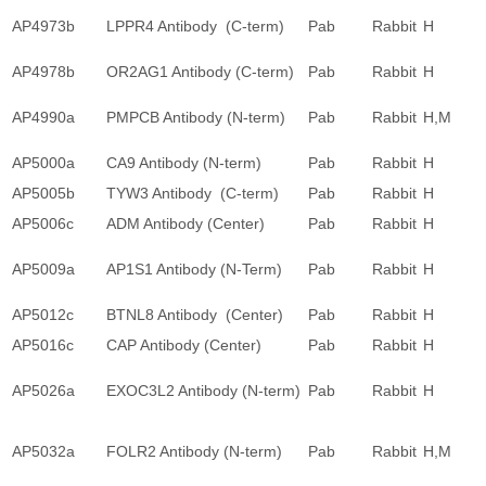
AP4973b
LPPR4 Antibody (C-term)
Pab
Rabbit
H
AP4978b
OR2AG1 Antibody (C-term)
Pab
Rabbit
H
AP4990a
PMPCB Antibody (N-term)
Pab
Rabbit
H,M
AP5000a
CA9 Antibody (N-term)
Pab
Rabbit
H
AP5005b
TYW3 Antibody (C-term)
Pab
Rabbit
H
AP5006c
ADM Antibody (Center)
Pab
Rabbit
H
AP5009a
AP1S1 Antibody (N-Term)
Pab
Rabbit
H
AP5012c
BTNL8 Antibody (Center)
Pab
Rabbit
H
AP5016c
CAP Antibody (Center)
Pab
Rabbit
H
AP5026a
EXOC3L2 Antibody (N-term)
Pab
Rabbit
H
AP5032a
FOLR2 Antibody (N-term)
Pab
Rabbit
H,M