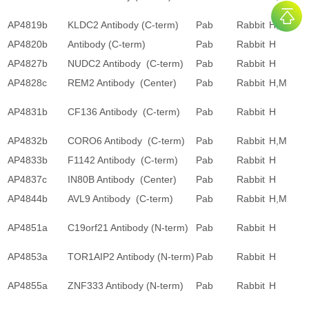
AP4819b
KLDC2 Antibody (C-term)
Pab
Rabbit
H,M
AP4820b
Antibody (C-term)
Pab
Rabbit
H
AP4827b
NUDC2 Antibody (C-term)
Pab
Rabbit
H
AP4828c
REM2 Antibody (Center)
Pab
Rabbit
H,M
AP4831b
CF136 Antibody (C-term)
Pab
Rabbit
H
AP4832b
CORO6 Antibody (C-term)
Pab
Rabbit
H,M
AP4833b
F1142 Antibody (C-term)
Pab
Rabbit
H
AP4837c
IN80B Antibody (Center)
Pab
Rabbit
H
AP4844b
AVL9 Antibody (C-term)
Pab
Rabbit
H,M
AP4851a
C19orf21 Antibody (N-term)
Pab
Rabbit
H
AP4853a
TOR1AIP2 Antibody (N-term)
Pab
Rabbit
H
AP4855a
ZNF333 Antibody (N-term)
Pab
Rabbit
H