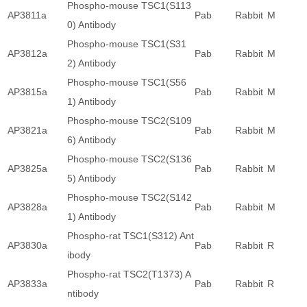
Phospho-mouse TSC1(S113
AP3811a
Pab
Rabbit
M
0) Antibody
Phospho-mouse TSC1(S31
AP3812a
Pab
Rabbit
M
2) Antibody
Phospho-mouse TSC1(S56
AP3815a
Pab
Rabbit
M
1) Antibody
Phospho-mouse TSC2(S109
AP3821a
Pab
Rabbit
M
6) Antibody
Phospho-mouse TSC2(S136
AP3825a
Pab
Rabbit
M
5) Antibody
Phospho-mouse TSC2(S142
AP3828a
Pab
Rabbit
M
1) Antibody
Phospho-rat TSC1(S312) Ant
AP3830a
Pab
Rabbit
R
ibody
Phospho-rat TSC2(T1373) A
AP3833a
Pab
Rabbit
R
ntibody