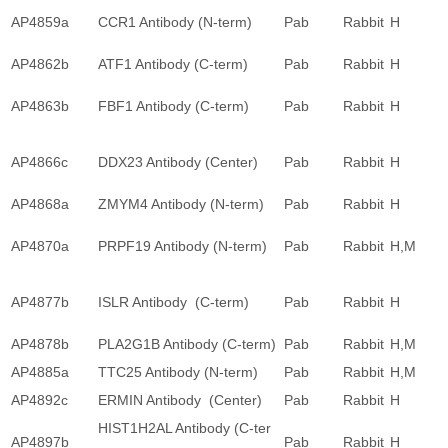
AP4859a
CCR1 Antibody (N-term)
Pab
Rabbit
H
AP4862b
ATF1 Antibody (C-term)
Pab
Rabbit
H
AP4863b
FBF1 Antibody (C-term)
Pab
Rabbit
H
AP4866c
DDX23 Antibody (Center)
Pab
Rabbit
H
AP4868a
ZMYM4 Antibody (N-term)
Pab
Rabbit
H
AP4870a
PRPF19 Antibody (N-term)
Pab
Rabbit
H,M
AP4877b
ISLR Antibody (C-term)
Pab
Rabbit
H
AP4878b
PLA2G1B Antibody (C-term)
Pab
Rabbit
H,M
AP4885a
TTC25 Antibody (N-term)
Pab
Rabbit
H,M
AP4892c
ERMIN Antibody (Center)
Pab
Rabbit
H
HIST1H2AL Antibody (C-ter
AP4897b
Pab
Rabbit
H