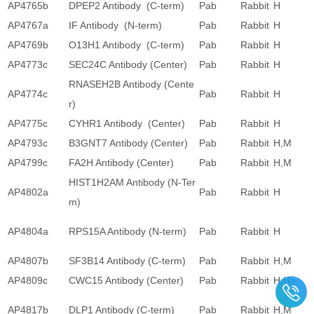
AP4765b
DPEP2 Antibody (C-term)
Pab
Rabbit
H
AP4767a
IF Antibody (N-term)
Pab
Rabbit
H
AP4769b
O13H1 Antibody (C-term)
Pab
Rabbit
H
AP4773c
SEC24C Antibody (Center)
Pab
Rabbit
H
RNASEH2B Antibody (Cente
AP4774c
Pab
Rabbit
H
r)
AP4775c
CYHR1 Antibody (Center)
Pab
Rabbit
H
AP4793c
B3GNT7 Antibody (Center)
Pab
Rabbit
H,M
AP4799c
FA2H Antibody (Center)
Pab
Rabbit
H,M
HIST1H2AM Antibody (N-Ter
AP4802a
Pab
Rabbit
H
m)
AP4804a
RPS15A Antibody (N-term)
Pab
Rabbit
H
AP4807b
SF3B14 Antibody (C-term)
Pab
Rabbit
H,M
AP4809c
CWC15 Antibody (Center)
Pab
Rabbit
H,Ha
AP4817b
DLP1 Antibody (C-term)
Pab
Rabbit
H,M