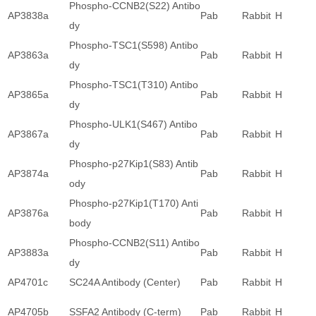
Phospho-CCNB2(S22) Antibo
AP3838a
Pab
Rabbit
H
dy
Phospho-TSC1(S598) Antibo
AP3863a
Pab
Rabbit
H
dy
Phospho-TSC1(T310) Antibo
AP3865a
Pab
Rabbit
H
dy
Phospho-ULK1(S467) Antibo
AP3867a
Pab
Rabbit
H
dy
Phospho-p27Kip1(S83) Antib
AP3874a
Pab
Rabbit
H
ody
Phospho-p27Kip1(T170) Anti
AP3876a
Pab
Rabbit
H
body
Phospho-CCNB2(S11) Antibo
AP3883a
Pab
Rabbit
H
dy
AP4701c
SC24A Antibody (Center)
Pab
Rabbit
H
AP4705b
SSFA2 Antibody (C-term)
Pab
Rabbit
H