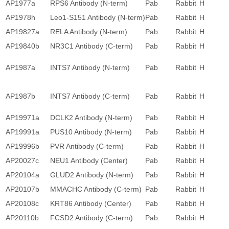
AP1977a
RPS6 Antibody (N-term)
Pab
Rabbit
H
AP1978h
Leo1-S151 Antibody (N-term)
Pab
Rabbit
H
AP19827a
RELA Antibody (N-term)
Pab
Rabbit
H
AP19840b
NR3C1 Antibody (C-term)
Pab
Rabbit
H
AP1987a
INTS7 Antibody (N-term)
Pab
Rabbit
H
AP1987b
INTS7 Antibody (C-term)
Pab
Rabbit
H
AP19971a
DCLK2 Antibody (N-term)
Pab
Rabbit
H
AP19991a
PUS10 Antibody (N-term)
Pab
Rabbit
H
AP19996b
PVR Antibody (C-term)
Pab
Rabbit
H
AP20027c
NEU1 Antibody (Center)
Pab
Rabbit
H
AP20104a
GLUD2 Antibody (N-term)
Pab
Rabbit
H
AP20107b
MMACHC Antibody (C-term)
Pab
Rabbit
H
AP20108c
KRT86 Antibody (Center)
Pab
Rabbit
H
AP20110b
FCSD2 Antibody (C-term)
Pab
Rabbit
H