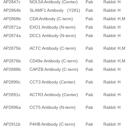
AP2847c
NOL5A Antibody (Center)
Pab
Rabbit
H
AP2864b
SLAMF1 Antibody (Y281)
Pab
Rabbit
H
AP2868b
CDA Antibody (C-term)
Pab
Rabbit
H,M
AP2871a
EXO1 Antibody (N-term)
Pab
Rabbit
H
AP2874a
DCC1 Antibody (N-term)
Pab
Rabbit
H
AP2875b
ACTC Antibody (C-term)
Pab
Rabbit
H,M
AP2876b
CD49e Antibody (C-term)
Pab
Rabbit
H,M
AP2888b
CAPZB Antibody (C-term)
Pab
Rabbit
H
AP2890c
CCT3 Antibody (Center)
Pab
Rabbit
H
AP2891c
ACTR3 Antibody (Center)
Pab
Rabbit
H
AP2896a
CCT5 Antibody (N-term)
Pab
Rabbit
H
AP2911b
P4HB Antibody (C-term)
Pab
Rabbit
H