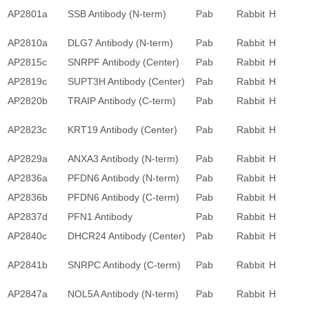
AP2801a
SSB Antibody (N-term)
Pab
Rabbit
H
AP2810a
DLG7 Antibody (N-term)
Pab
Rabbit
H
AP2815c
SNRPF Antibody (Center)
Pab
Rabbit
H
AP2819c
SUPT3H Antibody (Center)
Pab
Rabbit
H
AP2820b
TRAIP Antibody (C-term)
Pab
Rabbit
H
AP2823c
KRT19 Antibody (Center)
Pab
Rabbit
H
AP2829a
ANXA3 Antibody (N-term)
Pab
Rabbit
H
AP2836a
PFDN6 Antibody (N-term)
Pab
Rabbit
H
AP2836b
PFDN6 Antibody (C-term)
Pab
Rabbit
H
AP2837d
PFN1 Antibody
Pab
Rabbit
H
AP2840c
DHCR24 Antibody (Center)
Pab
Rabbit
H
AP2841b
SNRPC Antibody (C-term)
Pab
Rabbit
H
AP2847a
NOL5A Antibody (N-term)
Pab
Rabbit
H