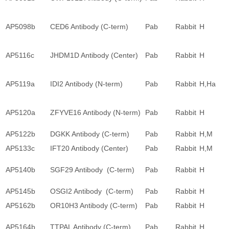
AP5098b
CED6 Antibody (C-term)
Pab
Rabbit
H
AP5116c
JHDM1D Antibody (Center)
Pab
Rabbit
H
AP5119a
IDI2 Antibody (N-term)
Pab
Rabbit
H,Ha
AP5120a
ZFYVE16 Antibody (N-term)
Pab
Rabbit
H
AP5122b
DGKK Antibody (C-term)
Pab
Rabbit
H,M
AP5133c
IFT20 Antibody (Center)
Pab
Rabbit
H,M
AP5140b
SGF29 Antibody (C-term)
Pab
Rabbit
H
AP5145b
OSGI2 Antibody (C-term)
Pab
Rabbit
H
AP5162b
OR10H3 Antibody (C-term)
Pab
Rabbit
H
AP5164b
TTPAL Antibody (C-term)
Pab
Rabbit
H