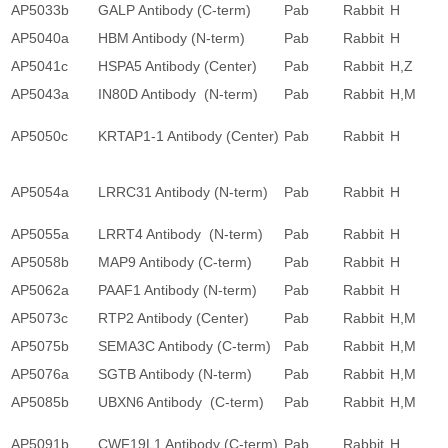
AP5033b
GALP Antibody (C-term)
Pab
Rabbit
H
AP5040a
HBM Antibody (N-term)
Pab
Rabbit
H
AP5041c
HSPA5 Antibody (Center)
Pab
Rabbit
H,Z
AP5043a
IN80D Antibody (N-term)
Pab
Rabbit
H,M
AP5050c
KRTAP1-1 Antibody (Center)
Pab
Rabbit
H
AP5054a
LRRC31 Antibody (N-term)
Pab
Rabbit
H
AP5055a
LRRT4 Antibody (N-term)
Pab
Rabbit
H
AP5058b
MAP9 Antibody (C-term)
Pab
Rabbit
H
AP5062a
PAAF1 Antibody (N-term)
Pab
Rabbit
H
AP5073c
RTP2 Antibody (Center)
Pab
Rabbit
H,M
AP5075b
SEMA3C Antibody (C-term)
Pab
Rabbit
H,M
AP5076a
SGTB Antibody (N-term)
Pab
Rabbit
H,M
AP5085b
UBXN6 Antibody (C-term)
Pab
Rabbit
H,M
AP5091b
CWF19L1 Antibody (C-term)
Pab
Rabbit
H