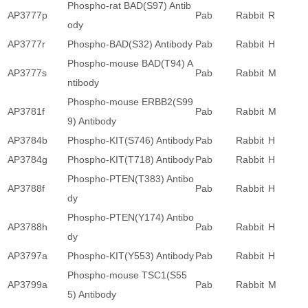
Phospho-rat BAD(S97) Antib
AP3777p
Pab
Rabbit
R
ody
AP3777r
Phospho-BAD(S32) Antibody
Pab
Rabbit
H
Phospho-mouse BAD(T94) A
AP3777s
Pab
Rabbit
M
ntibody
Phospho-mouse ERBB2(S99
AP3781f
Pab
Rabbit
M
9) Antibody
AP3784b
Phospho-KIT(S746) Antibody
Pab
Rabbit
H
AP3784g
Phospho-KIT(T718) Antibody
Pab
Rabbit
H
Phospho-PTEN(T383) Antibo
AP3788f
Pab
Rabbit
H
dy
Phospho-PTEN(Y174) Antibo
AP3788h
Pab
Rabbit
H
dy
AP3797a
Phospho-KIT(Y553) Antibody
Pab
Rabbit
H
Phospho-mouse TSC1(S55
AP3799a
Pab
Rabbit
M
5) Antibody