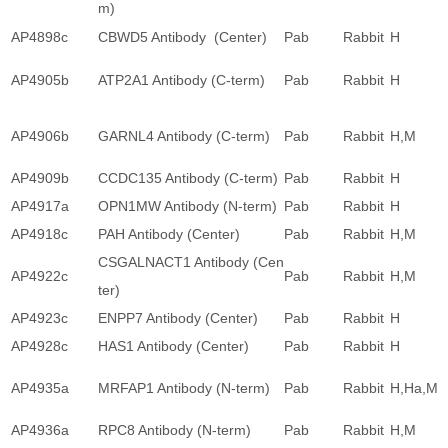
m)
AP4898c
CBWD5 Antibody (Center)
Pab
Rabbit
H
AP4905b
ATP2A1 Antibody (C-term)
Pab
Rabbit
H
AP4906b
GARNL4 Antibody (C-term)
Pab
Rabbit
H,M
AP4909b
CCDC135 Antibody (C-term)
Pab
Rabbit
H
AP4917a
OPN1MW Antibody (N-term)
Pab
Rabbit
H
AP4918c
PAH Antibody (Center)
Pab
Rabbit
H,M
CSGALNACT1 Antibody (Cen
AP4922c
Pab
Rabbit
H,M
ter)
AP4923c
ENPP7 Antibody (Center)
Pab
Rabbit
H
AP4928c
HAS1 Antibody (Center)
Pab
Rabbit
H
AP4935a
MRFAP1 Antibody (N-term)
Pab
Rabbit
H,Ha,M
AP4936a
RPC8 Antibody (N-term)
Pab
Rabbit
H,M