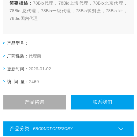
简要描述：
78Bio代理，78Bio上海代理，78Bio北京代理，
78Bio 总代理，78Bio一级代理，78Bio试剂盒，78Bio kit，
78Bio国内代理
上海起发实验试剂有限公司78Bio专业代理，具体产品信息欢
迎电询：4006551678
产品型号：
厂商性质：
代理商
更新时间：
2026-01-02
访 问 量：
2469
产品咨询
联系我们
产品分类
PRODUCT CATEGORY