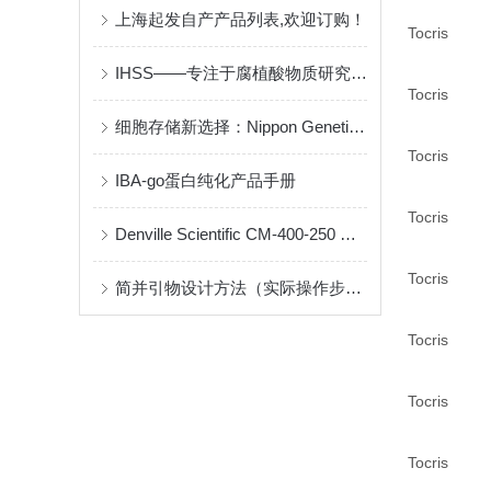
上海起发自产产品列表,欢迎订购！
Tocris
IHSS——专注于腐植酸物质研究组织
Tocris
细胞存储新选择：Nippon Genetics Bambanker
Tocris
IBA-go蛋白纯化产品手册
Tocris
Denville Scientific CM-400-250 说明书
Tocris
简并引物设计方法（实际操作步骤）
Tocris
Tocris
Tocris