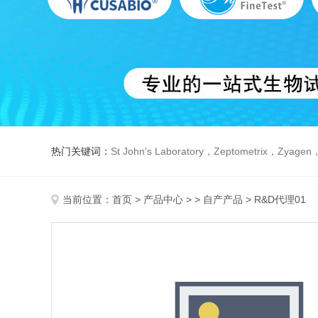
热门关键词：
St John's Laboratory，Zeptometrix，Zyagen，Dbiosys ，Fn-T
当前位置：
首页
>
产品中心
> >
自产产品
> R&D代理01