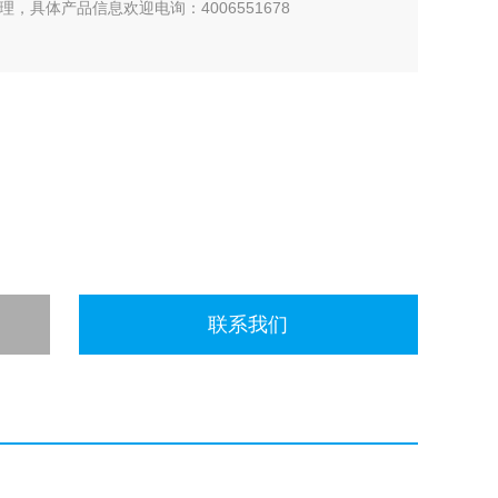
，具体产品信息欢迎电询：4006551678
联系我们