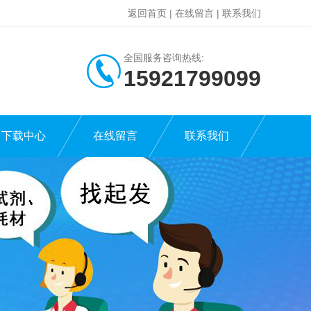
返回首页
|
在线留言
|
联系我们
全国服务咨询热线:
15921799099
下载中心
在线留言
联系我们