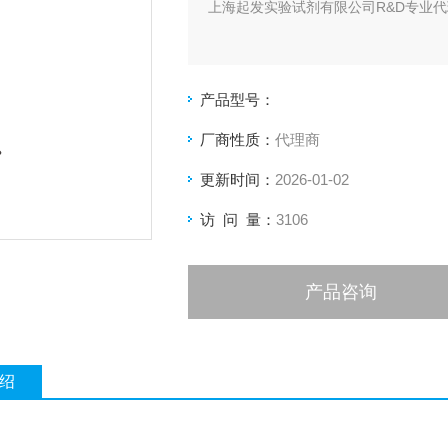
上海起发实验试剂有限公司R&D专业代理
产品型号：
厂商性质：
代理商
更新时间：
2026-01-02
访 问 量：
3106
产品咨询
绍