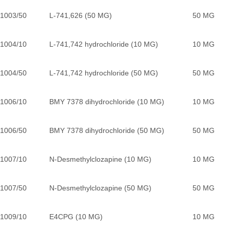
1003/50
L-741,626 (50 MG)
50 MG
1004/10
L-741,742 hydrochloride (10 MG)
10 MG
1004/50
L-741,742 hydrochloride (50 MG)
50 MG
1006/10
BMY 7378 dihydrochloride (10 MG)
10 MG
1006/50
BMY 7378 dihydrochloride (50 MG)
50 MG
1007/10
N-Desmethylclozapine (10 MG)
10 MG
1007/50
N-Desmethylclozapine (50 MG)
50 MG
1009/10
E4CPG (10 MG)
10 MG