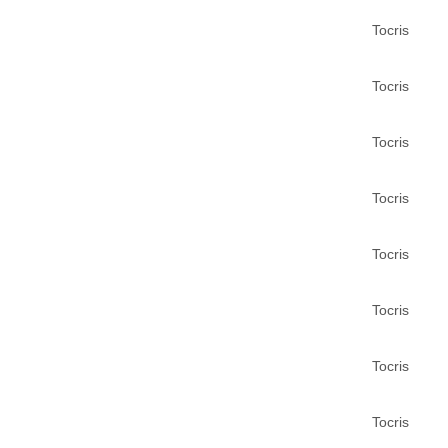
Tocris
Tocris
Tocris
Tocris
Tocris
Tocris
Tocris
Tocris