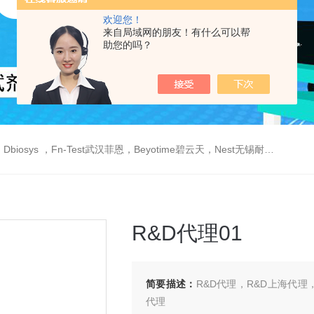
欢迎您！
来自局域网的朋友！有什么可以帮
助您的吗？
est武汉菲恩，Beyotime碧云天，Nest无锡耐思，Elabscience伊莱瑞特，Macklin麦克林生物，Cobioer科佰生物
R&D代理01
简要描述：
R&D代理，R&D上海代理
代理