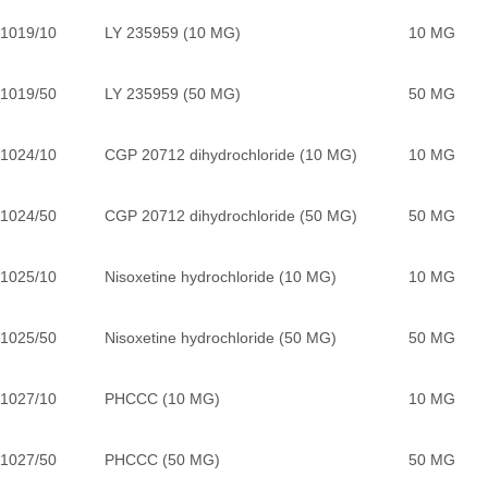
1019/10
LY 235959 (10 MG)
10 MG
1019/50
LY 235959 (50 MG)
50 MG
1024/10
CGP 20712 dihydrochloride (10 MG)
10 MG
1024/50
CGP 20712 dihydrochloride (50 MG)
50 MG
1025/10
Nisoxetine hydrochloride (10 MG)
10 MG
1025/50
Nisoxetine hydrochloride (50 MG)
50 MG
1027/10
PHCCC (10 MG)
10 MG
1027/50
PHCCC (50 MG)
50 MG