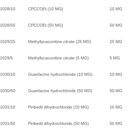
1028/10
CPCCOEt (10 MG)
10 MG
1028/50
CPCCOEt (50 MG)
50 MG
1029/25
Methyllycaconitine citrate (25 MG)
25 MG
1029/5
Methyllycaconitine citrate (5 MG)
5 MG
1030/10
Guanfacine hydrochloride (10 MG)
10 MG
1030/50
Guanfacine hydrochloride (50 MG)
50 MG
1031/10
Piribedil dihydrochloride (10 MG)
10 MG
1031/50
Piribedil dihydrochloride (50 MG)
50 MG