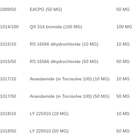
1009/50
E4CPG (50 MG)
50 MG
1014/100
QX 314 bromide (100 MG)
100 MG
1015/10
RS 16566 dihydrochloride (10 MG)
10 MG
1015/50
RS 16566 dihydrochloride (50 MG)
50 MG
1017/10
Anandamide (in Tocrisolve 100) (10 MG)
10 MG
1017/50
Anandamide (in Tocrisolve 100) (50 MG)
50 MG
1018/10
LY 225910 (10 MG)
10 MG
1018/50
LY 225910 (50 MG)
50 MG