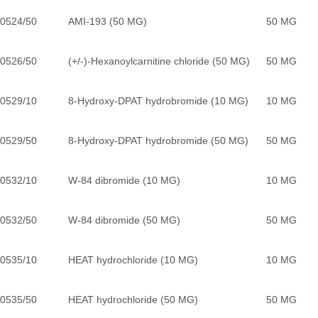
0524/50
AMI-193 (50 MG)
50 MG
0526/50
(+/-)-Hexanoylcarnitine chloride (50 MG)
50 MG
0529/10
8-Hydroxy-DPAT hydrobromide (10 MG)
10 MG
0529/50
8-Hydroxy-DPAT hydrobromide (50 MG)
50 MG
0532/10
W-84 dibromide (10 MG)
10 MG
0532/50
W-84 dibromide (50 MG)
50 MG
0535/10
HEAT hydrochloride (10 MG)
10 MG
0535/50
HEAT hydrochloride (50 MG)
50 MG