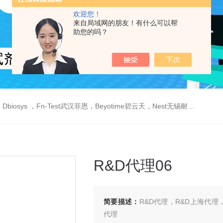
欢迎您！
来自局域网的朋友！有什么可以帮
助您的吗？
est武汉菲恩，Beyotime碧云天，Nest无锡耐思，Elabscience伊莱瑞特，Macklin麦克林生物，Cobioer科佰生物
R&D代理06
简要描述：
R&D代理，R&D上海代理
代理