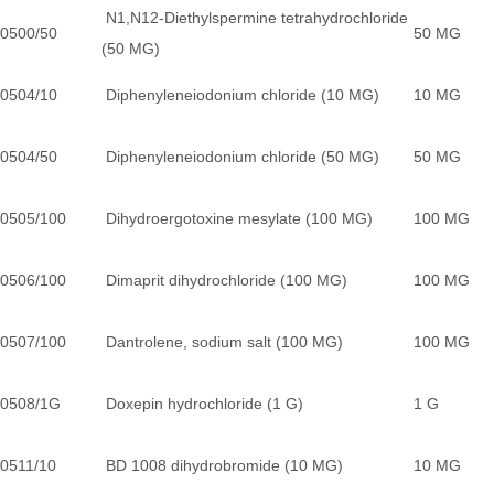
N1,N12-Diethylspermine tetrahydrochloride
0500/50
50 MG
(50 MG)
0504/10
Diphenyleneiodonium chloride (10 MG)
10 MG
0504/50
Diphenyleneiodonium chloride (50 MG)
50 MG
0505/100
Dihydroergotoxine mesylate (100 MG)
100 MG
0506/100
Dimaprit dihydrochloride (100 MG)
100 MG
0507/100
Dantrolene, sodium salt (100 MG)
100 MG
0508/1G
Doxepin hydrochloride (1 G)
1 G
0511/10
BD 1008 dihydrobromide (10 MG)
10 MG