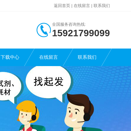
返回首页
|
在线留言
|
联系我们
全国服务咨询热线:
15921799099
下载中心
在线留言
联系我们