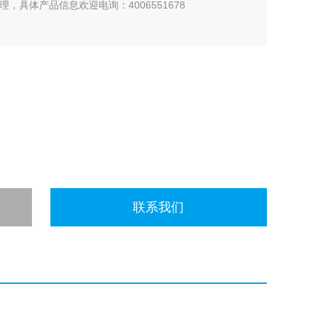
，具体产品信息欢迎电询：4006551678
联系我们