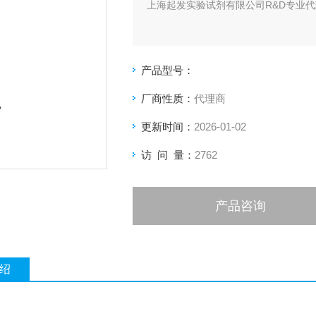
上海起发实验试剂有限公司R&D专业代理
产品型号：
厂商性质：
代理商
更新时间：
2026-01-02
访 问 量：
2762
产品咨询
绍