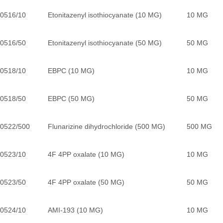
0516/10
Etonitazenyl isothiocyanate (10 MG)
10 MG
0516/50
Etonitazenyl isothiocyanate (50 MG)
50 MG
0518/10
EBPC (10 MG)
10 MG
0518/50
EBPC (50 MG)
50 MG
0522/500
Flunarizine dihydrochloride (500 MG)
500 MG
0523/10
4F 4PP oxalate (10 MG)
10 MG
0523/50
4F 4PP oxalate (50 MG)
50 MG
0524/10
AMI-193 (10 MG)
10 MG