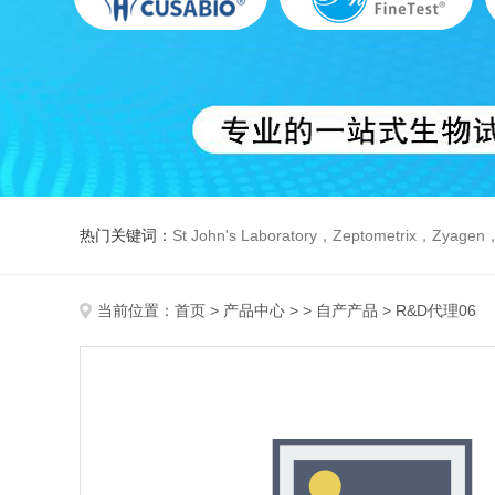
热门关键词：
St John's Laboratory，Zeptometrix，Zyagen，Dbiosys ，Fn-T
当前位置：
首页
>
产品中心
> >
自产产品
> R&D代理06