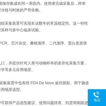
或长期保存集成在同一系统内。使用者完成采集后，样本
对冷链与时效的严苛依赖。
物组采集装置可实现长达数年的常温稳定性。这一特性
程采样与多中心临床试验。
量 PCR、芯片杂交、桑格测序、二代测序、蛋白质质谱
入口，并提供针对人类与动物样本的差异化采集方案，
传学等多元应用场景。
集装置中也有经 FDA De Novo 途径授权、用于肠道
应用场景选型。
电话
户可获得产品选型建议、使用问题排查、到货周期跟进