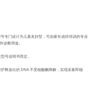
，部分型号专门设计为儿童友好型，可由家长或经培训的专业
用于体外诊断用途。
依型号说明书而定。
释放出的 DNA 不受核酸酶降解，实现采集即稳