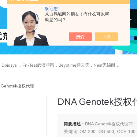
欢迎您！
来自局域网的朋友！有什么可以帮
助您的吗？
est武汉菲恩，Beyotime碧云天，Nest无锡耐思，Elabscience伊莱瑞特，Macklin麦克林生物，Cobioer科佰生物
A Genotek授权代理
DNA Genotek授
简要描述：
DNA Genotek授权代
关键词:OM-200, OG-500, OCR-100, O