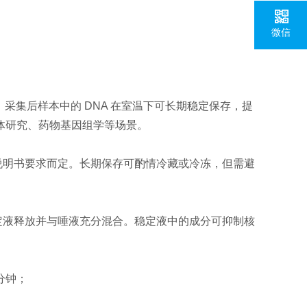
微信
侵入。采集后样本中的 DNA 在室温下可长期稳定保存，提
群体研究、药物基因组学等场景。
说明书要求而定。长期保存可酌情冷藏或冷冻，但需避
定液释放并与唾液充分混合。稳定液中的成分可抑制核
分钟；