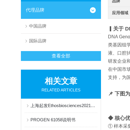
品牌
代理品牌
应用领域
中国品牌
▎关于 DN
DNA Ge
国际品牌
类基因组
液、口腔
查看全部
研发企业
在中国市场
支持，为
相关文章
RELATED ARTICLES
📌 下图
上海起发Ethosbiosciences2021年价格表
◆ 核心
PROGEN 61058说明书
① 样本采