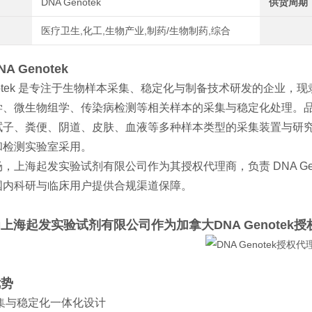
DNA Genotek
供货周期
医疗卫生,化工,生物产业,制药/生物制药,综合
A Genotek
notek 是专注于生物样本采集、稳定化与制备技术研发的企业，现隶属于 Or
学、微生物组学、传染病检测等相关样本的采集与稳定化处理。品
拭子、粪便、阴道、皮肤、血液等多种样本类型的采集装置与研
和检测实验室采用。
，上海起发实验试剂有限公司作为其授权代理商，负责 DNA Ge
国内科研与临床用户提供合规渠道保障。
为上海
起发实验
试剂有限公司作为
加拿大
DNA Genotek
优势
集与稳定化一体化设计