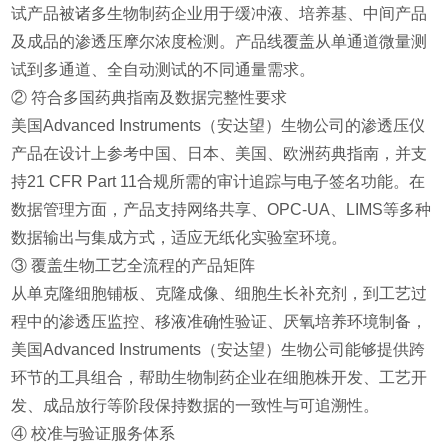
试产品被诸多生物制药企业用于缓冲液、培养基、中间产品
及成品的渗透压摩尔浓度检测。产品线覆盖从单通道微量测
试到多通道、全自动测试的不同通量需求。
② 符合多国药典指南及数据完整性要求
美国Advanced Instruments（安达望）生物公司的渗透压仪
产品在设计上参考中国、日本、美国、欧洲药典指南，并支
持21 CFR Part 11合规所需的审计追踪与电子签名功能。在
数据管理方面，产品支持网络共享、OPC-UA、LIMS等多种
数据输出与集成方式，适应无纸化实验室环境。
③ 覆盖生物工艺全流程的产品矩阵
从单克隆细胞铺板、克隆成像、细胞生长补充剂，到工艺过
程中的渗透压监控、移液准确性验证、厌氧培养环境制备，
美国Advanced Instruments（安达望）生物公司能够提供跨
环节的工具组合，帮助生物制药企业在细胞株开发、工艺开
发、成品放行等阶段保持数据的一致性与可追溯性。
④ 校准与验证服务体系