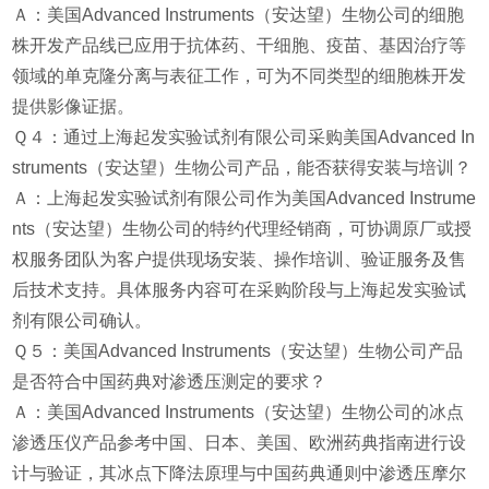
Ａ：美国Advanced Instruments（安达望）生物公司的细胞
株开发产品线已应用于抗体药、干细胞、疫苗、基因治疗等
领域的单克隆分离与表征工作，可为不同类型的细胞株开发
提供影像证据。
Ｑ４：通过上海起发实验试剂有限公司采购美国Advanced In
struments（安达望）生物公司产品，能否获得安装与培训？
Ａ：上海起发实验试剂有限公司作为美国Advanced Instrume
nts（安达望）生物公司的特约代理经销商，可协调原厂或授
权服务团队为客户提供现场安装、操作培训、验证服务及售
后技术支持。具体服务内容可在采购阶段与上海起发实验试
剂有限公司确认。
Ｑ５：美国Advanced Instruments（安达望）生物公司产品
是否符合中国药典对渗透压测定的要求？
Ａ：美国Advanced Instruments（安达望）生物公司的冰点
渗透压仪产品参考中国、日本、美国、欧洲药典指南进行设
计与验证，其冰点下降法原理与中国药典通则中渗透压摩尔