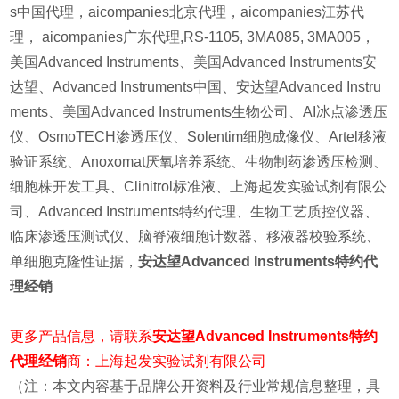
s中国代理，aicompanies北京代理，aicompanies江苏代
理， aicompanies广东代理,RS-1105, 3MA085, 3MA005，
美国Advanced Instruments、美国Advanced Instruments安
达望、Advanced Instruments中国、安达望Advanced Instru
ments、美国Advanced Instruments生物公司、AI冰点渗透压
仪、OsmoTECH渗透压仪、Solentim细胞成像仪、Artel移液
验证系统、Anoxomat厌氧培养系统、生物制药渗透压检测、
细胞株开发工具、Clinitrol标准液、上海起发实验试剂有限公
司、Advanced Instruments特约代理、生物工艺质控仪器、
临床渗透压测试仪、脑脊液细胞计数器、移液器校验系统、
单细胞克隆性证据，
安达望Advanced Instruments特约代
理经销
更多产品信
息，请联系
安达望Advanced Instruments特约
代理经销
商：上海起发实验试剂
有限公司
（注：本文内容基于品牌公开资料及行业常规信息整理，具