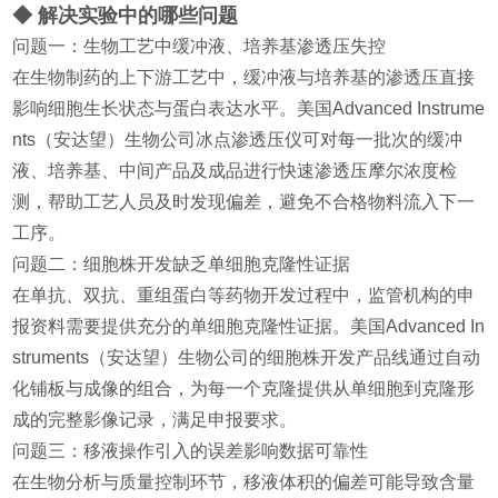
◆ 解决实验中的哪些问题
问题一：生物工艺中缓冲液、培养基渗透压失控
在生物制药的上下游工艺中，缓冲液与培养基的渗透压直接
影响细胞生长状态与蛋白表达水平。美国Advanced Instrume
nts（安达望）生物公司冰点渗透压仪可对每一批次的缓冲
液、培养基、中间产品及成品进行快速渗透压摩尔浓度检
测，帮助工艺人员及时发现偏差，避免不合格物料流入下一
工序。
问题二：细胞株开发缺乏单细胞克隆性证据
在单抗、双抗、重组蛋白等药物开发过程中，监管机构的申
报资料需要提供充分的单细胞克隆性证据。美国Advanced In
struments（安达望）生物公司的细胞株开发产品线通过自动
化铺板与成像的组合，为每一个克隆提供从单细胞到克隆形
成的完整影像记录，满足申报要求。
问题三：移液操作引入的误差影响数据可靠性
在生物分析与质量控制环节，移液体积的偏差可能导致含量