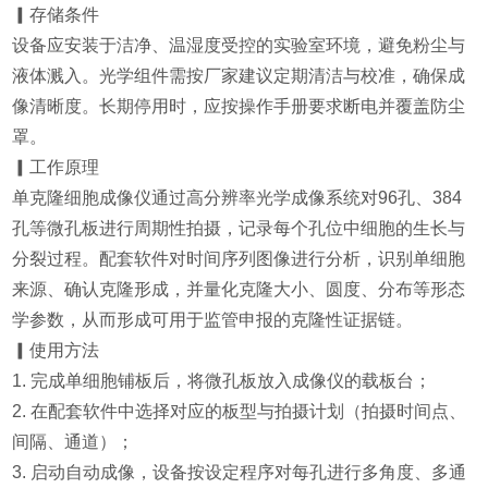
▎存储条件
设备应安装于洁净、温湿度受控的实验室环境，避免粉尘与
液体溅入。光学组件需按厂家建议定期清洁与校准，确保成
像清晰度。长期停用时，应按操作手册要求断电并覆盖防尘
罩。
▎工作原理
单克隆细胞成像仪通过高分辨率光学成像系统对96孔、384
孔等微孔板进行周期性拍摄，记录每个孔位中细胞的生长与
分裂过程。配套软件对时间序列图像进行分析，识别单细胞
来源、确认克隆形成，并量化克隆大小、圆度、分布等形态
学参数，从而形成可用于监管申报的克隆性证据链。
▎使用方法
1. 完成单细胞铺板后，将微孔板放入成像仪的载板台；
2. 在配套软件中选择对应的板型与拍摄计划（拍摄时间点、
间隔、通道）；
3. 启动自动成像，设备按设定程序对每孔进行多角度、多通