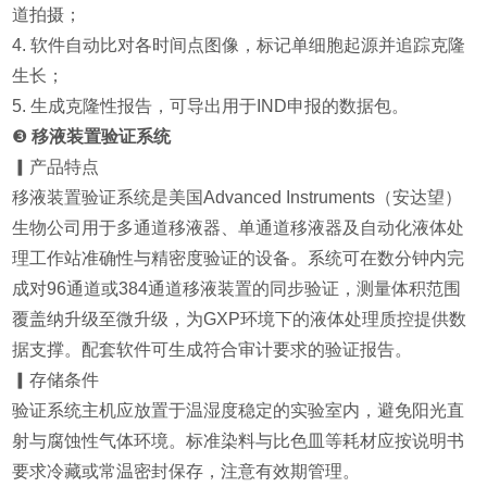
道拍摄；
4. 软件自动比对各时间点图像，标记单细胞起源并追踪克隆
生长；
5. 生成克隆性报告，可导出用于IND申报的数据包。
❸
移液装置验证系统
▎产品特点
移液装置验证系统是美国Advanced Instruments（安达望）
生物公司用于多通道移液器、单通道移液器及自动化液体处
理工作站准确性与精密度验证的设备。系统可在数分钟内完
成对96通道或384通道移液装置的同步验证，测量体积范围
覆盖纳升级至微升级，为GXP环境下的液体处理质控提供数
据支撑。配套软件可生成符合审计要求的验证报告。
▎存储条件
验证系统主机应放置于温湿度稳定的实验室内，避免阳光直
射与腐蚀性气体环境。标准染料与比色皿等耗材应按说明书
要求冷藏或常温密封保存，注意有效期管理。