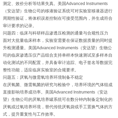
测定、效价分析等结果失真。美国Advanced Instruments
（安达望）生物公司的移液验证系统可对实验室移液器进行
周期性验证，将体积误差控制在可接受范围内，并生成符合
审计要求的记录。
问题四：临床与科研样品渗透压检测的通量与合规性压力
面对大批量临床样本，实验室需要在保证数据质量的同时提
升检测通量。美国Advanced Instruments（安达望）生物公
司的临床渗透压仪产品组合支持单样本快速测试至多样本自
动化测试的不同配置，并具备审计追踪、电子签名等数据完
整性功能，适应临床实验室的合规要求。
问题五：厌氧与微需氧培养环境制备不稳定
在厌氧菌、微需氧菌的研究与检验中，培养环境的气体组成
直接影响培养成功率。美国Advanced Instruments（安达
望）生物公司的厌氧培养罐系统可在数分钟内制备定制化的
厌氧或过氧培养环境，替代传统厌氧袋或手工置换气体的方
式，提升重复性与工作效率。