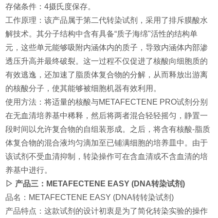
存储条件：4摄氏度保存。
工作原理：该产品属于第二代转染试剂，采用了排斥膜酸水
解技术。其分子结构中含有具备“质子海绵"活性的结构单
元，这些单元能够吸附内涵体内的质子，导致内涵体内部渗
透压升高并最终破裂。这一过程不仅促进了核酸向细胞质的
有效逃逸，还加速了脂质体复合物的分解，从而释放出游离
的核酸分子，使其能够被细胞机器有效利用。
使用方法：将适量的核酸与METAFECTENE PRO试剂分别
在无血清培养基中稀释，然后将两者混合轻轻摇匀，静置一
段时间以允许复合物的自组装形成。之后，将含有核酸-脂质
体复合物的混合液均匀滴加至已铺满细胞的培养皿中。由于
该试剂不受血清抑制，转染操作可在含血清或不含血清的培
养基中进行。
▷ 产品三：METAFECTENE EASY (DNA转染试剂)
品名：METAFECTENE EASY (DNA转转染试剂)
产品特点：这款试剂的设计初衷是为了简化转染实验的操作