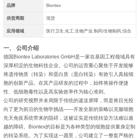
品牌
Biontex
供货周期
现货
应用领域
医疗卫生,化工,生物产业,制药/生物制药,综合
一、 公司介绍
德国Biontex Laboratories GmbH是一家在基因工程领域具有
深厚积淀的生物科技企业。公司的运营重心聚焦于开发能够
将遗传物质（转染）和蛋白质（蛋白转染）有效引入真核细
胞的创新产品。在其产品研发的过程中，始终将操作便捷
性、低细胞毒性以及高实验效率作为核心准则。
公司的研究视野并未局限于传统的递送屏障，而是将目光投
向了更为前沿的生物学挑战——开发全新的策略以克服细胞
先天免疫系统带来的阻碍，这被证实是传统转染方法难以逾
越的障碍。Biontex的目标是为各种类型的细胞提供量身定制
的转染系统。为了实现这一愿景，公司建立了一整套严格的