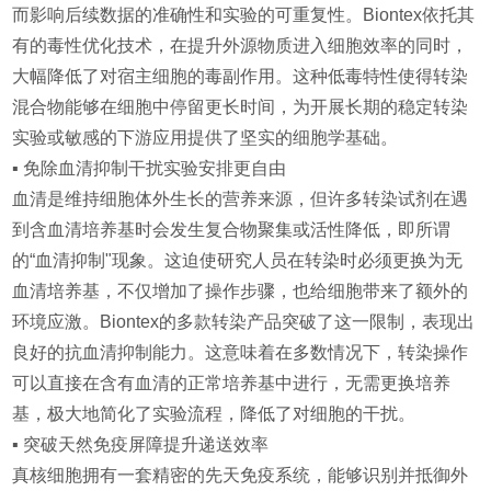
而影响后续数据的准确性和实验的可重复性。Biontex依托其
有的毒性优化技术，在提升外源物质进入细胞效率的同时，
大幅降低了对宿主细胞的毒副作用。这种低毒特性使得转染
混合物能够在细胞中停留更长时间，为开展长期的稳定转染
实验或敏感的下游应用提供了坚实的细胞学基础。
▪️ 免除血清抑制干扰实验安排更自由
血清是维持细胞体外生长的营养来源，但许多转染试剂在遇
到含血清培养基时会发生复合物聚集或活性降低，即所谓
的“血清抑制"现象。这迫使研究人员在转染时必须更换为无
血清培养基，不仅增加了操作步骤，也给细胞带来了额外的
环境应激。Biontex的多款转染产品突破了这一限制，表现出
良好的抗血清抑制能力。这意味着在多数情况下，转染操作
可以直接在含有血清的正常培养基中进行，无需更换培养
基，极大地简化了实验流程，降低了对细胞的干扰。
▪️ 突破天然免疫屏障提升递送效率
真核细胞拥有一套精密的先天免疫系统，能够识别并抵御外