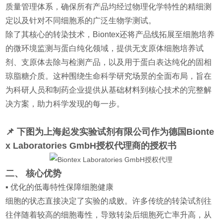
质量管理体系，确保所有产品均经过物理化学特性的精细测
定以及针对不同细胞系的广泛生物学测试。
除了其核心的转染技术，Biontex还将产品线拓展至细胞培养
的微环境监测与蛋白纯化领域，提供无支原体细胞培养试
剂、支原体去除与检测产品，以及用于蛋白表达纯化的固相
琼脂糖介质。这种围绕生命科学研究场景的全面布局，旨在
为科研人员和制药企业提供从基础材料到核心技术的完整解
决方案，助力科学发现的每一步。
📌 下图为上海起发实验
试剂有
限公司作为德国Bionte
x Laboratories GmbH授权代
理
商的授权书
二、 核心优势
▪️ 优化的低毒特性保障细胞健康
细胞的状态直接决定了实验的成败。许多传统的转染试剂往
往伴随着较高的细胞毒性，导致转染后细胞死亡率升高，从