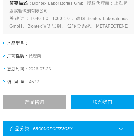
简要描述：
Biontex Laboratories GmbH授权代理商：上海起
发实验试剂有限公司
关键词：T040-1.0, T060-1.0，德国Biontex Laboratories
GmbH、Biontex转染试剂、K2转染系统、METAFECTENE
PRO、细胞转染实验、RNA干扰转染、DNA转染试剂、低毒转
染试剂、昆虫细胞转染、蛋白质转染试剂、真核细胞转染、转
产品型号：
染复合物
厂商性质：
代理商
更新时间：
2026-07-23
访 问 量：
4572
产品咨询
联系我们
产品分类
PRODUCT CATEGORY