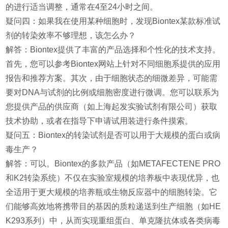
的进行适当调整，通常在4至24小时之间。
疑问四：如果我在使用某种细胞时，发现Biontex某款标准试
剂的转染效率不够理想，该怎么办？
解答：Biontex提供了丰富的产品选择和个性化的技术支持。
首先，您可以参考Biontex网站上针对不同细胞系提供的应用
报告和推荐方案。其次，由于细胞状态的细微差异，可能需
要对DNA与试剂的比例或细胞密度进行微调。您可以联系为
您提供产品的供应商（如上海起发实验试剂有限公司）获取
技术协助，或者在指导下申请试用装进行条件摸索。
疑问五：Biontex的转染试剂是否可以用于大规模的蛋白或病
毒生产？
解答：可以。Biontex的多款产品（如METAFECTENE PRO
和K2转染系统）不仅在实验室规模的培养板中表现优异，也
全适用于更大规模的培养瓶或生物反应器中的细胞转染。它
们能够高效地将携带目的基因的质粒递送到生产细胞（如HE
K293系列）中，从而实现重组蛋白、单克隆抗体或各类病毒