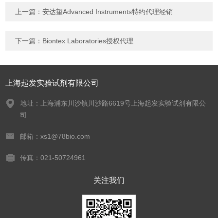
上一篇：
安达望Advanced Instruments特约代理经销
下一篇：
Biontex Laboratories授权代理
上海起发实验试剂有限公司
地址：上海浦东川沙镇川沙路6619号上海起发实验试剂有限公
司
邮箱：xs1@78bio.com
传真：021-50724961
关注我们