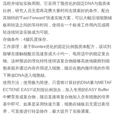
流程并缩短实验周期。它采用了预优化的固定DNA与脂质体
比例，研究人员无需再花费大量时间去摸索好的条件。配合
其独特的“Fast Forward"快速实验方案，可以大幅压缩细胞铺
板和转染之间的等待时间，使得在一个标准工作周内完成两
轮连续转染实验成为可能。
存储条件：4摄氏度保存。
工作原理：基于Biontex优化的固定比例脂质体配方，该试剂
能够在接触核酸后迅速形成大小均一、电荷适中的稳定复合
物。这种预设的理化特性使得该复合物能够高效地吸附到细
胞表面并通过内吞作用进入细胞，随后在胞内微环境的作用
下释放DNA进入细胞核。
使用方法：使用极为简便。只需将计算好的DNA量与METAF
ECTENE EASY试剂按比例混合，加入专用的EASY Buffer
中孵育形成复合物，随后直接将复合物加入含有细胞的培养
基中即可。如果是采用快速方案，细胞在铺板后无需过夜培
养，可直接进行转染操作，极大提升了实验通量。