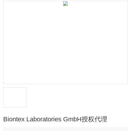
Biontex Laboratories GmbH授权代理