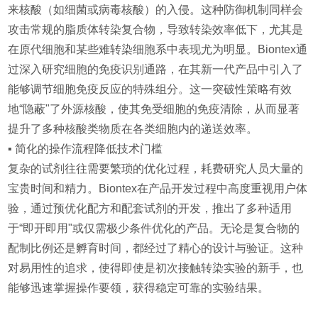
来核酸（如细菌或病毒核酸）的入侵。这种防御机制同样会
攻击常规的脂质体转染复合物，导致转染效率低下，尤其是
在原代细胞和某些难转染细胞系中表现尤为明显。Biontex通
过深入研究细胞的免疫识别通路，在其新一代产品中引入了
能够调节细胞免疫反应的特殊组分。这一突破性策略有效
地“隐蔽"了外源核酸，使其免受细胞的免疫清除，从而显著
提升了多种核酸类物质在各类细胞内的递送效率。
▪️ 简化的操作流程降低技术门槛
复杂的试剂往往需要繁琐的优化过程，耗费研究人员大量的
宝贵时间和精力。Biontex在产品开发过程中高度重视用户体
验，通过预优化配方和配套试剂的开发，推出了多种适用
于“即开即用"或仅需极少条件优化的产品。无论是复合物的
配制比例还是孵育时间，都经过了精心的设计与验证。这种
对易用性的追求，使得即使是初次接触转染实验的新手，也
能够迅速掌握操作要领，获得稳定可靠的实验结果。