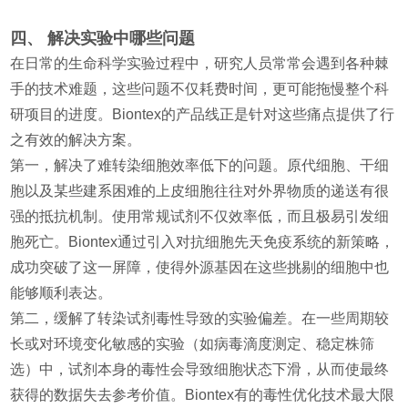
四、 解决实验中哪些问题
在日常的生命科学实验过程中，研究人员常常会遇到各种棘
手的技术难题，这些问题不仅耗费时间，更可能拖慢整个科
研项目的进度。Biontex的产品线正是针对这些痛点提供了行
之有效的解决方案。
第一，解决了难转染细胞效率低下的问题。原代细胞、干细
胞以及某些建系困难的上皮细胞往往对外界物质的递送有很
强的抵抗机制。使用常规试剂不仅效率低，而且极易引发细
胞死亡。Biontex通过引入对抗细胞先天免疫系统的新策略，
成功突破了这一屏障，使得外源基因在这些挑剔的细胞中也
能够顺利表达。
第二，缓解了转染试剂毒性导致的实验偏差。在一些周期较
长或对环境变化敏感的实验（如病毒滴度测定、稳定株筛
选）中，试剂本身的毒性会导致细胞状态下滑，从而使最终
获得的数据失去参考价值。Biontex有的毒性优化技术最大限