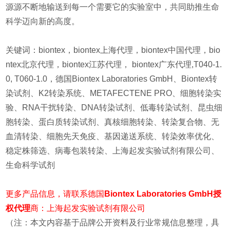
源源不断地输送到每一个需要它的实验室中，共同助推生命
科学迈向新的高度。
关键词：biontex，biontex上海代理，biontex中国代理，bio
ntex北京代理，biontex江苏代理， biontex广东代理,T040-1.
0, T060-1.0，
德国Biontex Laboratories GmbH、Biontex转
染试剂、K2转染系统、METAFECTENE PRO、细胞转染实
验、RNA干扰转染、DNA转染试剂、低毒转染试剂、昆虫细
胞转染、蛋白质转染试剂、真核细胞转染、转染复合物、无
血清转染、细胞先天免疫、基因递送系统、转染效率优化、
稳定株筛选、病毒包装转染、上海起发实验试剂有限公司、
生命科学试剂
更多产品信息，请
联系德国
Biontex Laboratories GmbH授
权代理
商：上海起
发实验试剂有限公司
（注：本文内容基于品牌公开资料及行业常规信息整理，具