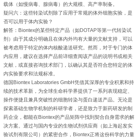
载体（如慢病毒、腺病毒）的大规模、高产率制备。
疑问六：这些转染试剂除了应用于常规的体外细胞实验，是
否可以用于体内实验？
解答：Biontex的某些特定产品（如DOTAP等第一代转染试
剂）由于其成分明确且在体内外均有大量的文献支持，可以
被考虑用于特定的体内核酸递送研究。然而，对于专门的体
内应用，建议在选择产品前详细查阅该产品的说明书或相关
文献，或直接咨询技术部门，以确认其是否符合您特定的体
内实验要求和法规标准。
德国Biontex Laboratories GmbH凭借其深厚的专业积累和持
续的技术革新，为全球生命科学界提供了一系列表现稳定、
操作便捷且兼具突破性的细胞转染与蛋白递送产品。无论是
探索基础生物学机制的科研学者，还是致力于新药研发的制
药企业，都能在Biontex的产品矩阵中找到契合自身需求的解
决方案。通过与国内专业的生物试剂供应商（如上海起发实
验试剂有限公司）的紧密合作，Biontex正将这份科学的力量