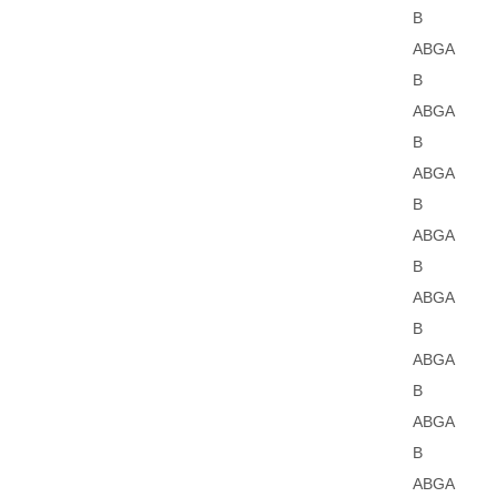
B
ABGA
B
ABGA
B
ABGA
B
ABGA
B
ABGA
B
ABGA
B
ABGA
B
ABGA