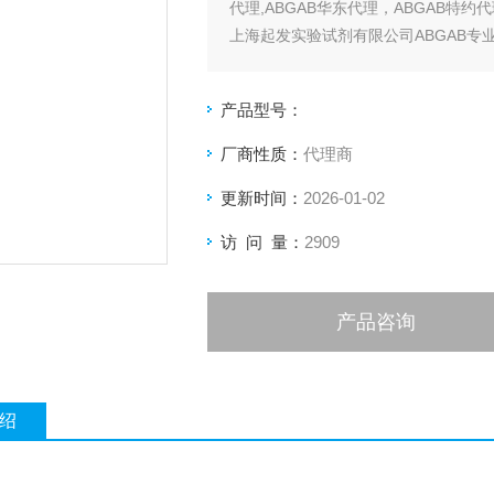
代理,ABGAB华东代理，ABGAB特约
上海起发实验试剂有限公司ABGAB专业
产品型号：
厂商性质：
代理商
更新时间：
2026-01-02
访 问 量：
2909
产品咨询
绍