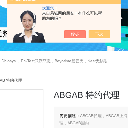
欢迎您！
来自局域网的朋友！有什么可以帮
助您的吗？
est武汉菲恩，Beyotime碧云天，Nest无锡耐思，Elabscience伊莱瑞特，Macklin麦克林生物，Cobioer科佰生物
GAB 特约代理
ABGAB 特约代理
简要描述：
ABGAB代理，ABGAB上
理，ABGAB国内