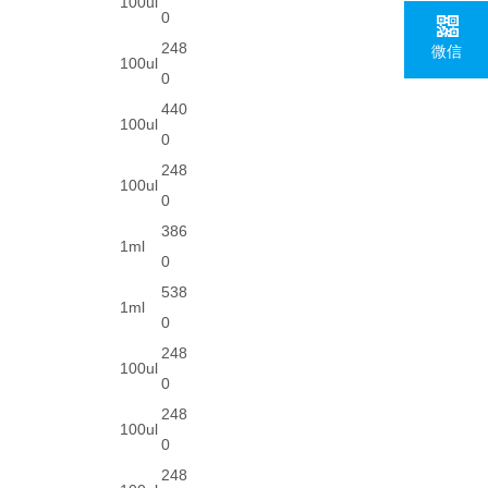
100ul
0
248
微信
100ul
0
440
100ul
0
248
100ul
0
386
1ml
0
538
1ml
0
248
100ul
0
248
100ul
0
248