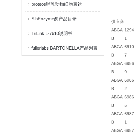
proteos哺乳动物细胞表达
SibEnzyme酶产品目录
供应商
ABGA
1294
TriLink L-7610说明书
B
1
ABGA
6910
fullerlabs BARTONELLA产品列表
B
7
ABGA
6986
B
9
ABGA
6986
B
2
ABGA
6986
B
5
ABGA
6987
B
1
ABGA
6987