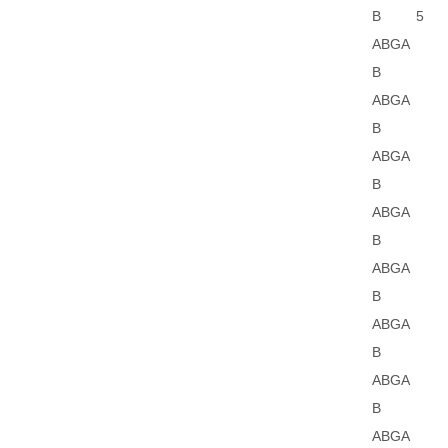
B
5
ABGA
B
ABGA
B
ABGA
B
ABGA
B
ABGA
B
ABGA
B
ABGA
B
ABGA