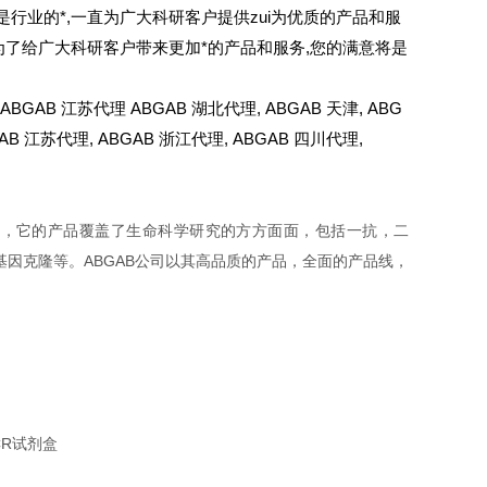
是行业的*,一直为广大科研客户提供zui为优质的产品和服
是为了给广大科研客户带来更加*的产品和服务,您的满意将是
BGAB 江苏代理 ABGAB 湖北代理,
ABGAB
天津,
ABG
AB
江苏代理,
ABGAB
浙江代理,
ABGAB
四川代理,
司，它的产品覆盖了生命科学研究的方方面面，包括一抗，二
学，基因克隆等。ABGAB公司以其高品质的产品，全面的产品线，
CR试剂盒