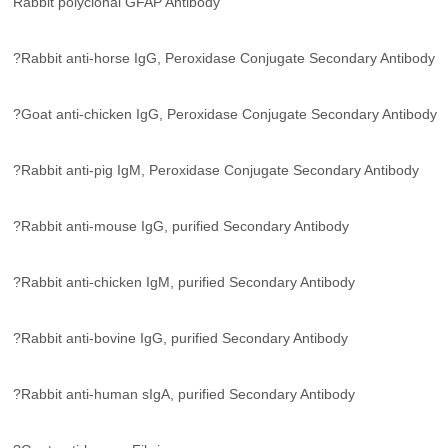
Rabbit polyclonal GFAP Antibody
?Rabbit anti-horse IgG, Peroxidase Conjugate Secondary Antibody
?Goat anti-chicken IgG, Peroxidase Conjugate Secondary Antibody
?Rabbit anti-pig IgM, Peroxidase Conjugate Secondary Antibody
?Rabbit anti-mouse IgG, purified Secondary Antibody
?Rabbit anti-chicken IgM, purified Secondary Antibody
?Rabbit anti-bovine IgG, purified Secondary Antibody
?Rabbit anti-human sIgA, purified Secondary Antibody