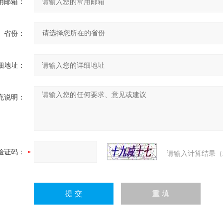
用邮箱：
省份：
细地址：
充说明：
验证码：
请输入计算结果（