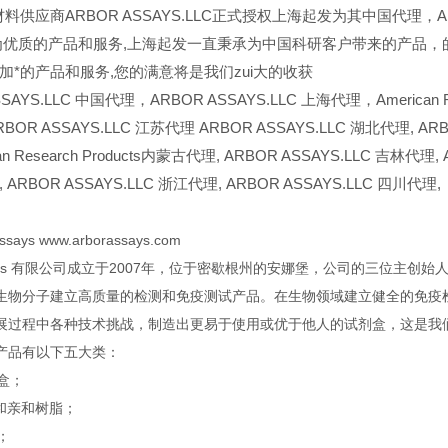
料供应商ARBOR ASSAYS.LLC正式授权上海起发为其中国代理，AR
i为优质的产品和服务,上海起发一直秉承为中国科研客户带来的产品，
加*的产品和服务,您的满意将是我们zui大的收获
SAYS.LLC
中国代理，ARBOR ASSAYS.LLC 上海代理，American Re
OR ASSAYS.LLC 江苏代理 ARBOR ASSAYS.LLC 湖北代理,
ARB
n Research Products
内蒙古代理,
ARBOR ASSAYS.LLC
吉林代理,
,
ARBOR ASSAYS.LLC
浙江代理,
ARBOR ASSAYS.LLC
四川代理,
says www.arborassays.com
assays 有限公司成立于2007年，位于密歇根州的安娜堡，公司的三位
生物分子建立高质量的检测和免疫测试产品。在生物领域建立健全的免疫检
展过程中各种技术挑战，制造出更易于使用或优于他人的试剂盒，这是我
产品有以下五大类：
剂盒；
抗体和亲和树脂；
；