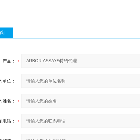
询
产品：
的单位：
的姓名：
系电话：