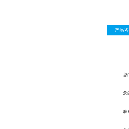
产品咨
您
您
联