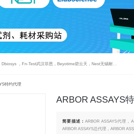
est武汉菲恩，Beyotime碧云天，Nest无锡耐思，Elabscience伊莱瑞特，Macklin麦克林生物，Cobioer科佰生物
SAYS特约代理
ARBOR ASSAY
简要描述：
ARBOR ASSAYS代理，
ARBOR ASSAYS总代理，ARBOR A