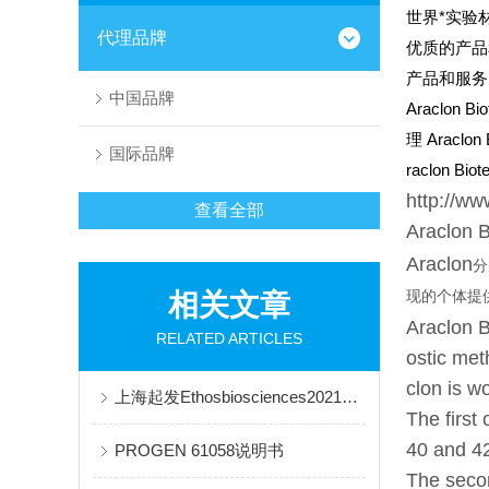
世界*实验材
代理品牌
优质的产品
产品和服务
中国品牌
Araclon Bi
理 Araclon
国际品牌
raclon Bio
http://ww
查看全部
Araclon B
Araclon
分
相关文章
现的个体提
Araclon B
RELATED ARTICLES
ostic met
clon is wo
上海起发Ethosbiosciences2021年价格表
The first
40 and 42
PROGEN 61058说明书
The seco