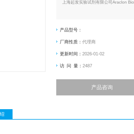
上海起发实验试剂有限公司Araclon Bi
产品型号：
厂商性质：
代理商
更新时间：
2026-01-02
访 问 量：
2487
产品咨询
绍