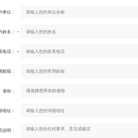
的单位：
的姓名：
系电话：
用邮箱：
省份：
细地址：
充说明：