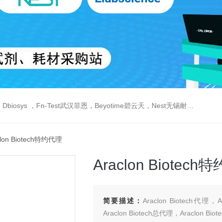
est武汉菲恩，Beyotime碧云天，Nest无锡耐思，Elabscience伊莱瑞特，Macklin麦克林生物，Cobioer科佰生物
clon Biotech特约代理
Araclon Biotec
简要描述：
Araclon Biotech代理
Araclon Biotech总代理，Araclon Bi