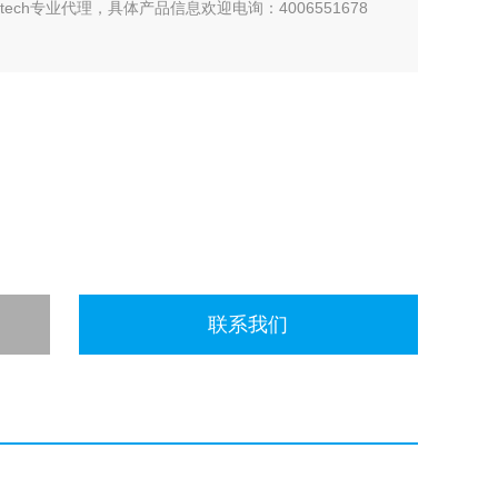
otech专业代理，具体产品信息欢迎电询：4006551678
联系我们