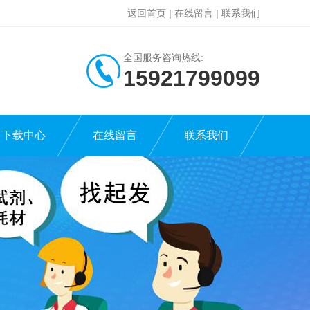
返回首页
|
在线留言
|
联系我们
全国服务咨询热线:
15921799099
下载中心
在线留言
联系我们