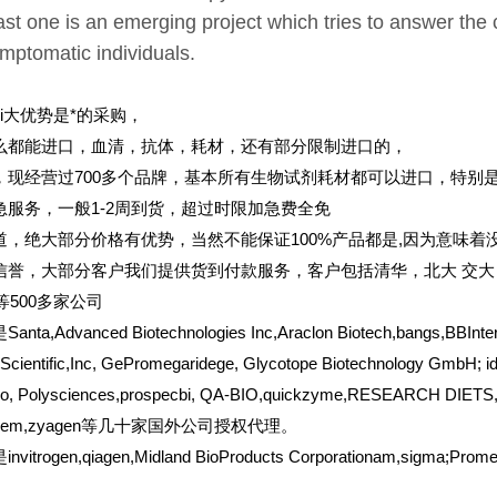
ast one is an emerging project which tries to answer the 
ymptomatic individuals.
ui大优势是*的采购，
么都能进口，血清，抗体，耗材，还有部分限制进口的，
，现经营过700多个品牌，基本所有生物试剂耗材都可以进口，特别
急服务，一般1-2周到货，超过时限加急费全免
道，绝大部分价格有优势，当然不能保证100%产品都是,因为意味着没
信誉，大部分客户我们提供货到付款服务，客户包括清华，北大
交大
er等500多家公司
a,Advanced Biotechnologies Inc,Araclon Biotech,bangs,BBInterna
cientific,Inc, GePromegaridege, Glycotope Biotechnology GmbH; idu
io, Polysciences,prospecbi, QA-BIO,quickzyme,RESEARCH DIETS,IN
iochem,zyagen等几十家国外公司授权代理。
itrogen,qiagen,Midland BioProducts Corporationam,sigma;Prom