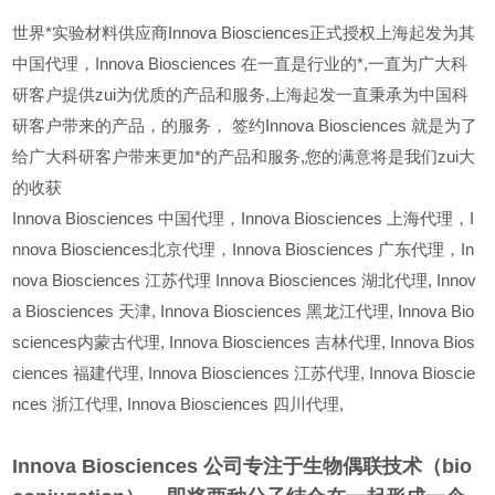
世界*实验材料供应商Innova Biosciences正式授权上海起发为其
中国代理，Innova Biosciences 在一直是行业的*,一直为广大科
研客户提供zui为优质的产品和服务,上海起发一直秉承为中国科
研客户带来的产品，的服务，
签约Innova Biosciences 就是为了
给广大科研客户带来更加*的产品和服务,您的满意将是我们zui大
的收获
Innova Biosciences
中国代理，Innova Biosciences 上海代理，I
nnova Biosciences北京代理，Innova Biosciences 广东代理，In
nova Biosciences 江苏代理 Innova Biosciences 湖北代理,
Innov
a Biosciences
天津,
Innova Biosciences
黑龙江代理,
Innova Bio
sciences
内蒙古代理,
Innova Biosciences
吉林代理,
Innova Bios
ciences
福建代理,
Innova Biosciences
江苏代理,
Innova Bioscie
nces
浙江代理,
Innova Biosciences
四川代理,
Innova Biosciences 公司专注于生物偶联技术（bio