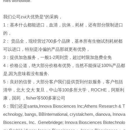
nies worldwide.
我们公司zui大优势是*的采购，
1
：基本什么都能进口，血清，抗体，耗材，还有部分限制进口
的，
2
：
货品全，现经营过700多个品牌，基本所有生物试剂耗材都
可以进口，特别是冷偏的产品那就更有优势，
3
：提供加急服务，一般1-2周到货，超过时限加急费全免
4
：价格公道，绝大部分价格有优势，当然不能保证100%产品都
是,因为意味着没有服务.
5
：良好的信誉，大部分客户我们提供货到付款服务，客户包括
清华，北大
交大
复旦，中山等100多所大学，ROCHE，阿斯利
康，国药
，fisher等500多家公司
6
：我们还是santa,Innova Biosciences Inc;Athens Research & T
echnology, bangs, BBInternational, crystalchem, dianova, Innova
Biosciences, Inc. Genebridege; Innova Biosciences Biotechnolo