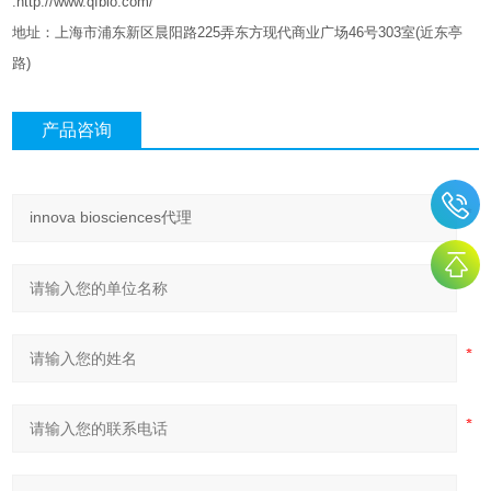
:http://www.qfbio.com/
地址：上海市浦东新区晨阳路
225
弄东方现代商业广场
46
号
303
室
(
近东亭
路
)
产品咨询