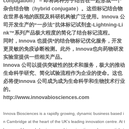
conjugation） – 即将两种分子结合在一起形成一个
杂合结合物（hybrid conjugate）。这些标记结合物
在世界各地的医院及科研机构被广泛使用。Innova 公
司开发生产的“一步法"抗体标记试剂盒-Lightning-Li
nk™系列产品极大程度的简化了结合标记流程。
同时，Innova 也提供*的结合物标记优化服务，开发
更灵敏的免疫诊断检测。此外，Innova也向药物研发
实验室提供一些相关产品。
Innova 公司以提供突破性的技术和服务，极大的推动
生命科学研究、简化试验流程作为企业的使命。这也
必将使Innova 公司成为成为生命科学和生物技术行业
的。
http://www.innovabiosciences.com
Innova Biosciences is a rapidly growing, dynamic business ba
sed i
n Cambridge at the heart of the UK’s leading innovation centre. At t