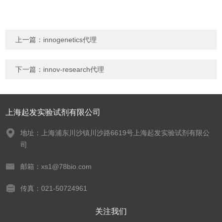
上一篇：
innogenetics代理
下一篇：
innov-research代理
上海起发实验试剂有限公司
地址：上海浦东川沙镇川沙路6619号上海起发实验试剂有限公
司
邮箱：xs1@78bio.com
传真：021-50724961
关注我们