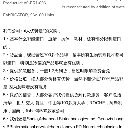
Product Id: A0-FR1-096
is reconstituted by addition of water.
FabRICATOR, 96x100 Units
我们公司zui大优势是*的采购，
1
：基本什么都能进口，血清，抗体，耗材，还有部分限制进口
的，
2
：货品全，现经营过700多个品牌，基本所有生物试剂耗材都可
以进口，特别是冷偏的产品那就更有优势，
3
：提供加急服务，一般1-2周到货，超过时限加急费全免
4
：价格公道，绝大部分价格有优势，当然不能保证100%产品都
是,因为意味着没有服务.
5
：良好的信誉，大部分客户我们提供货到付款服务，客户包括
清华，北大
交大
复旦，中山等100多所大学，ROCHE，阿斯利
康，国药
，fisher等500多家公司
6
：我们还是Santa,Advanced Biotechnologies Inc, Genovis,bang
s,BBInternational,crystalchem,dianova,FD Neurotechnologies,In