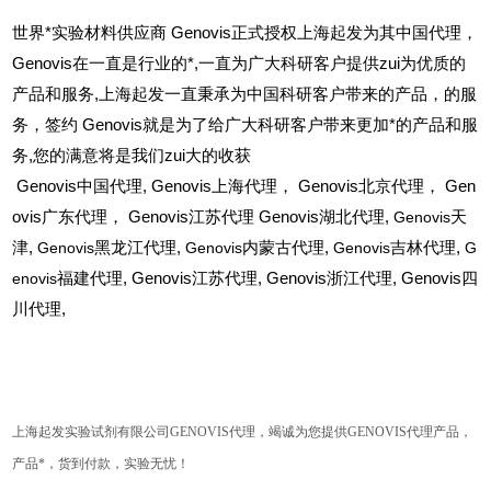
世界*实验材料供应商 Genovis正式授权上海起发为其中国代理，
Genovis在一直是行业的*,一直为广大科研客户提供zui为优质的
产品和服务,上海起发一直秉承为中国科研客户带来的产品，的服
务，签约 Genovis就是为了给广大科研客户带来更加*的产品和服
务,您的满意将是我们zui大的收获
Genovis
中国代理, Genovis上海代理， Genovis北京代理， Gen
ovis广东代理， Genovis江苏代理 Genovis湖北代理,
Genovis
天
津,
Genovis
黑龙江代理,
Genovis
内蒙古代理,
Genovis
吉林代理,
G
enovis
福建代理, Genovis江苏代理, Genovis浙江代理, Genovis四
川代理,
上海起发实验试剂有限公司
GENOVIS
代理，竭诚为您提供
GENOVIS
代理产品，
产品*，货到付款，实验无忧！