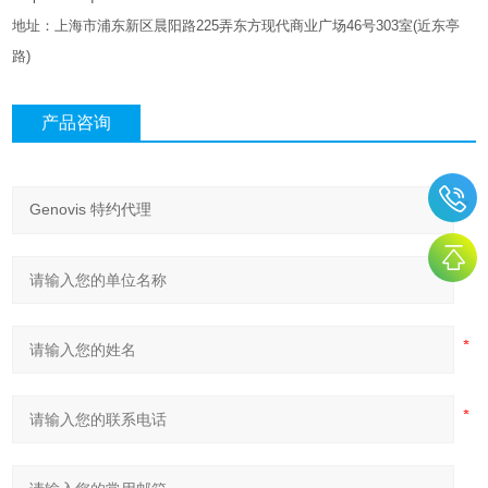
地址：上海市浦东新区晨阳路
225
弄东方现代商业广场
46
号
303
室
(
近东亭
路
)
产品咨询