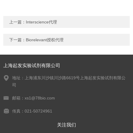
上一篇：
Interscience代理
下一篇：
Biorelevant授权代理
上海起发实验试剂有限公司
地址：上海浦东川沙镇川沙路6619号上海起发实验试剂有限公
司
邮箱：xs1@78bio.com
传真：021-50724961
关注我们