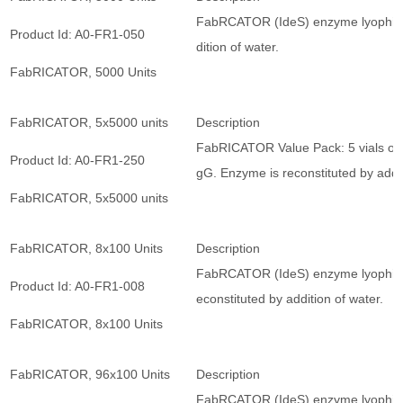
FabRCATOR (IdeS) enzyme lyophilized
Product Id: A0-FR1-050
dition of water.
FabRICATOR, 5000 Units
FabRICATOR, 5x5000 units
Description
FabRICATOR Value Pack: 5 vials of 5
Product Id: A0-FR1-250
gG. Enzyme is reconstituted by addi
FabRICATOR, 5x5000 units
FabRICATOR, 8x100 Units
Description
FabRCATOR (IdeS) enzyme lyophilized 
Product Id: A0-FR1-008
econstituted by addition of water.
FabRICATOR, 8x100 Units
FabRICATOR, 96x100 Units
Description
FabRCATOR (IdeS) enzyme lyophilized