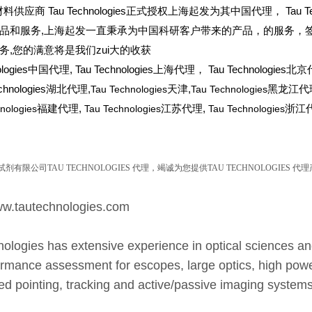
料供应商 Tau Technologies正式授权上海起发为其中国代理， Tau 
品和服务,上海起发一直秉承为中国科研客户带来的产品，的服务，签约 Tau
务,您的满意将是我们zui大的收获
logies
中国代理, Tau Technologies上海代理， Tau Technologies北京
chnologies湖北代理,
Tau Technologies
天津,
Tau Technologies
黑龙江代
nologies
福建代理,
Tau Technologies
江苏代理,
Tau Technologies
浙江
试剂有限公司
TAU TECHNOLOGIES
代理，竭诚为您提供
TAU TECHNOLOGIES
代理
tautechnologies.com
ologies has extensive experience in optical sciences and 
rmance assessment for escopes, large optics, high power
d pointing, tracking and active/passive imaging systems