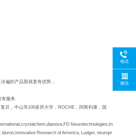
电话
是冷偏的产品那就更有优势，
微信
有服务.
复旦，中山等100多所大学，ROCHE，阿斯利康，国
national,crystalchem,dianova,FD Neurotechnologies,In
iduron,Innovative Research of America, Ludger, neuropr