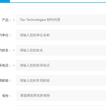
产品：
的单位：
的姓名：
系电话：
用邮箱：
省份：