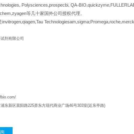
chnologies, Polysciences,prospecbi, QA-BIO,quickzyme,FULLERLAB
n-biochem,zyagen等几十家国外公司授权代理。
itrogen,qiagen,Tau Technologiesam,sigma;Promega,roche,m
验试剂有限公司
qfbio.com/
市浦东新区晨阳路
225
弄东方现代商业广场
46
号
303
室
(
近东亭路
)
询