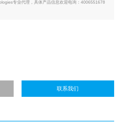
ologies专业代理，具体产品信息欢迎电询：4006551678
联系我们