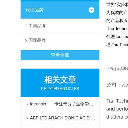
世界*实验材
代理品牌
为优质的产
的产品和服
中国品牌
Tau Techno
代理Tau Te
国际品牌
理,
Tau Tech
查看全部
上海起发实验
相关文章
公司：www.
RELATED ARTICLES
Tau Techn
Intronbio——专注于分子生物学和诊断产品
and perfo
d advance
ABP LTD ARACHIDONIC ACID 说明书