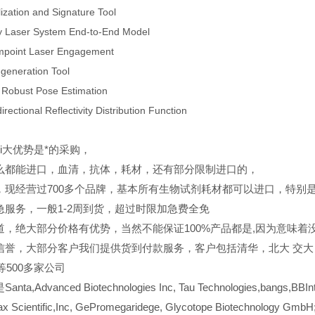
lization and Signature Tool
y Laser System End-to-End Model
mpoint Laser Engagement
generation Tool
Robust Pose Estimation
rectional Reflectivity Distribution Function
ui大优势是*的采购，
么都能进口，血清，抗体，耗材，还有部分限制进口的，
，现经营过700多个品牌，基本所有生物试剂耗材都可以进口，特别
急服务，一般1-2周到货，超过时限加急费全免
道，绝大部分价格有优势，当然不能保证100%产品都是,因为意味着没
信誉，大部分客户我们提供货到付款服务，客户包括清华，北大
交大
er等500多家公司
a,Advanced Biotechnologies Inc, Tau Technologies,bangs,BBInter
x Scientific,Inc, GePromegaridege, Glycotope Biotechnology GmbH; 