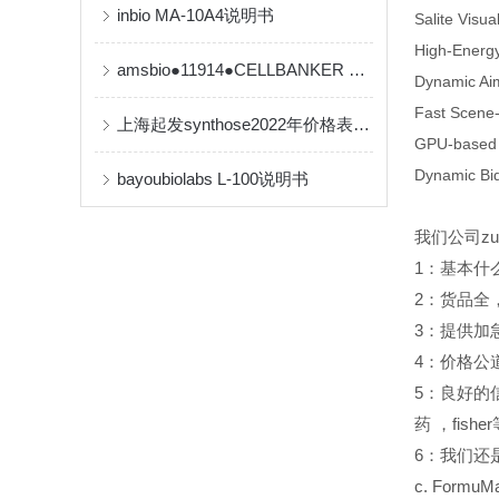
inbio MA-10A4说明书
Salite Visua
High-Energ
amsbio●11914●CELLBANKER 2 细胞冻存液【产品说明书】
Dynamic Ai
Fast Scene-
上海起发synthose2022年价格表，欢迎订购！
GPU-based 
Dynamic Bidi
bayoubiolabs L-100说明书
我们公司z
1
：基本什
2
：货品全
3
：提供加
4
：价格公
5
：良好的
药
，fish
6
：我们还是Sant
c. FormuMa