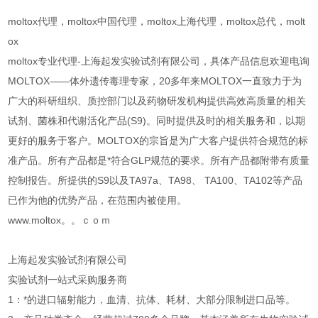
moltox代理，moltox中国代理，moltox上海代理，moltox总代，molt
ox
moltox专业代理-上海起发实验试剂有限公司，具体产品信息欢迎电询
MOLTOX——体外遗传毒理专家，20多年来MOLTOX一直致力于为
广大的科研组织、质控部门以及药物研发机构提供高效高质量的相关
试剂、菌株和代谢活化产品(S9)。同时提供及时的相关服务和，以期
更好的服务于客户。MOLTOX的宗旨是为广大客户提供符合规范的标
准产品。所有产品都是*符合GLP规范的要求。所有产品都附带有质量
控制报告。所提供的S9以及TA97a、TA98、 TA100、TA102等产品
已作为他的优势产品，在范围内被使用。
www.moltox。。ｃｏｍ
上海起发实验试剂有限公司
实验试剂一站式采购服务商
1：*的进口辐射能力，血清、抗体、耗材、大部分限制进口品等。