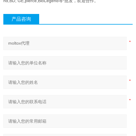
nd,BD, GE,pierce,BioLegend等*批发，欢迎合作。
产品咨询