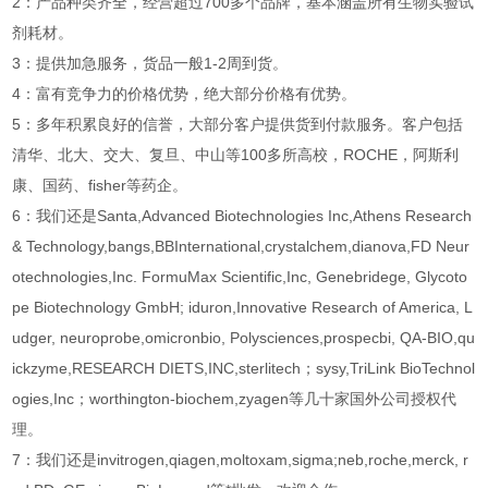
2：产品种类齐全，经营超过700多个品牌，基本涵盖所有生物实验试
剂耗材。
3：提供加急服务，货品一般1-2周到货。
4：富有竞争力的价格优势，绝大部分价格有优势。
5：多年积累良好的信誉，大部分客户提供货到付款服务。客户包括
清华、北大、交大、复旦、中山等100多所高校，ROCHE，阿斯利
康、国药、fisher等药企。
6：我们还是Santa,Advanced Biotechnologies Inc,Athens Research
& Technology,bangs,BBInternational,crystalchem,dianova,FD Neur
otechnologies,Inc. FormuMax Scientific,Inc, Genebridege, Glycoto
pe Biotechnology GmbH; iduron,Innovative Research of America, L
udger, neuroprobe,omicronbio, Polysciences,prospecbi, QA-BIO,qu
ickzyme,RESEARCH DIETS,INC,sterlitech；sysy,TriLink BioTechnol
ogies,Inc；worthington-biochem,zyagen等几十家国外公司授权代
理。
7：我们还是invitrogen,qiagen,moltoxam,sigma;neb,roche,merck, r