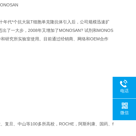
ONOSAN
品牌。七十年代*个抗大鼠T细胞单克隆抗体引入后，公司规模迅速扩
上迈出了一大步，2008年又增加了MONOSAN? 试剂和MONOS
洲各大学和研究所实验室使用。目前通过经销商、网络和OEM合作
电话
微信
复旦、中山等100多所高校，ROCHE，阿斯利康、国药、f