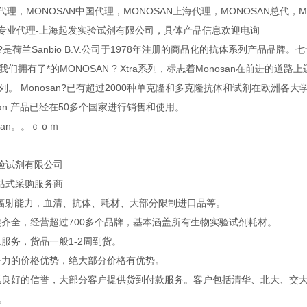
N代理，MONOSAN中国代理，MONOSAN上海代理，MONOSAN总代，M
AN专业代理-上海起发实验试剂有限公司，具体产品信息欢迎电询
N?是荷兰Sanbio B.V.公司于1978年注册的商品化的抗体系列产品
年我们拥有了*的MONOSAN ? Xtra系列，标志着Monosan在前进的道路
U系列。 Monosan?已有超过2000种单克隆和多克隆抗体和试剂在欧
san 产品已经在50多个国家进行销售和使用。
osan。。ｃｏｍ
验试剂有限公司
站式采购服务商
口辐射能力，血清、抗体、耗材、大部分限制进口品等。
类齐全，经营超过700多个品牌，基本涵盖所有生物实验试剂耗材。
服务，货品一般1-2周到货。
争力的价格优势，绝大部分价格有优势。
累良好的信誉，大部分客户提供货到付款服务。客户包括清华、北大、交大、
企。