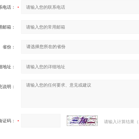
系电话：
用邮箱：
省份：
细地址：
充说明：
验证码：
请输入计算结果（