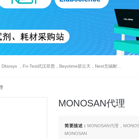
est武汉菲恩，Beyotime碧云天，Nest无锡耐思，Elabscience伊莱瑞特，Macklin麦克林生物，Cobioer科佰生物
理
MONOSAN代理
简要描述：
MONOSAN代理，MONO
MONOSAN