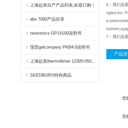
6：我们还是Sant
上海起发自产产品列表,欢迎订购！
ogies,Inc. 
abx 7000产品目录
e,omicronbi
iochem,
neuromics GP14100说明书
7：我们还是inv
现货gelcompany PKB4.0说明书
产品咨
上海起发thermofisher 12309-050现货
SEEDBURO特色商品
您
您