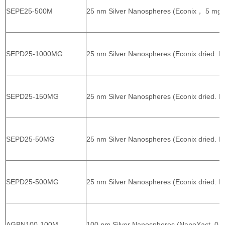
SEPE25-500M
25 nm Silver Nanospheres (Econix， 5 mg/
SEPD25-1000MG
25 nm Silver Nanospheres (Econix dried. 
SEPD25-150MG
25 nm Silver Nanospheres (Econix dried. P
SEPD25-50MG
25 nm Silver Nanospheres (Econix dried. P
SEPD25-500MG
25 nm Silver Nanospheres (Econix dried. P
AGBN100-100M
100 nm Silver Nanospheres (NanoXact, 0.