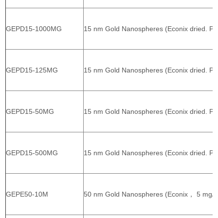
GEPD15-1000MG
15 nm Gold Nanospheres (Econix dried. P
GEPD15-125MG
15 nm Gold Nanospheres (Econix dried. PV
GEPD15-50MG
15 nm Gold Nanospheres (Econix dried. PV
GEPD15-500MG
15 nm Gold Nanospheres (Econix dried. PV
GEPE50-10M
50 nm Gold Nanospheres (Econix， 5 mg/m