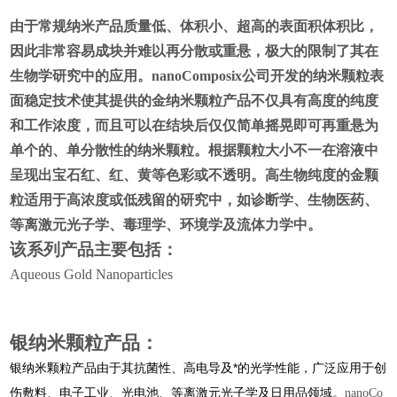
由于常规纳米产品质量低、体积小、超高的表面积体积比，
因此非常容易成块并难以再分散或重悬，极大的限制了其在
生物学研究中的应用。nanoComposix公司开发的纳米颗粒表
面稳定技术使其提供的金纳米颗粒产品不仅具有高度的纯度
和工作浓度，而且可以在结块后仅仅简单摇晃即可再重悬为
单个的、单分散性的纳米颗粒。根据颗粒大小不一在溶液中
呈现出宝石红、红、黄等色彩或不透明。高生物纯度的金颗
粒适用于高浓度或低残留的研究中，如诊断学、生物医药、
等离激元光子学、毒理学、环境学及流体力学中。
该系列产品主要包括：
Aqueous Gold Nanoparticles
银纳米颗粒产品：
银纳米颗粒产品由于其抗菌性、高电导及*的光学性能，广泛应用于创
伤敷料、电子工业、光电池、等离激元光子学及日用品领域。
nanoCo