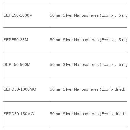
SEPE50-1000M
50 nm Silver Nanospheres (Econix， 5 mg/
SEPE50-25M
50 nm Silver Nanospheres (Econix， 5 mg/
SEPE50-500M
50 nm Silver Nanospheres (Econix， 5 mg/
SEPD50-1000MG
50 nm Silver Nanospheres (Econix dried. 
SEPD50-150MG
50 nm Silver Nanospheres (Econix dried. P