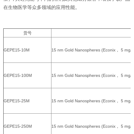
在生物医学等众多领域的应用性能。
货号
GEPE15-10M
15 nm Gold Nanospheres (Econix， 5 mg/m
GEPE15-100M
15 nm Gold Nanospheres (Econix， 5 mg/m
GEPE15-25M
15 nm Gold Nanospheres (Econix， 5 mg/m
GEPE15-250M
15 nm Gold Nanospheres (Econix， 5 mg/m