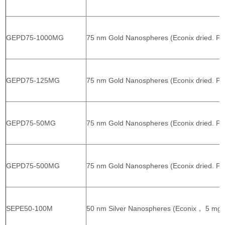
GEPD75-1000MG
75 nm Gold Nanospheres (Econix dried. P
GEPD75-125MG
75 nm Gold Nanospheres (Econix dried. PV
GEPD75-50MG
75 nm Gold Nanospheres (Econix dried. PV
GEPD75-500MG
75 nm Gold Nanospheres (Econix dried. PV
SEPE50-100M
50 nm Silver Nanospheres (Econix， 5 mg/