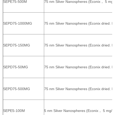
SEPE75-500M
75 nm Silver Nanospheres (Econix， 5 mg/
SEPD75-1000MG
75 nm Silver Nanospheres (Econix dried. 
SEPD75-150MG
75 nm Silver Nanospheres (Econix dried. P
SEPD75-50MG
75 nm Silver Nanospheres (Econix dried. P
SEPD75-500MG
75 nm Silver Nanospheres (Econix dried. P
SEPE5-100M
5 nm Silver Nanospheres (Econix， 5 mg/m