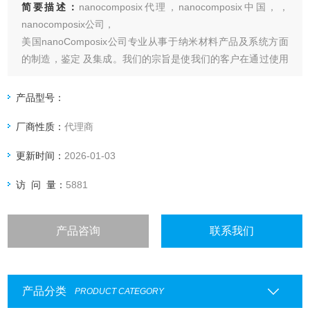
简要描述：
nanocomposix代理，nanocomposix中国，，
nanocomposix公司，
美国nanoComposix公司专业从事于纳米材料产品及系统方面
的制造，鉴定 及集成。我们的宗旨是使我们的客户在通过使用
精确制造的高质表征纳米材料后能获得纳米技术Z大的潜在好
处。我们的技术团队提供多种学科的高速原型设计、集成解决
产品型号：
方案等方面的开发协议和方法及研究人员在航空、国防、
厂商性质：
代理商
更新时间：
2026-01-03
访 问 量：
5881
产品咨询
联系我们
产品分类
PRODUCT CATEGORY