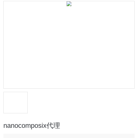
nanocomposix代理