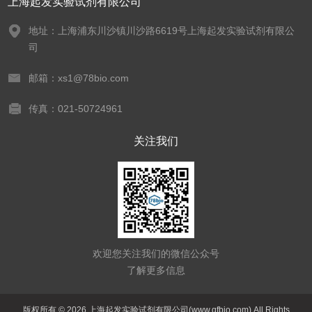
上海起发实验试剂有限公司
地址：上海浦东川沙镇川沙路6619号上海起发实验试剂有限公
司
邮箱：xs1@78bio.com
传真：021-50724961
关注我们
欢迎您关注我们的微信公众号
了解更多信息
版权所有 © 2026 上海起发实验试剂有限公司(www.qfbio.com) All Rights