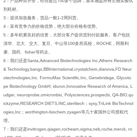
2：产品种类齐全，经营超过700多个品牌，基本涵盖所有生物实验试
剂耗材。
3：提供加急服务，货品一般1-2周到货。
4：富有竞争力的价格优势，绝大部分价格有优势。
5：多年积累良好的信誉，大部分客户提供货到付款服务。客户包括
清华、北大、交大、复旦、中山等100多所高校，ROCHE，阿斯利
康、国药、fisher等药企。
6：我们还是Santa,Advanced Biotechnologies Inc,Athens Research
& Technology,bangs,BBInternational,crystalchem,dianova,FD Neur
otechnologies,Inc. FormuMax Scientific,Inc, Genebridege, Glycoto
pe Biotechnology GmbH; iduron,Innovative Research of America, L
udger, neuroprobe,omicronbio, Polysciences,prospecbi, QA-BIO,qu
ickzyme,RESEARCH DIETS,INC,sterlitech；sysy,TriLink BioTechnol
ogies,Inc；worthington-biochem,zyagen等几十家国外公司授权代
理。
7：我们还是invitrogen,qiagen,rocheam,sigma;neb,roche,merck, rn