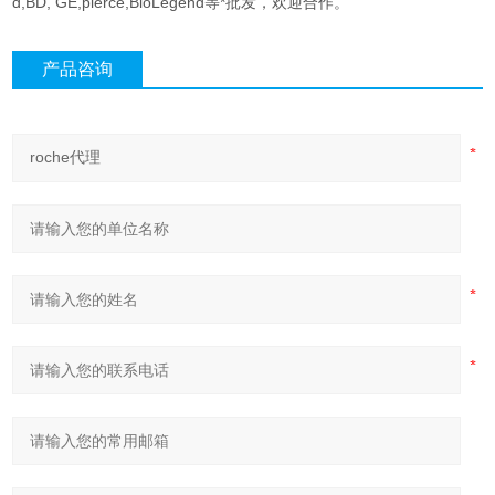
d,BD, GE,pierce,BioLegend等*批发，欢迎合作。
产品咨询