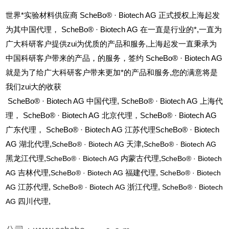
世界*实验材料供应商 ScheBo® · Biotech AG 正式授权上海起发
为其中国代理， ScheBo® · Biotech AG 在一直是行业的*,一直为
广大科研客户提供zui为优质的产品和服务,上海起发一直秉承为
中国科研客户带来的产品，的服务，签约 ScheBo® · Biotech AG
就是为了给广大科研客户带来更加*的产品和服务,您的满意将是
我们zui大的收获
ScheBo®
· Biotech AG 中国代理, ScheBo® · Biotech AG 上海代
理， ScheBo® · Biotech AG 北京代理，ScheBo® · Biotech AG
广东代理， ScheBo® · Biotech AG 江苏代理ScheBo® · Biotech
AG 湖北代理,
ScheBo®
· Biotech AG
天津,
ScheBo®
· Biotech AG
黑龙江代理,
ScheBo®
· Biotech AG
内蒙古代理,
ScheBo®
· Biotech
AG
吉林代理,
ScheBo®
· Biotech AG
福建代理,
ScheBo®
· Biotech
AG
江苏代理,
ScheBo®
· Biotech AG
浙江代理,
ScheBo®
· Biotech
AG
四川代理,