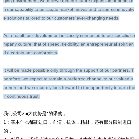
ging environment, we believe that our future expansion depends o
n our capability to anticipate market moves and to source innovativ
e solutions tailored to our customers’ ever-changing needs.
As a result, our development is closely connected to our specific co
mpany culture, that of speed, flexibility, an entrepreneurial spirit an
d a certain anti-conformism.
It will be made possible only through the support of our partners. T
herefore, we expect to remain a preferred channel to our valued p
artners and we sincerely look forward to the opportunity to earn the
ir continuous trust.
我们公司zui大优势是*的采购，
1
：基本什么都能进口，血清，抗体，耗材，还有部分限制进口
的，