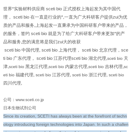
世界*实验材料供应商 sceti bio 正式授权上海起发为其中国代
理， sceti bio 在一直是行业的*,一直为广大科研客户提供zui为优
质的产品和服务,上海起发一直秉承为中国科研客户带来的产品，
的服务，签约 sceti bio 就是为了给广大科研客户带来更加*的产
品和服务,您的满意将是我们zui大的收获
sceti bio
中国代理, sceti bio 上海代理， sceti bio 北京代理，sce
ti bio 广东代理， sceti bio 江苏代理sceti bio 湖北代理,
sceti bio
天
津,
sceti bio
黑龙江代理,
sceti bio
内蒙古代理,
sceti bio
吉林代理,
sc
eti bio
福建代理,
sceti bio
江苏代理,
sceti bio
浙江代理,
sceti bio
四川代理,
公司：www.sceti.co.jp
日本生物试剂公司
Since its creation, SCETI has always been at the forefront of techn
ology introducing foreign technologies into Japan. In such a challen