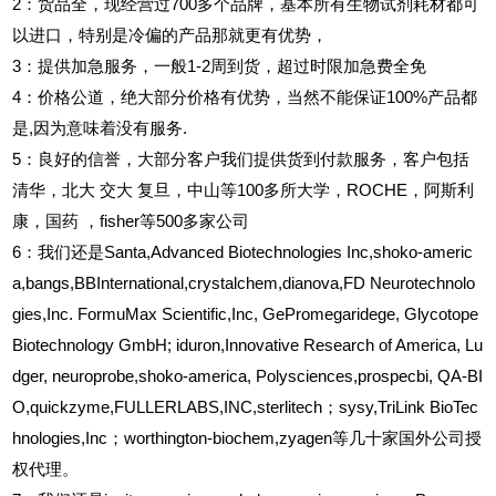
2
：货品全，现经营过700多个品牌，基本所有生物试剂耗材都可
以进口，特别是冷偏的产品那就更有优势，
3
：提供加急服务，一般1-2周到货，超过时限加急费全免
4
：价格公道，绝大部分价格有优势，当然不能保证100%产品都
是,因为意味着没有服务.
5
：良好的信誉，大部分客户我们提供货到付款服务，客户包括
清华，北大
交大
复旦，中山等100多所大学，ROCHE，阿斯利
康，国药
，fisher等500多家公司
6
：我们还是Santa,Advanced Biotechnologies Inc,shoko-americ
a,bangs,BBInternational,crystalchem,dianova,FD Neurotechnolo
gies,Inc. FormuMax Scientific,Inc, GePromegaridege, Glycotope
Biotechnology GmbH; iduron,Innovative Research of America, Lu
dger, neuroprobe,shoko-america, Polysciences,prospecbi, QA-BI
O,quickzyme,FULLERLABS,INC,sterlitech；sysy,TriLink BioTec
hnologies,Inc；worthington-biochem,zyagen等几十家国外公司授
权代理。