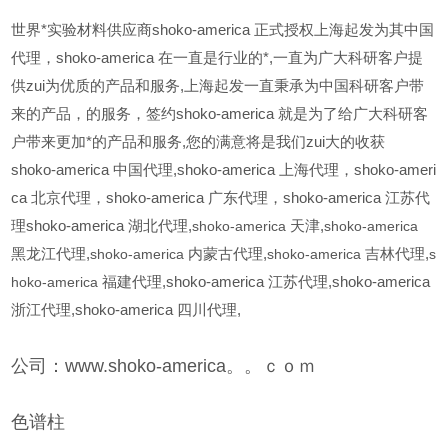
世界*实验材料供应商shoko-america 正式授权上海起发为其中国
代理，shoko-america 在一直是行业的*,一直为广大科研客户提
供zui为优质的产品和服务,上海起发一直秉承为中国科研客户带
来的产品，的服务，签约shoko-america 就是为了给广大科研客
户带来更加*的产品和服务,您的满意将是我们zui大的收获
shoko-america
中国代理,shoko-america 上海代理，shoko-ameri
ca 北京代理，shoko-america 广东代理，shoko-america 江苏代
理shoko-america 湖北代理,
shoko-america
天津,
shoko-america
黑龙江代理,
shoko-america
内蒙古代理,
shoko-america
吉林代理,
s
hoko-america
福建代理,shoko-america
江苏代理,shoko-america
浙江代理,shoko-america
四川代理,
公司：www.shoko-america。。ｃｏｍ
色谱柱