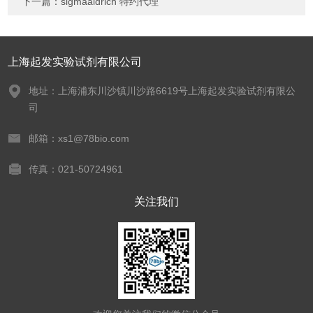
下一篇：
sigmaaldrich 特约代理
上海起发实验试剂有限公司
地址：上海浦东川沙镇川沙路6619号上海起发实验试剂有限公
司
邮箱：xs1@78bio.com
传真：021-50724961
关注我们