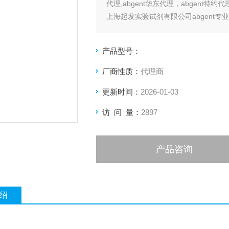
代理,abgent华东代理，abgent特约代
上海起发实验试剂有限公司abgent专业
产品型号：
厂商性质：
代理商
更新时间：
2026-01-03
访 问 量：
2897
产品咨询
绍