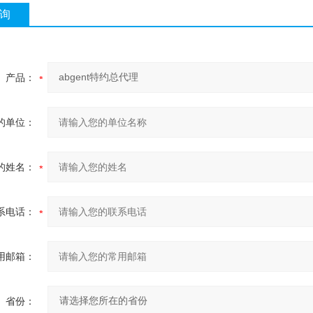
询
产品：
的单位：
的姓名：
系电话：
用邮箱：
省份：