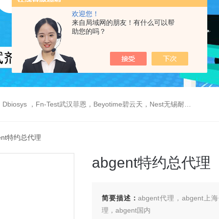
欢迎您！
来自局域网的朋友！有什么可以帮
助您的吗？
est武汉菲恩，Beyotime碧云天，Nest无锡耐思，Elabscience伊莱瑞特，Macklin麦克林生物，Cobioer科佰生物
gent特约总代理
abgent特约总代理
简要描述：
abgent代理，abgent
理，abgent国内