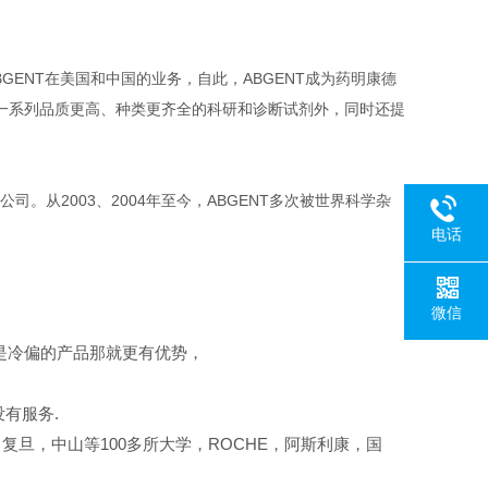
GENT在美国和中国的业务，自此，ABGENT成为药明康德
员提供一系列品质更高、种类更齐全的科研和诊断试剂外，同时还提
。从2003、2004年至今，ABGENT多次被世界科学杂
电话
微信
是冷偏的产品那就更有优势，
有服务.
复旦，中山等100多所大学，ROCHE，阿斯利康，国