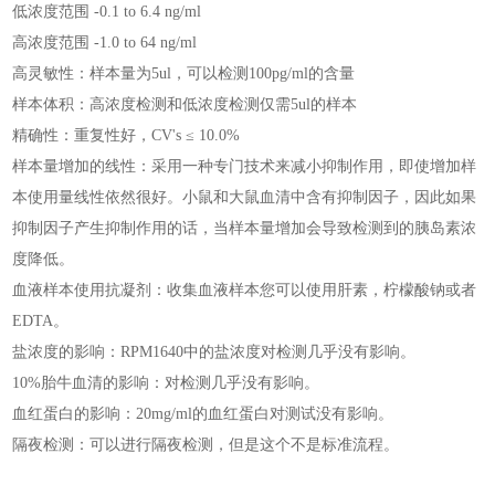
低浓度范围 -0.1 to 6.4 ng/ml
高浓度范围 -1.0 to 64 ng/ml
高灵敏性：样本量为5ul，可以检测100pg/ml的含量
样本体积：高浓度检测和低浓度检测仅需5ul的样本
精确性：重复性好，CV's ≤ 10.0%
样本量增加的线性：采用一种专门技术来减小抑制作用，即使增加样
本使用量线性依然很好。小鼠和大鼠血清中含有抑制因子，因此如果
抑制因子产生抑制作用的话，当样本量增加会导致检测到的胰岛素浓
度降低。
血液样本使用抗凝剂：收集血液样本您可以使用肝素，柠檬酸钠或者
EDTA。
盐浓度的影响：RPM1640中的盐浓度对检测几乎没有影响。
10%胎牛血清的影响：对检测几乎没有影响。
血红蛋白的影响：20mg/ml的血红蛋白对测试没有影响。
隔夜检测：可以进行隔夜检测，但是这个不是标准流程。