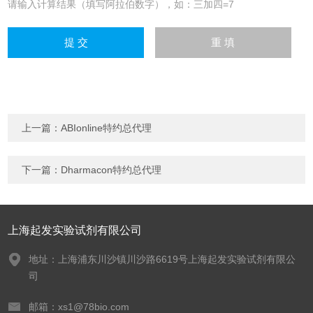
请输入计算结果（填写阿拉伯数字），如：三加四=7
上一篇：
ABIonline特约总代理
下一篇：
Dharmacon特约总代理
上海起发实验试剂有限公司
地址：上海浦东川沙镇川沙路6619号上海起发实验试剂有限公
司
邮箱：xs1@78bio.com