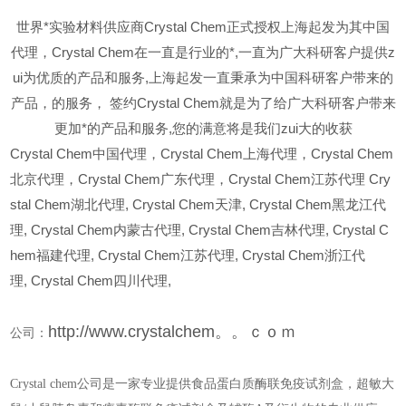
世界*实验材料供应商Crystal Chem正式授权上海起发为其中国
代理，Crystal Chem在一直是行业的*,一直为广大科研客户提供z
ui为优质的产品和服务,上海起发一直秉承为中国科研客户带来的
产品，的服务，
签约Crystal Chem就是为了给广大科研客户带来
更加*的产品和服务,您的满意将是我们zui大的收获
Crystal Chem
中国代理，Crystal Chem上海代理，Crystal Chem
北京代理，Crystal Chem广东代理，Crystal Chem江苏代理 Cry
stal Chem湖北代理,
Crystal Chem
天津,
Crystal Chem
黑龙江代
理,
Crystal Chem
内蒙古代理,
Crystal Chem
吉林代理,
Crystal C
hem
福建代理,
Crystal Chem
江苏代理,
Crystal Chem
浙江代
理,
Crystal Chem
四川代理,
http://www.crystalchem。。ｃｏｍ
公司：
Crystal chem公司是一家专业提供食品蛋白质酶联免疫试剂盒，超敏大