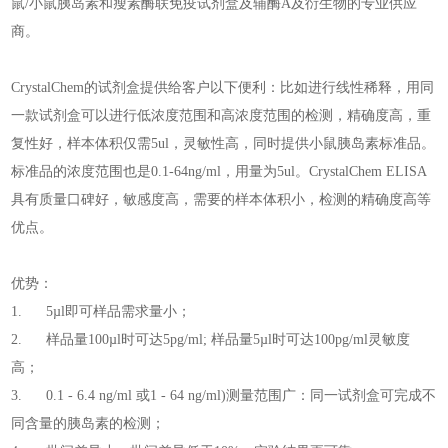
鼠/小鼠胰岛素和瘦素酶联免疫试剂盒及辅酶A及衍生物的专业供应
商。
CrystalChem的试剂盒提供给客户以下便利：比如进行线性稀释，用同
一款试剂盒可以进行低浓度范围和高浓度范围的检测，精确度高，重
复性好，样本体积仅需5ul，灵敏性高，同时提供小鼠胰岛素标准品。
标准品的浓度范围也是0.1-64ng/ml，用量为5ul。CrystalChem ELISA
具有质量口碑好，敏感度高，需要的样本体积小，检测的精确度高等
优点。
优势：
1. 5µl即可样品需求量小；
2. 样品量100µl时可达5pg/ml; 样品量5µl时可达100pg/ml灵敏度
高；
3. 0.1 - 6.4 ng/ml 或1 - 64 ng/ml)测量范围广：同一试剂盒可完成不
同含量的胰岛素的检测；