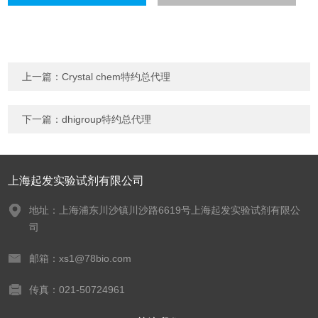
上一篇：
Crystal chem特约总代理
下一篇：
dhigroup特约总代理
上海起发实验试剂有限公司
地址：上海浦东川沙镇川沙路6619号上海起发实验试剂有限公
司
邮箱：xs1@78bio.com
传真：021-50724961