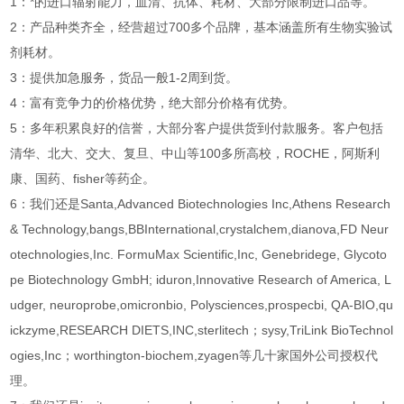
1：*的进口辐射能力，血清、抗体、耗材、大部分限制进口品等。
2：产品种类齐全，经营超过700多个品牌，基本涵盖所有生物实验试
剂耗材。
3：提供加急服务，货品一般1-2周到货。
4：富有竞争力的价格优势，绝大部分价格有优势。
5：多年积累良好的信誉，大部分客户提供货到付款服务。客户包括
清华、北大、交大、复旦、中山等100多所高校，ROCHE，阿斯利
康、国药、fisher等药企。
6：我们还是Santa,Advanced Biotechnologies Inc,Athens Research
& Technology,bangs,BBInternational,crystalchem,dianova,FD Neur
otechnologies,Inc. FormuMax Scientific,Inc, Genebridege, Glycoto
pe Biotechnology GmbH; iduron,Innovative Research of America, L
udger, neuroprobe,omicronbio, Polysciences,prospecbi, QA-BIO,qu
ickzyme,RESEARCH DIETS,INC,sterlitech；sysy,TriLink BioTechnol
ogies,Inc；worthington-biochem,zyagen等几十家国外公司授权代
理。