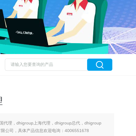
理
p中国代理，dhigroup上海代理，dhigroup总代，dhigroup
有限公司，具体产品信息欢迎电询：4006551678