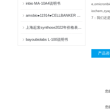
inbio MA-10A4说明书
e,omicronbi
iochem,
amsbio●11914●CELLBANKER 2 细胞冻存液【产品说明书】
7：我们还是inv
上海起发synthose2022年价格表，欢迎订购！
bayoubiolabs L-100说明书
产品咨
您
您