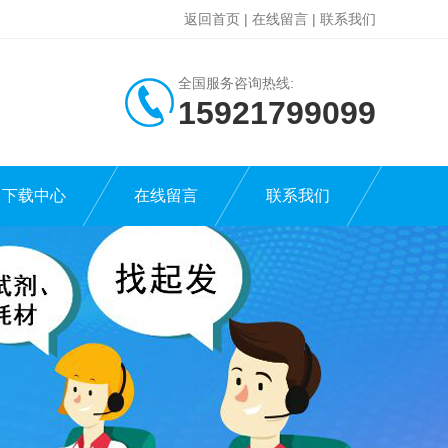
返回首页
|
在线留言
|
联系我们
全国服务咨询热线:
15921799099
下载中心
在线留言
联系我们