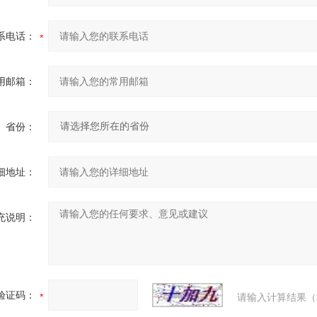
系电话：
用邮箱：
省份：
细地址：
充说明：
验证码：
请输入计算结果（