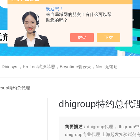
欢迎您！
来自局域网的朋友！有什么可以帮
助您的吗？
est武汉菲恩，Beyotime碧云天，Nest无锡耐思，Elabscience伊莱瑞特，Macklin麦克林生物，Cobioer科佰生物
igroup特约总代理
dhigroup特约总代
简要描述：
dhigroup代理，dhigrou
dhigroup专业代理-上海起发实验试剂