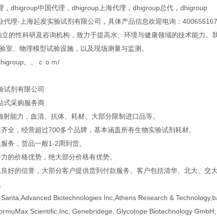
代理，dhigroup中国代理，dhigroup上海代理，dhigroup总代，dhigroup
up专业代理-上海起发实验试剂有限公司，具体产品信息欢迎电询：400655167
个独立的性科研及咨询机构，致力于提高水、环境与健康领域的技术能力。
实验室、物理模型试验设施，以及现场测量与监测。
w.dhigroup。。ｃｏｍ/
验试剂有限公司
站式采购服务商
口辐射能力，血清、抗体、耗材、大部分限制进口品等。
类齐全，经营超过700多个品牌，基本涵盖所有生物实验试剂耗材。
服务，货品一般1-2周到货。
争力的价格优势，绝大部分价格有优势。
累良好的信誉，大部分客户提供货到付款服务。客户包括清华、北大、交大、
企。
a,Advanced Biotechnologies Inc,Athens Research & Technology,ban
FormuMax Scientific,Inc, Genebridege, Glycotope Biotechnology GmbH;