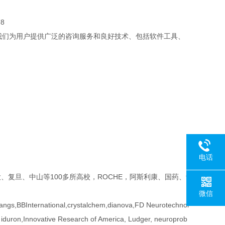
8
我们为用户提供广泛的咨询服务和良好技术、包括软件工具、
电话
复旦、中山等100多所高校，ROCHE，阿斯利康、国药、f
微信
gs,BBInternational,crystalchem,dianova,FD Neurotechnol
 iduron,Innovative Research of America, Ludger, neuroprob