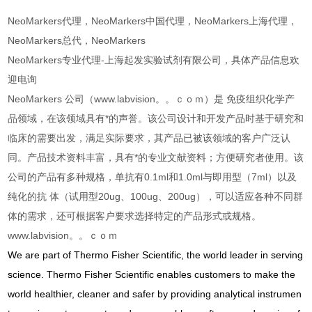
NeoMarkers代理，NeoMarkers中国代理，NeoMarkers上海代理，
NeoMarkers总代，NeoMarkers
NeoMarkers专业代理-上海起发实验试剂有限公司，具体产品信息欢
迎电询
NeoMarkers 公司（www.labvision。。ｃｏｍ）是 免疫组织化学产
品领域，在该领域具有*的声誉。该公司设计和开发产品时基于研究和
临床的需要出发，满足实际要求，其产品已被该领域的客户广泛认
同。产品技术资料丰富，具有*的专业文献资料；方便研究者使用。该
公司的产品有多种规格，单抗有0.1ml和1.0ml与即用型（7ml）以及
纯化的抗 体（试用型20ug、100ug、200ug），可以适应各种不同群
体的需求，还可根据客户要求选择特定的产品形式或规格。
www.labvision。。ｃｏｍ
We are part of Thermo Fisher Scientific, the world leader in serving
science. Thermo Fisher Scientific enables customers to make the
world healthier, cleaner and safer by providing analytical instrumen