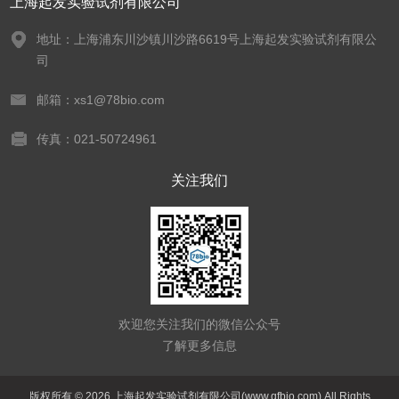
上海起发实验试剂有限公司
地址：上海浦东川沙镇川沙路6619号上海起发实验试剂有限公
司
邮箱：xs1@78bio.com
传真：021-50724961
关注我们
欢迎您关注我们的微信公众号
了解更多信息
版权所有 © 2026 上海起发实验试剂有限公司(www.qfbio.com) All Rights