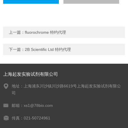
上一篇：
fluorochrome 特约代理
下一篇：
2B Scientific Ltd 特约代理
上海起发实验试剂有限公司
地址：上海浦东川沙镇川沙路6619号上海起发实验试剂有限公
司
邮箱：xs1@78bio.com
传真：021-50724961