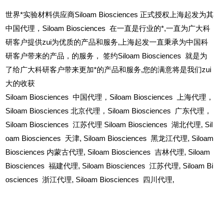
世界*实验材料供应商Siloam Biosciences 正式授权上海起发为其
中国代理，Siloam Biosciences 在一直是行业的*,一直为广大科
研客户提供zui为优质的产品和服务,上海起发一直秉承为中国科
研客户带来的产品，的服务，
签约Siloam Biosciences 就是为
了给广大科研客户带来更加*的产品和服务,您的满意将是我们zui
大的收获
Siloam Biosciences
中国代理，Siloam Biosciences 上海代理，
Siloam Biosciences 北京代理，Siloam Biosciences 广东代理，
Siloam Biosciences 江苏代理 Siloam Biosciences 湖北代理,
Sil
oam Biosciences
天津,
Siloam Biosciences
黑龙江代理,
Siloam
Biosciences
内蒙古代理,
Siloam Biosciences
吉林代理,
Siloam
Biosciences
福建代理,
Siloam Biosciences
江苏代理,
Siloam Bi
osciences
浙江代理,
Siloam Biosciences
四川代理,