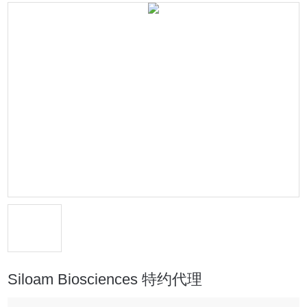
Siloam Biosciences 特约代理