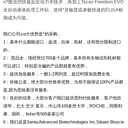
x?微流控快速反应动力学技术，再加上Tecan Freedom EVO
全自动液体处理工作站，使得*灵敏度或者极快速的ELISA检
测成为可能。
我们公司zui大优势是*的采购，
1
：基本什么都能进口，血清，抗体，耗材，还有部分限制进口
的，
2
：
货品全，现经营过700多个品牌，基本所有生物试剂耗材都
可以进口，特别是冷偏的产品那就更有优势，
3
：提供加急服务，一般1-2周到货，超过时限加急费全免
4
：价格公道，绝大部分价格有优势，当然不能保证100%产品都
是,因为意味着没有服务.
5
：良好的信誉，大部分客户我们提供货到付款服务，客户包括
清华，北大
交大
复旦，中山等100多所大学，ROCHE，阿斯利
康，国药
，fisher等500多家公司
6
：我们还是Santa,Advanced Biotechnologies Inc,Siloam Bioscie