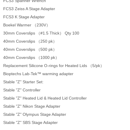
FCS3 Spanner Wrench
FCS3 Zeiss A Stage Adapter
FCS3 K Stage Adapter
Boekel Warmer （230V）
30mm Coverslips （#1.5 Thick） Qty 100
40mm Coverslips （250 pk）
40mm Coverslips （500 pk）
40mm Coverslips （1000 pk）
Replacement Silicone O-rings for Heated Lids （5/pk）
Bioptechs Lab-Tek™ warming adapter
Stable "Z" Starter Set:
Stable "Z" Controller
Stable "Z" Heated Lid & Heated Lid Controller
Stable "Z" Nikon Stage Adapter
Stable "Z" Olympus Stage Adapter
Stable "Z" SBS Stage Adapter