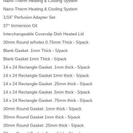
Nano-Therm Heating & Cooling System
Nano-Therm Heating & Cooling System
1/16" Perfusion Adapter Set
37° Immersion Oil
Interchangeable Coverslip Dish Heated Lid
30mm Round w/holes 0.75mm Thick - 5/pack
Blank Gasket .1mm Thick - 5/pack
Blank Gasket 1mm Thick - 5/pack
14 x 24 Rectangle Gasket .1mm thick - 5/pack
14 x 24 Rectangle Gasket 1mm thick - 5/pack
14 x 24 Rectangle Gasket .25mm thick - 5/pack
14 x 24 Rectangle Gasket .5mm thick - 5/pack
14 x 24 Rectangle Gasket .75mm thick - 5/pack
30mm Round Gasket .1mm thick - 5/pack
30mm Round Gasket 1mm thick - 5/pack
30mm Round Gasket .25mm thick - 5/pack