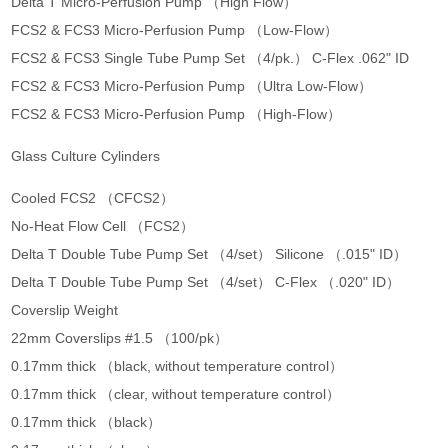
Delta T Micro-Perfusion Pump （High Flow）
FCS2 & FCS3 Micro-Perfusion Pump （Low-Flow）
FCS2 & FCS3 Single Tube Pump Set （4/pk.） C-Flex .062" ID
FCS2 & FCS3 Micro-Perfusion Pump （Ultra Low-Flow）
FCS2 & FCS3 Micro-Perfusion Pump （High-Flow）
C
Glass Culture Cylinders
Cooled FCS2 （CFCS2）
No-Heat Flow Cell （FCS2）
Delta T Double Tube Pump Set （4/set） Silicone （.015" ID）
Delta T Double Tube Pump Set （4/set） C-Flex （.020" ID）
Coverslip Weight
22mm Coverslips #1.5 （100/pk）
0.17mm thick （black, without temperature control）
0.17mm thick （clear, without temperature control）
0.17mm thick （black）