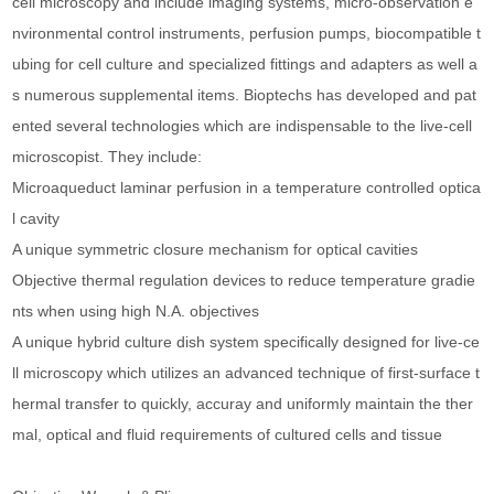
cell microscopy and include imaging systems, micro-observation e
nvironmental control instruments, perfusion pumps, biocompatible t
ubing for cell culture and specialized fittings and adapters as well a
s numerous supplemental items. Bioptechs has developed and pat
ented several technologies which are indispensable to the live-cell
microscopist. They include:
Microaqueduct laminar perfusion in a temperature controlled optica
l cavity
A unique symmetric closure mechanism for optical cavities
Objective thermal regulation devices to reduce temperature gradie
nts when using high N.A. objectives
A unique hybrid culture dish system specifically designed for live-ce
ll microscopy which utilizes an advanced technique of first-surface t
hermal transfer to quickly, accuray and uniformly maintain the ther
mal, optical and fluid requirements of cultured cells and tissue