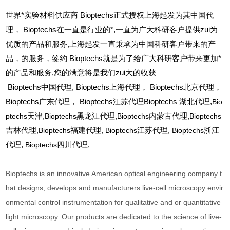
世界*实验材料供应商 Bioptechs正式授权上海起发为其中国代
理， Bioptechs在一直是行业的*,一直为广大科研客户提供zui为
优质的产品和服务,上海起发一直秉承为中国科研客户带来的产
品，的服务，签约 Bioptechs就是为了给广大科研客户带来更加*
的产品和服务,您的满意将是我们zui大的收获
Bioptechs
中国代理, Bioptechs上海代理， Bioptechs北京代理，
Bioptechs广东代理， Bioptechs江苏代理Bioptechs 湖北代理,
Bio
ptechs
天津,
Bioptechs
黑龙江代理,
Bioptechs
内蒙古代理,
Bioptechs
吉林代理,
Bioptechs
福建代理,
Bioptechs
江苏代理,
Bioptechs
浙江
代理,
Bioptechs
四川代理,
Bioptechs is an innovative American optical engineering company t
hat designs, develops and manufacturers live-cell microscopy envir
onmental control instrumentation for qualitative and or quantitative
light microscopy. Our products are dedicated to the science of live-