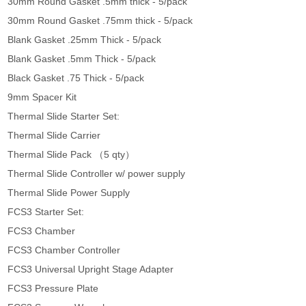
30mm Round Gasket .5mm thick - 5/pack
30mm Round Gasket .75mm thick - 5/pack
Blank Gasket .25mm Thick - 5/pack
Blank Gasket .5mm Thick - 5/pack
Black Gasket .75 Thick - 5/pack
9mm Spacer Kit
Thermal Slide Starter Set:
Thermal Slide Carrier
Thermal Slide Pack （5 qty）
Thermal Slide Controller w/ power supply
Thermal Slide Power Supply
FCS3 Starter Set:
FCS3 Chamber
FCS3 Chamber Controller
FCS3 Universal Upright Stage Adapter
FCS3 Pressure Plate