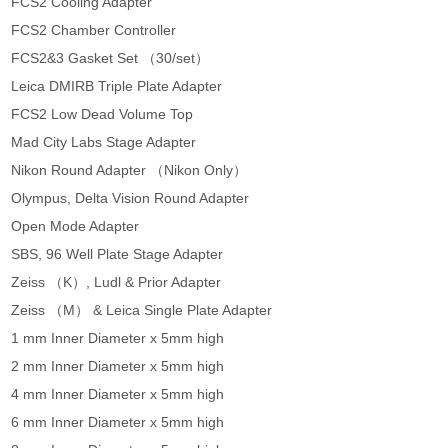
FCS2 Cooling Adapter
FCS2 Chamber Controller
FCS2&3 Gasket Set （30/set）
Leica DMIRB Triple Plate Adapter
FCS2 Low Dead Volume Top
Mad City Labs Stage Adapter
Nikon Round Adapter （Nikon Only）
Olympus, Delta Vision Round Adapter
Open Mode Adapter
SBS, 96 Well Plate Stage Adapter
Zeiss （K）, Ludl & Prior Adapter
Zeiss （M） & Leica Single Plate Adapter
1 mm Inner Diameter x 5mm high
2 mm Inner Diameter x 5mm high
4 mm Inner Diameter x 5mm high
6 mm Inner Diameter x 5mm high