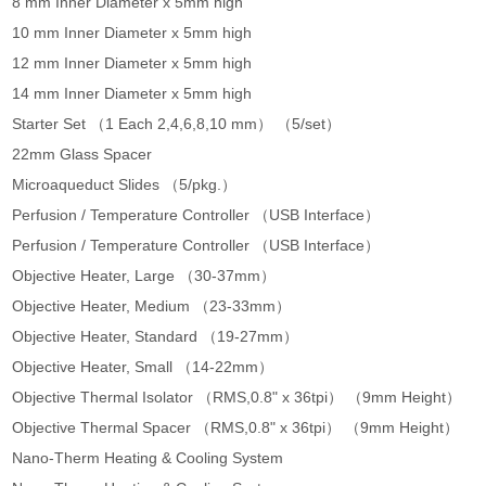
8 mm Inner Diameter x 5mm high
10 mm Inner Diameter x 5mm high
12 mm Inner Diameter x 5mm high
14 mm Inner Diameter x 5mm high
Starter Set （1 Each 2,4,6,8,10 mm） （5/set）
22mm Glass Spacer
Microaqueduct Slides （5/pkg.）
Perfusion / Temperature Controller （USB Interface）
Perfusion / Temperature Controller （USB Interface）
Objective Heater, Large （30-37mm）
Objective Heater, Medium （23-33mm）
Objective Heater, Standard （19-27mm）
Objective Heater, Small （14-22mm）
Objective Thermal Isolator （RMS,0.8" x 36tpi） （9mm Height）
Objective Thermal Spacer （RMS,0.8" x 36tpi） （9mm Height）
Nano-Therm Heating & Cooling System