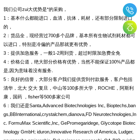
我们公司zui大优势是*的采购，
1
：基本什么都能进口，血清，抗体，耗材，还有部分限制进口
的，
2
：货品全，现经营过700多个品牌，基本所有生物试剂耗材都可
以进口，特别是冷偏的产品那就更有优势，
3
：提供加急服务，一般1-2周到货，超过时限加急费全免
4
：价格公道，绝大部分价格有优势，当然不能保证100%产品都
是,因为意味着没有服务.
5
：良好的信誉，大部分客户我们提供货到付款服务，客户包括
清华，北大
交大
复旦，中山等100多所大学，ROCHE，阿斯利
康，国药
，fisher等500多家公司
6
：我们还是Santa,Advanced Biotechnologies Inc, Bioptechs,ban
gs,BBInternational,crystalchem,dianova,FD Neurotechnologies,In
c. FormuMax Scientific,Inc, GePromegaridege, Glycotope Biotec
hnology GmbH; iduron,Innovative Research of America, Ludger,