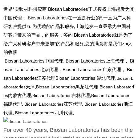
世界*实验材料供应商 Biosan Laboratories正式授权上海起发为其
中国代理， Biosan Laboratories在一直是行业的*,一直为广大科
研客户提供zui为优质的产品和服务,上海起发一直秉承为中国科
研客户带来的产品，的服务，签约 Biosan Laboratories就是为了
给广大科研客户带来更加*的产品和服务,您的满意将是我们zui大
的收获
Biosan Laboratories
中国代理, Biosan Laboratories上海代理， Bi
osan Laboratories北京代理，Biosan Laboratories广东代理， Bio
san Laboratories江苏代理Biosan Laboratories 湖北代理,
Biosan L
aboratories
天津,
Biosan Laboratories
黑龙江代理,
Biosan Laboratori
es
内蒙古代理,
Biosan Laboratories
吉林代理,
Biosan Laboratories
福建代理,
Biosan Laboratories
江苏代理,
Biosan Laboratories
浙江
代理,
Biosan Laboratories
四川代理,
For over 40 years, Biosan Laboratories has been the