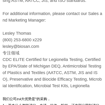
sing ASTM, AATCC, JIS, and ISO standards.
For additional information, please contact our Sales a
nd Marketing Manager:
Lesley Thomas
(800) 253-6800 x229
lesley@biosan.com
专注领域
CDC ELITE Certified for Legionella Testing, Certified
by EPA/State of Michigan DEQ, Antimicrobial Testing
of Plastics and Textiles (AATCC, ASTM, JIS and IS
O), Preservative and Biocide Efficacy Testing, Microb
ial Identification, Microbial Test Kits, Legionella
我们公司zui大优势是*的采购，