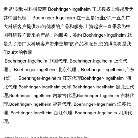
世界*实验材料供应商 Boehringer-Ingelheim 正式授权上海起发为
其中国代理， Boehringer-Ingelheim 在一直是行业的*,一直为广
大科研客户提供zui为优质的产品和服务,上海起发一直秉承为中
国科研客户带来的产品，的服务，签约 Boehringer-Ingelheim 就
是为了给广大科研客户带来更加*的产品和服务,您的满意将是我
们zui大的收获
Boehringer-Ingelheim
中国代理, Boehringer-Ingelheim 上海代
理， Boehringer-Ingelheim 北京代理，Boehringer-Ingelheim 广东
代理， Boehringer-Ingelheim 江苏代理Boehringer-Ingelheim 湖
北代理,
Boehringer-Ingelheim
天津,
Boehringer-Ingelheim
黑龙江代
理,
Boehringer-Ingelheim
内蒙古代理,
Boehringer-Ingelheim
吉林代
理,
Boehringer-Ingelheim
福建代理,
Boehringer-Ingelheim
江苏代
理,
Boehringer-Ingelheim
浙江代理,
Boehringer-Ingelheim
四川代
理,