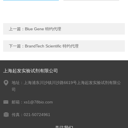
上一篇：
Blue Gene 特约代理
下一篇：
BrandTech Scientific 特约代理
上海起发实验试剂有限公司
地址：上海浦东川沙镇川沙路6619号上海起发实验试剂有限公
司
邮箱：xs1@78bio.com
传真：021-50724961
关注我们