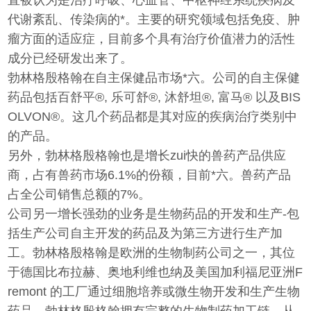
直被认为是治疗呼吸、心血管、中枢神经系统疾病及
代谢紊乱、传染病的*。主要的研究领域包括免疫、肿
瘤方面的适应症，目前多个具有治疗价值潜力的活性
成分已经研发出来了。
勃林格殷格翰在自主保健品市场*六。公司的自主保健
药品包括百舒平®, 乐可舒®, 沐舒坦®, 富马® 以及BIS
OLVON®。这几个药品都是其对应的疾病治疗类别中
的产品。
另外，勃林格殷格翰也是增长zui快的兽药产品供应
商，占有兽药市场6.1%的份额，目前*六。兽药产品
占全公司销售总额的7%。
公司另一增长强劲的业务是生物药品的开发和生产-包
括生产公司自主开发的药品及为第三方进行生产加
工。勃林格殷格翰是欧洲的生物制药公司之一，其位
于德国比布拉赫、奥地利维也纳及美国加利福尼亚洲F
remont 的工厂通过细胞培养或微生物开发和生产生物