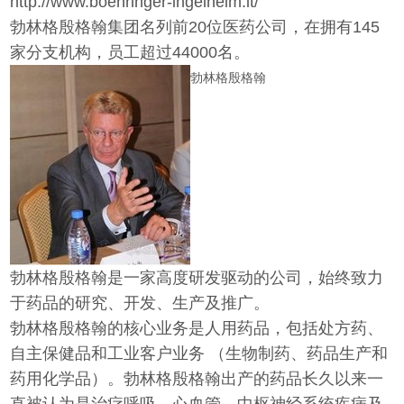
http://www.boehringer-ingelheim.it/
勃林格殷格翰集团名列前20位医药公司，在拥有145
家分支机构，员工超过44000名。
勃林格殷格翰
勃林格殷格翰是一家高度研发驱动的公司，始终致力
于药品的研究、开发、生产及推广。
勃林格殷格翰的核心业务是人用药品，包括处方药、
自主保健品和工业客户业务 （生物制药、药品生产和
药用化学品）。勃林格殷格翰出产的药品长久以来一