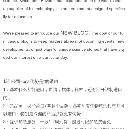
science. Since then, Edvotek has expanded to be the world’s leadi
ng supplier of biotechnology kits and equipment designed specifica
lly for education.
NEW BLOG!
We're pleased to introduce our
The goal of our fu
n, casual blog is to keep readers abreast of upcoming events, new
developments, or just plain 'ol unique science stories that have piq
ued our interest on a particular day.
我们公司zui大优势是*的采购，
1
：基本什么都能进口，血清，抗体，耗材，还有部分限制进口
的，
2
：货品全，现经营过700多个品牌，基本所有生物试剂耗材都可
以进口，特别是冷偏的产品那就更有优势，
3
：提供加急服务，一般1-2周到货，超过时限加急费全免