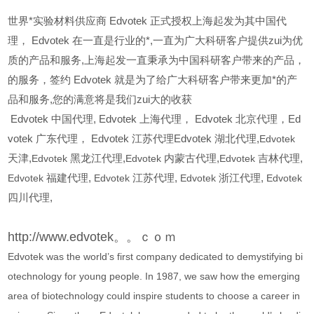
世界*实验材料供应商 Edvotek 正式授权上海起发为其中国代
理， Edvotek 在一直是行业的*,一直为广大科研客户提供zui为优
质的产品和服务,上海起发一直秉承为中国科研客户带来的产品，
的服务，签约 Edvotek 就是为了给广大科研客户带来更加*的产
品和服务,您的满意将是我们zui大的收获
Edvotek
中国代理, Edvotek 上海代理， Edvotek 北京代理，Ed
votek 广东代理， Edvotek 江苏代理Edvotek 湖北代理,
Edvotek
天津,
Edvotek
黑龙江代理,
Edvotek
内蒙古代理,
Edvotek
吉林代理,
Edvotek
福建代理,
Edvotek
江苏代理,
Edvotek
浙江代理,
Edvotek
四川代理,
http://www.edvotek。。ｃｏｍ
Edvotek was the world’s first company dedicated to demystifying bi
otechnology for young people. In 1987, we saw how the emerging
area of biotechnology could inspire students to choose a career in