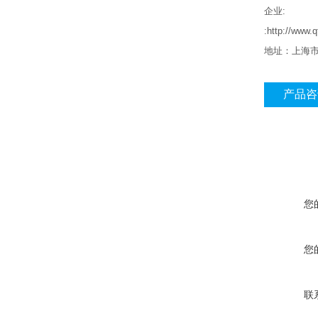
企业
:
:http://ww
地址：上海
产品咨
您
您
联