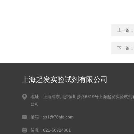
上一篇：
下一篇：
上海起发实验试剂有限公司
地址：上海浦东川沙镇川沙路6619号上海起发实验试剂
公司
邮箱：xs1@78bio.com
传真：021-50724961