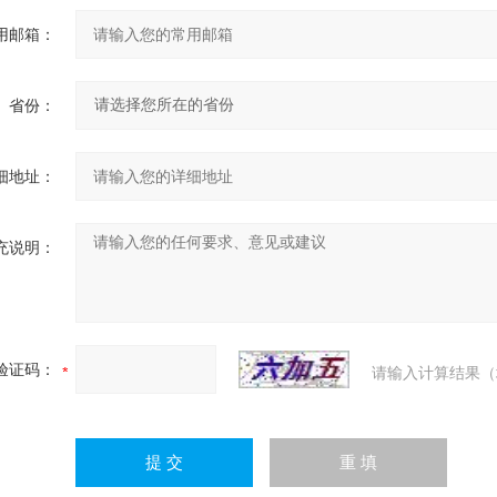
用邮箱：
省份：
细地址：
充说明：
验证码：
请输入计算结果（