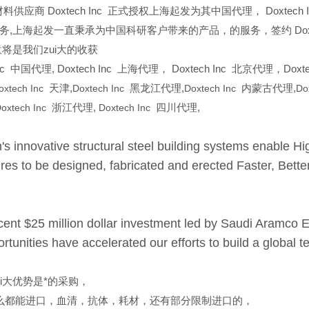
料供应商 Doxtech Inc 正式授权上海起发为其中国代理， Doxtec
务,上海起发一直秉承为中国科研客户带来的产品，的服务，签约 Doxt
意将是我们zui大的收获
nc
中国代理, Doxtech Inc 上海代理， Doxtech Inc 北京代理，Doxtec
oxtech Inc
天津,
Doxtech Inc
黑龙江代理,
Doxtech Inc
内蒙古代理,
Do
oxtech Inc
浙江代理,
Doxtech Inc
四川代理,
s innovative structural steel building systems enable H
tures to be designed, fabricated and erected
Faster, Bett
cent $25 million dollar investment led by Saudi Aramco
rtunities have accelerated our efforts to build a global t
ui大优势是*的采购，
么都能进口，血清，抗体，耗材，还有部分限制进口的，