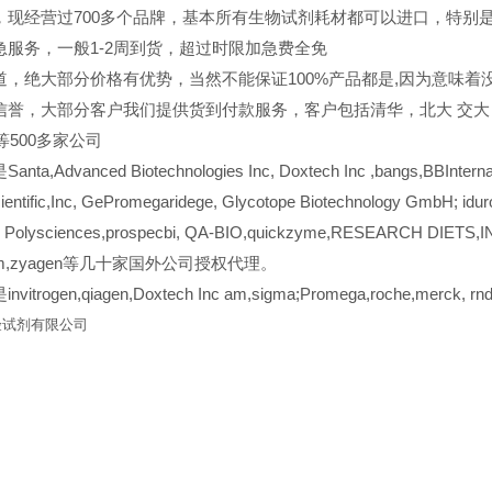
，现经营过700多个品牌，基本所有生物试剂耗材都可以进口，特别
急服务，一般1-2周到货，超过时限加急费全免
道，绝大部分价格有优势，当然不能保证100%产品都是,因为意味着没
信誉，大部分客户我们提供货到付款服务，客户包括清华，北大
交大
er等500多家公司
a,Advanced Biotechnologies Inc, Doxtech Inc ,bangs,BBInternati
entific,Inc, GePromegaridege, Glycotope Biotechnology GmbH; iduro
 , Polysciences,prospecbi, QA-BIO,quickzyme,RESEARCH DIETS,INC
chem,zyagen等几十家国外公司授权代理。
itrogen,qiagen,Doxtech Inc am,sigma;Promega,roche,merck
验试剂有限公司