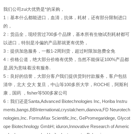
我们公司zui大优势是*的采购，
1
：基本什么都能进口，血清，抗体，耗材，还有部分限制进口
的，
2
：货品全，现经营过700多个品牌，基本所有生物试剂耗材都可
以进口，特别是冷偏的产品那就更有优势，
3
：提供加急服务，一般1-2周到货，超过时限加急费全免
4
：价格公道，绝大部分价格有优势，当然不能保证100%产品都
是,因为意味着没有服务.
5
：良好的信誉，大部分客户我们提供货到付款服务，客户包括
清华，北大
交大
复旦，中山等100多所大学，ROCHE，阿斯利
康，国药
，fisher等500多家公司
6
：我们还是Santa,Advanced Biotechnologies Inc, Horiba Instru
ments,bangs,BBInternational,crystalchem,dianova,FD Neurotech
nologies,Inc. FormuMax Scientific,Inc, GePromegaridege, Glycot
ope Biotechnology GmbH; iduron,Innovative Research of Americ