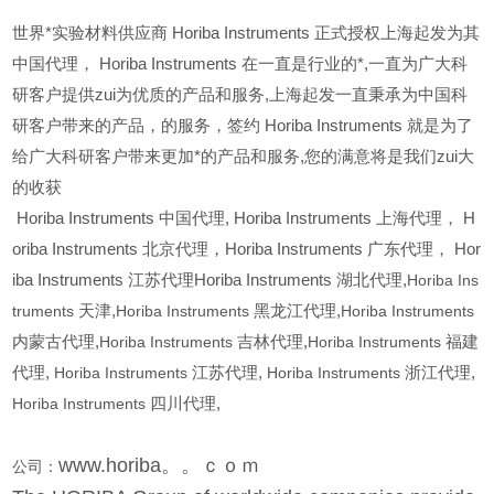
世界*实验材料供应商 Horiba Instruments 正式授权上海起发为其
中国代理， Horiba Instruments 在一直是行业的*,一直为广大科
研客户提供zui为优质的产品和服务,上海起发一直秉承为中国科
研客户带来的产品，的服务，签约 Horiba Instruments 就是为了
给广大科研客户带来更加*的产品和服务,您的满意将是我们zui大
的收获
Horiba Instruments
中国代理, Horiba Instruments 上海代理， H
oriba Instruments 北京代理，Horiba Instruments 广东代理， Hor
iba Instruments 江苏代理Horiba Instruments 湖北代理,
Horiba Ins
truments
天津,
Horiba Instruments
黑龙江代理,
Horiba Instruments
内蒙古代理,
Horiba Instruments
吉林代理,
Horiba Instruments
福建
代理,
Horiba Instruments
江苏代理,
Horiba Instruments
浙江代理,
Horiba Instruments
四川代理,
www.horiba。。ｃｏｍ
公司：