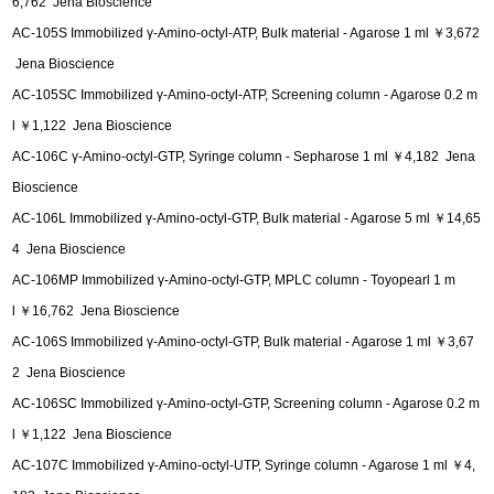
6,762 Jena Bioscience
AC-105S Immobilized γ-Amino-octyl-ATP, Bulk material - Agarose 1 ml ￥3,672
Jena Bioscience
AC-105SC Immobilized γ-Amino-octyl-ATP, Screening column - Agarose 0.2 m
l ￥1,122 Jena Bioscience
AC-106C γ-Amino-octyl-GTP, Syringe column - Sepharose 1 ml ￥4,182 Jena
Bioscience
AC-106L Immobilized γ-Amino-octyl-GTP, Bulk material - Agarose 5 ml ￥14,65
4 Jena Bioscience
AC-106MP Immobilized γ-Amino-octyl-GTP, MPLC column - Toyopearl 1 m
l ￥16,762 Jena Bioscience
AC-106S Immobilized γ-Amino-octyl-GTP, Bulk material - Agarose 1 ml ￥3,67
2 Jena Bioscience
AC-106SC Immobilized γ-Amino-octyl-GTP, Screening column - Agarose 0.2 m
l ￥1,122 Jena Bioscience
AC-107C Immobilized γ-Amino-octyl-UTP, Syringe column - Agarose 1 ml ￥4,