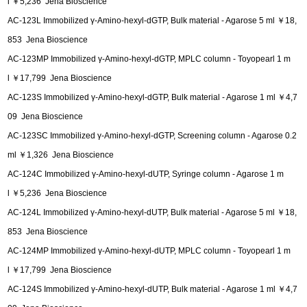
l ￥5,236 Jena Bioscience
AC-123L Immobilized γ-Amino-hexyl-dGTP, Bulk material - Agarose 5 ml ￥18,
853 Jena Bioscience
AC-123MP Immobilized γ-Amino-hexyl-dGTP, MPLC column - Toyopearl 1 m
l ￥17,799 Jena Bioscience
AC-123S Immobilized γ-Amino-hexyl-dGTP, Bulk material - Agarose 1 ml ￥4,7
09 Jena Bioscience
AC-123SC Immobilized γ-Amino-hexyl-dGTP, Screening column - Agarose 0.2
ml ￥1,326 Jena Bioscience
AC-124C Immobilized γ-Amino-hexyl-dUTP, Syringe column - Agarose 1 m
l ￥5,236 Jena Bioscience
AC-124L Immobilized γ-Amino-hexyl-dUTP, Bulk material - Agarose 5 ml ￥18,
853 Jena Bioscience
AC-124MP Immobilized γ-Amino-hexyl-dUTP, MPLC column - Toyopearl 1 m
l ￥17,799 Jena Bioscience
AC-124S Immobilized γ-Amino-hexyl-dUTP, Bulk material - Agarose 1 ml ￥4,7