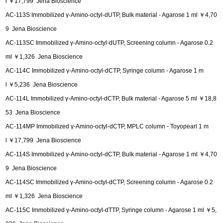
l ￥17,799 Jena Bioscience
AC-113S Immobilized γ-Amino-octyl-dUTP, Bulk material - Agarose 1 ml ￥4,70
9 Jena Bioscience
AC-113SC Immobilized γ-Amino-octyl-dUTP, Screening column - Agarose 0.2
ml ￥1,326 Jena Bioscience
AC-114C Immobilized γ-Amino-octyl-dCTP, Syringe column - Agarose 1 m
l ￥5,236 Jena Bioscience
AC-114L Immobilized γ-Amino-octyl-dCTP, Bulk material - Agarose 5 ml ￥18,8
53 Jena Bioscience
AC-114MP Immobilized γ-Amino-octyl-dCTP, MPLC column - Toyopearl 1 m
l ￥17,799 Jena Bioscience
AC-114S Immobilized γ-Amino-octyl-dCTP, Bulk material - Agarose 1 ml ￥4,70
9 Jena Bioscience
AC-114SC Immobilized γ-Amino-octyl-dCTP, Screening column - Agarose 0.2
ml ￥1,326 Jena Bioscience
AC-115C Immobilized γ-Amino-octyl-dTTP, Syringe column - Agarose 1 ml ￥5,