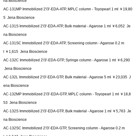
na Bioscience
AC-131MP Immobilized 2'/3'-EDA-ATP, MPLC column - Toyopearl 1 ml ￥19,80
5 Jena Bioscience
AC-131S Immobilized 2'/3'-EDA-ATP, Bulk material - Agarose 1 ml ￥6,052 Je
na Bioscience
AC-131SC Immobilized 2'/3'-EDA-ATP, Screening column - Agarose 0.2 m
l ￥1,615 Jena Bioscience
AC-132C Immobilized 2'/3'-EDA-GTP, Syringe column - Agarose 1 ml ￥6,290
Jena Bioscience
AC-132L Immobilized 2'/3'-EDA-GTP, Bulk material - Agarose 5 ml ￥23,035 J
ena Bioscience
AC-132MP Immobilized 2'/3'-EDA-GTP, MPLC column - Toyopearl 1 ml ￥18,8
53 Jena Bioscience
AC-132S Immobilized 2'/3'-EDA-GTP, Bulk material - Agarose 1 ml ￥5,763 Je
na Bioscience
AC-132SC Immobilized 2'/3'-EDA-GTP, Screening column - Agarose 0.2 m