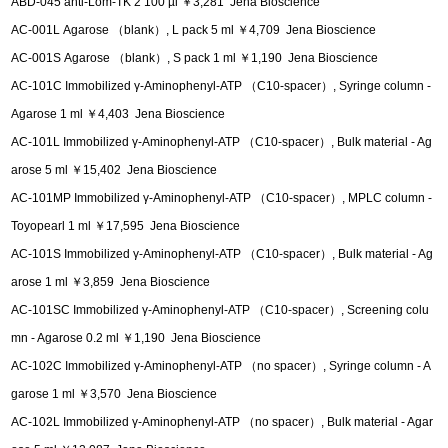
ABD-045 anti-Lom-TK 2 100 µl ￥3,281 Jena Bioscience
AC-001L Agarose （blank）, L pack 5 ml ￥4,709 Jena Bioscience
AC-001S Agarose （blank）, S pack 1 ml ￥1,190 Jena Bioscience
AC-101C Immobilized γ-Aminophenyl-ATP （C10-spacer）, Syringe column -
Agarose 1 ml ￥4,403 Jena Bioscience
AC-101L Immobilized γ-Aminophenyl-ATP （C10-spacer）, Bulk material - Ag
arose 5 ml ￥15,402 Jena Bioscience
AC-101MP Immobilized γ-Aminophenyl-ATP （C10-spacer）, MPLC column -
Toyopearl 1 ml ￥17,595 Jena Bioscience
AC-101S Immobilized γ-Aminophenyl-ATP （C10-spacer）, Bulk material - Ag
arose 1 ml ￥3,859 Jena Bioscience
AC-101SC Immobilized γ-Aminophenyl-ATP （C10-spacer）, Screening colu
mn - Agarose 0.2 ml ￥1,190 Jena Bioscience
AC-102C Immobilized γ-Aminophenyl-ATP （no spacer）, Syringe column - A
garose 1 ml ￥3,570 Jena Bioscience
AC-102L Immobilized γ-Aminophenyl-ATP （no spacer）, Bulk material - Agar