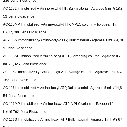
236 Jena Bioscience
AC-115L Immobilized γ-Amino-octyl-dTTP, Bulk material - Agarose 5 ml ￥18,8
53 Jena Bioscience
AC-115MP Immobilized γ-Amino-octyl-dTTP, MPLC column - Toyopearl 1 m
l ￥17,799 Jena Bioscience
AC-115S Immobilized γ-Amino-octyl-dTTP, Bulk material - Agarose 1 ml ￥4,70
9 Jena Bioscience
AC-115SC Immobilized γ-Amino-octyl-dTTP, Screening column - Agarose 0.2
ml ￥1,326 Jena Bioscience
AC-116C Immobilized γ-Amino-hexyl-ATP, Syringe column - Agarose 1 ml ￥4,
182 Jena Bioscience
AC-116L Immobilized γ-Amino-hexyl-ATP, Bulk material - Agarose 5 ml ￥14,6
54 Jena Bioscience
AC-116MP Immobilized γ-Amino-hexyl-ATP, MPLC column - Toyopearl 1 m
l ￥16,762 Jena Bioscience
AC-116S Immobilized γ-Amino-hexyl-ATP, Bulk material - Agarose 1 ml ￥3,67