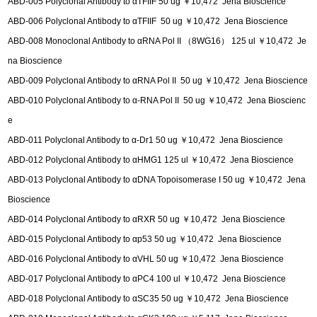
ABD-005 Polyclonal Antibody to αTFIIF 50 ug ￥10,472 Jena Bioscience
ABD-006 Polyclonal Antibody to αTFIIF 50 ug ￥10,472 Jena Bioscience
ABD-008 Monoclonal Antibody to αRNA Pol II （8WG16） 125 ul ￥10,472 Je
na Bioscience
ABD-009 Polyclonal Antibody to αRNA Pol II 50 ug ￥10,472 Jena Bioscience
ABD-010 Polyclonal Antibody to α-RNA Pol II 50 ug ￥10,472 Jena Bioscienc
e
ABD-011 Polyclonal Antibody to α-Dr1 50 ug ￥10,472 Jena Bioscience
ABD-012 Polyclonal Antibody to αHMG1 125 ul ￥10,472 Jena Bioscience
ABD-013 Polyclonal Antibody to αDNA Topoisomerase I 50 ug ￥10,472 Jena
Bioscience
ABD-014 Polyclonal Antibody to αRXR 50 ug ￥10,472 Jena Bioscience
ABD-015 Polyclonal Antibody to αp53 50 ug ￥10,472 Jena Bioscience
ABD-016 Polyclonal Antibody to αVHL 50 ug ￥10,472 Jena Bioscience
ABD-017 Polyclonal Antibody to αPC4 100 ul ￥10,472 Jena Bioscience
ABD-018 Polyclonal Antibody to αSC35 50 ug ￥10,472 Jena Bioscience