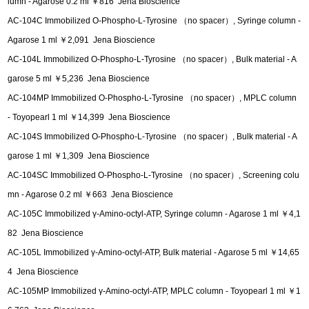
lumn - Agarose 0.2 ml ￥816 Jena Bioscience
AC-104C Immobilized O-Phospho-L-Tyrosine （no spacer）, Syringe column -
Agarose 1 ml ￥2,091 Jena Bioscience
AC-104L Immobilized O-Phospho-L-Tyrosine （no spacer）, Bulk material - A
garose 5 ml ￥5,236 Jena Bioscience
AC-104MP Immobilized O-Phospho-L-Tyrosine （no spacer）, MPLC column
- Toyopearl 1 ml ￥14,399 Jena Bioscience
AC-104S Immobilized O-Phospho-L-Tyrosine （no spacer）, Bulk material - A
garose 1 ml ￥1,309 Jena Bioscience
AC-104SC Immobilized O-Phospho-L-Tyrosine （no spacer）, Screening colu
mn - Agarose 0.2 ml ￥663 Jena Bioscience
AC-105C Immobilized γ-Amino-octyl-ATP, Syringe column - Agarose 1 ml ￥4,1
82 Jena Bioscience
AC-105L Immobilized γ-Amino-octyl-ATP, Bulk material - Agarose 5 ml ￥14,65
4 Jena Bioscience
AC-105MP Immobilized γ-Amino-octyl-ATP, MPLC column - Toyopearl 1 ml ￥1