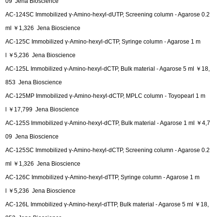
09 Jena Bioscience
AC-124SC Immobilized γ-Amino-hexyl-dUTP, Screening column - Agarose 0.2
ml ￥1,326 Jena Bioscience
AC-125C Immobilized γ-Amino-hexyl-dCTP, Syringe column - Agarose 1 m
l ￥5,236 Jena Bioscience
AC-125L Immobilized γ-Amino-hexyl-dCTP, Bulk material - Agarose 5 ml ￥18,
853 Jena Bioscience
AC-125MP Immobilized γ-Amino-hexyl-dCTP, MPLC column - Toyopearl 1 m
l ￥17,799 Jena Bioscience
AC-125S Immobilized γ-Amino-hexyl-dCTP, Bulk material - Agarose 1 ml ￥4,7
09 Jena Bioscience
AC-125SC Immobilized γ-Amino-hexyl-dCTP, Screening column - Agarose 0.2
ml ￥1,326 Jena Bioscience
AC-126C Immobilized γ-Amino-hexyl-dTTP, Syringe column - Agarose 1 m
l ￥5,236 Jena Bioscience
AC-126L Immobilized γ-Amino-hexyl-dTTP, Bulk material - Agarose 5 ml ￥18,