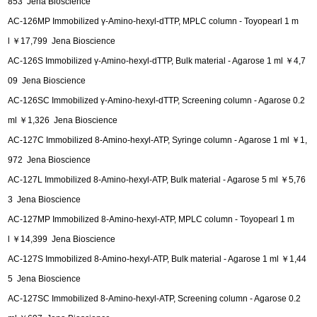
853 Jena Bioscience
AC-126MP Immobilized γ-Amino-hexyl-dTTP, MPLC column - Toyopearl 1 m
l ￥17,799 Jena Bioscience
AC-126S Immobilized γ-Amino-hexyl-dTTP, Bulk material - Agarose 1 ml ￥4,7
09 Jena Bioscience
AC-126SC Immobilized γ-Amino-hexyl-dTTP, Screening column - Agarose 0.2
ml ￥1,326 Jena Bioscience
AC-127C Immobilized 8-Amino-hexyl-ATP, Syringe column - Agarose 1 ml ￥1,
972 Jena Bioscience
AC-127L Immobilized 8-Amino-hexyl-ATP, Bulk material - Agarose 5 ml ￥5,76
3 Jena Bioscience
AC-127MP Immobilized 8-Amino-hexyl-ATP, MPLC column - Toyopearl 1 m
l ￥14,399 Jena Bioscience
AC-127S Immobilized 8-Amino-hexyl-ATP, Bulk material - Agarose 1 ml ￥1,44
5 Jena Bioscience
AC-127SC Immobilized 8-Amino-hexyl-ATP, Screening column - Agarose 0.2