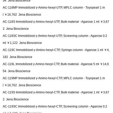
54 Jena Bioscience
AC-118MP Immobilized γ-Amino-hexyl-UTP, MPLC column - Toyopearl 1 m
l ￥16,762 Jena Bioscience
AC-118S Immobilized γ-Amino-hexyl-UTP, Bulk material - Agarose 1 ml ￥3,67
2 Jena Bioscience
AC-118SC Immobilized γ-Amino-hexyl-UTP, Screening column - Agarose 0.2
ml ￥1,122 Jena Bioscience
AC-119C Immobilized γ-Amino-hexyl-CTP, Syringe column - Agarose 1 ml ￥4,
182 Jena Bioscience
AC-119L Immobilized γ-Amino-hexyl-CTP, Bulk material - Agarose 5 ml ￥14,6
54 Jena Bioscience
AC-119MP Immobilized γ-Amino-hexyl-CTP, MPLC column - Toyopearl 1 m
l ￥16,762 Jena Bioscience
AC-119S Immobilized γ-Amino-hexyl-CTP, Bulk material - Agarose 1 ml ￥3,67
2 Jena Bioscience
AC-119SC Immobilized γ-Amino-hexyl-CTP, Screening column - Agarose 0.2