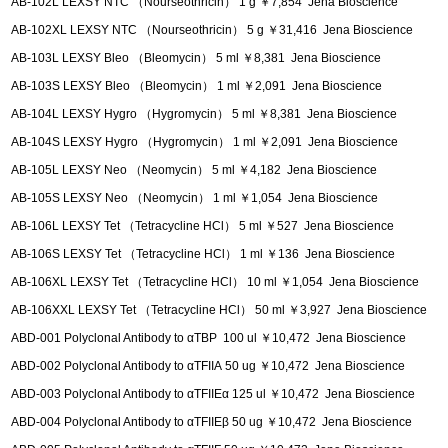
AB-102L LEXSY NTC （Nourseothricin） 1 g ￥7,854 Jena Bioscience
AB-102XL LEXSY NTC （Nourseothricin） 5 g ￥31,416 Jena Bioscience
AB-103L LEXSY Bleo （Bleomycin） 5 ml ￥8,381 Jena Bioscience
AB-103S LEXSY Bleo （Bleomycin） 1 ml ￥2,091 Jena Bioscience
AB-104L LEXSY Hygro （Hygromycin） 5 ml ￥8,381 Jena Bioscience
AB-104S LEXSY Hygro （Hygromycin） 1 ml ￥2,091 Jena Bioscience
AB-105L LEXSY Neo （Neomycin） 5 ml ￥4,182 Jena Bioscience
AB-105S LEXSY Neo （Neomycin） 1 ml ￥1,054 Jena Bioscience
AB-106L LEXSY Tet （Tetracycline HCl） 5 ml ￥527 Jena Bioscience
AB-106S LEXSY Tet （Tetracycline HCl） 1 ml ￥136 Jena Bioscience
AB-106XL LEXSY Tet （Tetracycline HCl） 10 ml ￥1,054 Jena Bioscience
AB-106XXL LEXSY Tet （Tetracycline HCl） 50 ml ￥3,927 Jena Bioscience
ABD-001 Polyclonal Antibody to αTBP 100 ul ￥10,472 Jena Bioscience
ABD-002 Polyclonal Antibody to αTFIIA 50 ug ￥10,472 Jena Bioscience
ABD-003 Polyclonal Antibody to αTFIIEα 125 ul ￥10,472 Jena Bioscience
ABD-004 Polyclonal Antibody to αTFIIEβ 50 ug ￥10,472 Jena Bioscience