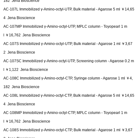
182 Jena Bioscience
AC-107L Immobilized γ-Amino-octyl-UTP, Bulk material - Agarose 5 ml ￥14,65
4 Jena Bioscience
AC-107MP Immobilized γ-Amino-octyl-UTP, MPLC column - Toyopearl 1 m
l ￥16,762 Jena Bioscience
AC-107S Immobilized γ-Amino-octyl-UTP, Bulk material - Agarose 1 ml ￥3,67
2 Jena Bioscience
AC-107SC Immobilized γ-Amino-octyl-UTP, Screening column - Agarose 0.2 m
l ￥1,122 Jena Bioscience
AC-108C Immobilized γ-Amino-octyl-CTP, Syringe column - Agarose 1 ml ￥4,
182 Jena Bioscience
AC-108L Immobilized γ-Amino-octyl-CTP, Bulk material - Agarose 5 ml ￥14,65
4 Jena Bioscience
AC-108MP Immobilized γ-Amino-octyl-CTP, MPLC column - Toyopearl 1 m
l ￥16,762 Jena Bioscience
AC-108S Immobilized γ-Amino-octyl-CTP, Bulk material - Agarose 1 ml ￥3,67