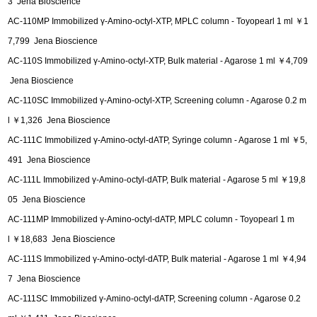
3 Jena Bioscience
AC-110MP Immobilized γ-Amino-octyl-XTP, MPLC column - Toyopearl 1 ml ￥1
7,799 Jena Bioscience
AC-110S Immobilized γ-Amino-octyl-XTP, Bulk material - Agarose 1 ml ￥4,709
Jena Bioscience
AC-110SC Immobilized γ-Amino-octyl-XTP, Screening column - Agarose 0.2 m
l ￥1,326 Jena Bioscience
AC-111C Immobilized γ-Amino-octyl-dATP, Syringe column - Agarose 1 ml ￥5,
491 Jena Bioscience
AC-111L Immobilized γ-Amino-octyl-dATP, Bulk material - Agarose 5 ml ￥19,8
05 Jena Bioscience
AC-111MP Immobilized γ-Amino-octyl-dATP, MPLC column - Toyopearl 1 m
l ￥18,683 Jena Bioscience
AC-111S Immobilized γ-Amino-octyl-dATP, Bulk material - Agarose 1 ml ￥4,94
7 Jena Bioscience
AC-111SC Immobilized γ-Amino-octyl-dATP, Screening column - Agarose 0.2