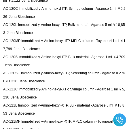
ml ￥1,122 Jena Bioscience
AC-120C Immobilized γ-Amino-hexyl-ITP, Syringe column - Agarose 1 ml ￥5,2
36 Jena Bioscience
AC-120L Immobilized γ-Amino-hexyl-ITP, Bulk material - Agarose 5 ml ￥18,85
3 Jena Bioscience
AC-120MP Immobilized γ-Amino-hexyl-ITP, MPLC column - Toyopearl 1 ml ￥1
7,799 Jena Bioscience
AC-120S Immobilized γ-Amino-hexyl-ITP, Bulk material - Agarose 1 ml ￥4,709
Jena Bioscience
AC-120SC Immobilized γ-Amino-hexyl-ITP, Screening column - Agarose 0.2 m
l ￥1,326 Jena Bioscience
AC-121C Immobilized γ-Amino-hexyl-XTP, Syringe column - Agarose 1 ml ￥5,
236 Jena Bioscience
AC-121L Immobilized γ-Amino-hexyl-XTP, Bulk material - Agarose 5 ml ￥18,8
53 Jena Bioscience
AC-121MP Immobilized γ-Amino-hexyl-XTP, MPLC column - Toyopearl 1 m