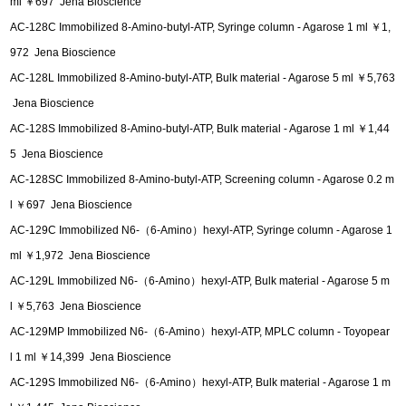
ml ￥697 Jena Bioscience
AC-128C Immobilized 8-Amino-butyl-ATP, Syringe column - Agarose 1 ml ￥1,
972 Jena Bioscience
AC-128L Immobilized 8-Amino-butyl-ATP, Bulk material - Agarose 5 ml ￥5,763
Jena Bioscience
AC-128S Immobilized 8-Amino-butyl-ATP, Bulk material - Agarose 1 ml ￥1,44
5 Jena Bioscience
AC-128SC Immobilized 8-Amino-butyl-ATP, Screening column - Agarose 0.2 m
l ￥697 Jena Bioscience
AC-129C Immobilized N6-（6-Amino）hexyl-ATP, Syringe column - Agarose 1
ml ￥1,972 Jena Bioscience
AC-129L Immobilized N6-（6-Amino）hexyl-ATP, Bulk material - Agarose 5 m
l ￥5,763 Jena Bioscience
AC-129MP Immobilized N6-（6-Amino）hexyl-ATP, MPLC column - Toyopear
l 1 ml ￥14,399 Jena Bioscience
AC-129S Immobilized N6-（6-Amino）hexyl-ATP, Bulk material - Agarose 1 m