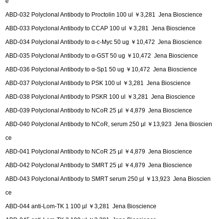
e
ABD-032 Polyclonal Antibody to Proctolin 100 ul ￥3,281 Jena Bioscience
ABD-033 Polyclonal Antibody to CCAP 100 ul ￥3,281 Jena Bioscience
ABD-034 Polyclonal Antibody to α-c-Myc 50 ug ￥10,472 Jena Bioscience
ABD-035 Polyclonal Antibody to α-GST 50 ug ￥10,472 Jena Bioscience
ABD-036 Polyclonal Antibody to α-Sp1 50 ug ￥10,472 Jena Bioscience
ABD-037 Polyclonal Antibody to PSK 100 ul ￥3,281 Jena Bioscience
ABD-038 Polyclonal Antibody to PSKR 100 ul ￥3,281 Jena Bioscience
ABD-039 Polyclonal Antibody to NCoR 25 µl ￥4,879 Jena Bioscience
ABD-040 Polyclonal Antibody to NCoR, serum 250 µl ￥13,923 Jena Bioscien
ce
ABD-041 Polyclonal Antibody to NCoR 25 µl ￥4,879 Jena Bioscience
ABD-042 Polyclonal Antibody to SMRT 25 µl ￥4,879 Jena Bioscience
ABD-043 Polyclonal Antibody to SMRT serum 250 µl ￥13,923 Jena Bioscien
ce
ABD-044 anti-Lom-TK 1 100 µl ￥3,281 Jena Bioscience