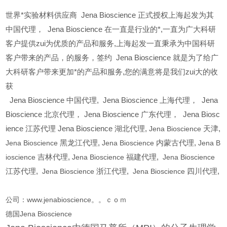
世界*实验材料供应商 Jena Bioscience 正式授权上海起发为其
中国代理， Jena Bioscience 在一直是行业的*,一直为广大科研
客户提供zui为优质的产品和服务,上海起发一直秉承为中国科研
客户带来的产品，的服务，签约 Jena Bioscience 就是为了给广
大科研客户带来更加*的产品和服务,您的满意将是我们zui大的收
获
Jena Bioscience
中国代理, Jena Bioscience 上海代理， Jena
Bioscience 北京代理， Jena Bioscience 广东代理， Jena Biosc
ience 江苏代理 Jena Bioscience 湖北代理,
Jena Bioscience
天津,
Jena Bioscience
黑龙江代理,
Jena Bioscience
内蒙古代理,
Jena B
ioscience
吉林代理,
Jena Bioscience
福建代理,
Jena Bioscience
江苏代理,
Jena Bioscience
浙江代理,
Jena Bioscience
四川代理,
公司：www.jenabioscience。。ｃｏｍ
德国Jena Bioscience