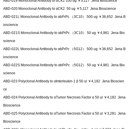
ABD-019 Monoclonal Antibody to αCK2 100 ug ￥5,117 Jena Bioscience
ABD-020 Monoclonal Antibody to αCK2 50 ug ￥5,117 Jena Bioscience
ABD-021L Monoclonal Antibody to αbPrPc （3C10） 500 ug ￥36,652 Jena B
ioscience
ABD-021S Monoclonal Antibody to αbPrPc （3C10） 50 ug ￥4,981 Jena Bio
science
ABD-022L Monoclonal Antibody to αbPrPc （5G12） 500 ug ￥36,652 Jena B
ioscience
ABD-022S Monoclonal Antibody to αbPrPc （5G12） 50 ug ￥4,981 Jena Bio
science
ABD-023 Polyclonal Antibody to αInterleukin-1 β 50 ul ￥4,182 Jena Bioscien
ce
ABD-024 Polyclonal Antibody to αTumor Necrosis Factor α 50 ul ￥4,182 Jena
Bioscience
ABD-025 Polyclonal Antibody to αTumor Necrosis Factor α 50 ul ￥3,281 Jena
Bioscience