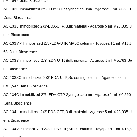
l ￥1,547 Jena Bioscience
AC-133C Immobilized 2'/3'-EDA-UTP, Syringe column - Agarose 1 ml ￥6,290
Jena Bioscience
AC-133L Immobilized 2'/3'-EDA-UTP, Bulk material - Agarose 5 ml ￥23,035 J
ena Bioscience
AC-133MP Immobilized 2'/3'-EDA-UTP, MPLC column - Toyopearl 1 ml ￥18,8
53 Jena Bioscience
AC-133S Immobilized 2'/3'-EDA-UTP, Bulk material - Agarose 1 ml ￥5,763 Je
na Bioscience
AC-133SC Immobilized 2'/3'-EDA-UTP, Screening column - Agarose 0.2 m
l ￥1,547 Jena Bioscience
AC-134C Immobilized 2'/3'-EDA-CTP, Syringe column - Agarose 1 ml ￥6,290
Jena Bioscience
AC-134L Immobilized 2'/3'-EDA-CTP, Bulk material - Agarose 5 ml ￥23,035 J
ena Bioscience
AC-134MP Immobilized 2'/3'-EDA-CTP, MPLC column - Toyopearl 1 ml ￥18,8