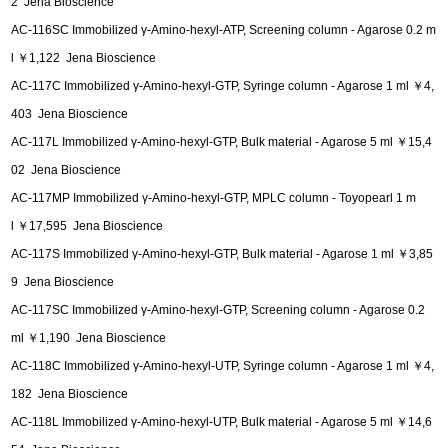
2 Jena Bioscience
AC-116SC Immobilized γ-Amino-hexyl-ATP, Screening column - Agarose 0.2 m
l ￥1,122 Jena Bioscience
AC-117C Immobilized γ-Amino-hexyl-GTP, Syringe column - Agarose 1 ml ￥4,
403 Jena Bioscience
AC-117L Immobilized γ-Amino-hexyl-GTP, Bulk material - Agarose 5 ml ￥15,4
02 Jena Bioscience
AC-117MP Immobilized γ-Amino-hexyl-GTP, MPLC column - Toyopearl 1 m
l ￥17,595 Jena Bioscience
AC-117S Immobilized γ-Amino-hexyl-GTP, Bulk material - Agarose 1 ml ￥3,85
9 Jena Bioscience
AC-117SC Immobilized γ-Amino-hexyl-GTP, Screening column - Agarose 0.2
ml ￥1,190 Jena Bioscience
AC-118C Immobilized γ-Amino-hexyl-UTP, Syringe column - Agarose 1 ml ￥4,
182 Jena Bioscience
AC-118L Immobilized γ-Amino-hexyl-UTP, Bulk material - Agarose 5 ml ￥14,6