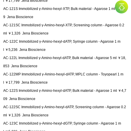
l ￥17,799 Jena Bioscience
AC-121S Immobilized γ-Amino-hexyl-XTP, Bulk material - Agarose 1 ml ￥4,70
9 Jena Bioscience
AC-121SC Immobilized γ-Amino-hexyl-XTP, Screening column - Agarose 0.2
ml ￥1,326 Jena Bioscience
AC-122C Immobilized γ-Amino-hexyl-dATP, Syringe column - Agarose 1 m
l ￥5,236 Jena Bioscience
AC-122L Immobilized γ-Amino-hexyl-dATP, Bulk material - Agarose 5 ml ￥18,
853 Jena Bioscience
AC-122MP Immobilized γ-Amino-hexyl-dATP, MPLC column - Toyopearl 1 m
l ￥17,799 Jena Bioscience
AC-122S Immobilized γ-Amino-hexyl-dATP, Bulk material - Agarose 1 ml ￥4,7
09 Jena Bioscience
AC-122SC Immobilized γ-Amino-hexyl-dATP, Screening column - Agarose 0.2
ml ￥1,326 Jena Bioscience
AC-123C Immobilized γ-Amino-hexyl-dGTP, Syringe column - Agarose 1 m