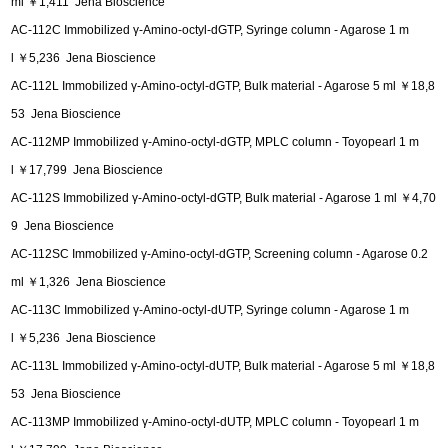
ml ￥1,411 Jena Bioscience
AC-112C Immobilized γ-Amino-octyl-dGTP, Syringe column - Agarose 1 m
l ￥5,236 Jena Bioscience
AC-112L Immobilized γ-Amino-octyl-dGTP, Bulk material - Agarose 5 ml ￥18,8
53 Jena Bioscience
AC-112MP Immobilized γ-Amino-octyl-dGTP, MPLC column - Toyopearl 1 m
l ￥17,799 Jena Bioscience
AC-112S Immobilized γ-Amino-octyl-dGTP, Bulk material - Agarose 1 ml ￥4,70
9 Jena Bioscience
AC-112SC Immobilized γ-Amino-octyl-dGTP, Screening column - Agarose 0.2
ml ￥1,326 Jena Bioscience
AC-113C Immobilized γ-Amino-octyl-dUTP, Syringe column - Agarose 1 m
l ￥5,236 Jena Bioscience
AC-113L Immobilized γ-Amino-octyl-dUTP, Bulk material - Agarose 5 ml ￥18,8
53 Jena Bioscience
AC-113MP Immobilized γ-Amino-octyl-dUTP, MPLC column - Toyopearl 1 m