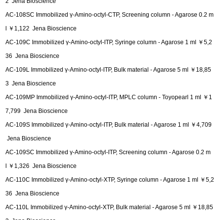
2 Jena Bioscience
AC-108SC Immobilized γ-Amino-octyl-CTP, Screening column - Agarose 0.2 m
l ￥1,122 Jena Bioscience
AC-109C Immobilized γ-Amino-octyl-ITP, Syringe column - Agarose 1 ml ￥5,2
36 Jena Bioscience
AC-109L Immobilized γ-Amino-octyl-ITP, Bulk material - Agarose 5 ml ￥18,85
3 Jena Bioscience
AC-109MP Immobilized γ-Amino-octyl-ITP, MPLC column - Toyopearl 1 ml ￥1
7,799 Jena Bioscience
AC-109S Immobilized γ-Amino-octyl-ITP, Bulk material - Agarose 1 ml ￥4,709
Jena Bioscience
AC-109SC Immobilized γ-Amino-octyl-ITP, Screening column - Agarose 0.2 m
l ￥1,326 Jena Bioscience
AC-110C Immobilized γ-Amino-octyl-XTP, Syringe column - Agarose 1 ml ￥5,2
36 Jena Bioscience
AC-110L Immobilized γ-Amino-octyl-XTP, Bulk material - Agarose 5 ml ￥18,85