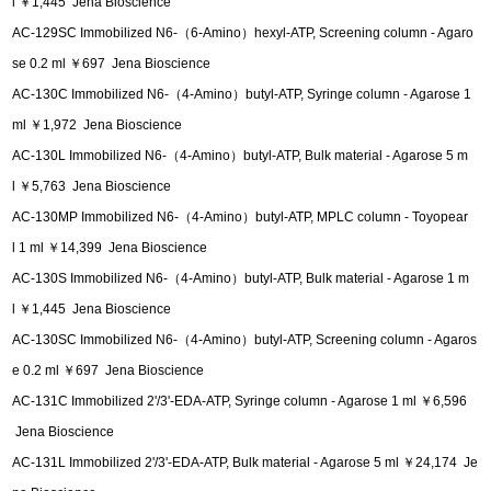
l ￥1,445 Jena Bioscience
AC-129SC Immobilized N6-（6-Amino）hexyl-ATP, Screening column - Agaro
se 0.2 ml ￥697 Jena Bioscience
AC-130C Immobilized N6-（4-Amino）butyl-ATP, Syringe column - Agarose 1
ml ￥1,972 Jena Bioscience
AC-130L Immobilized N6-（4-Amino）butyl-ATP, Bulk material - Agarose 5 m
l ￥5,763 Jena Bioscience
AC-130MP Immobilized N6-（4-Amino）butyl-ATP, MPLC column - Toyopear
l 1 ml ￥14,399 Jena Bioscience
AC-130S Immobilized N6-（4-Amino）butyl-ATP, Bulk material - Agarose 1 m
l ￥1,445 Jena Bioscience
AC-130SC Immobilized N6-（4-Amino）butyl-ATP, Screening column - Agaros
e 0.2 ml ￥697 Jena Bioscience
AC-131C Immobilized 2'/3'-EDA-ATP, Syringe column - Agarose 1 ml ￥6,596
Jena Bioscience
AC-131L Immobilized 2'/3'-EDA-ATP, Bulk material - Agarose 5 ml ￥24,174 Je