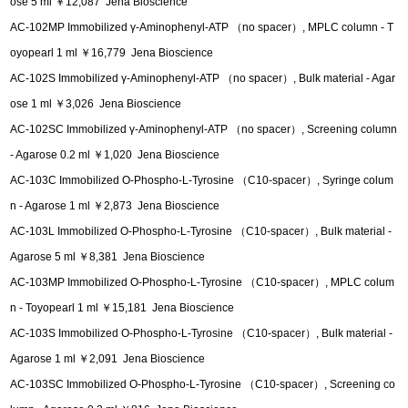
ose 5 ml ￥12,087 Jena Bioscience
AC-102MP Immobilized γ-Aminophenyl-ATP （no spacer）, MPLC column - T
oyopearl 1 ml ￥16,779 Jena Bioscience
AC-102S Immobilized γ-Aminophenyl-ATP （no spacer）, Bulk material - Agar
ose 1 ml ￥3,026 Jena Bioscience
AC-102SC Immobilized γ-Aminophenyl-ATP （no spacer）, Screening column
- Agarose 0.2 ml ￥1,020 Jena Bioscience
AC-103C Immobilized O-Phospho-L-Tyrosine （C10-spacer）, Syringe colum
n - Agarose 1 ml ￥2,873 Jena Bioscience
AC-103L Immobilized O-Phospho-L-Tyrosine （C10-spacer）, Bulk material -
Agarose 5 ml ￥8,381 Jena Bioscience
AC-103MP Immobilized O-Phospho-L-Tyrosine （C10-spacer）, MPLC colum
n - Toyopearl 1 ml ￥15,181 Jena Bioscience
AC-103S Immobilized O-Phospho-L-Tyrosine （C10-spacer）, Bulk material -
Agarose 1 ml ￥2,091 Jena Bioscience
AC-103SC Immobilized O-Phospho-L-Tyrosine （C10-spacer）, Screening co