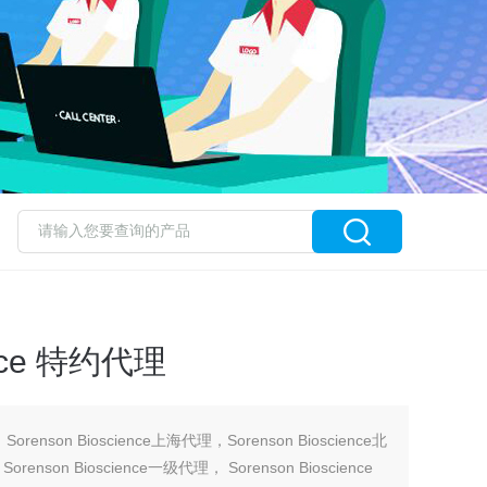
ence 特约代理
，Sorenson Bioscience上海代理，Sorenson Bioscience北
orenson Bioscience一级代理， Sorenson Bioscience