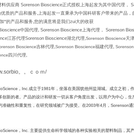
供应商 Sorenson Bioscience正式授权上海起发为其中国代理， So
为优质的产品和服务,上海起发一直秉承为中国科研客户带来的产品，的服务，签
加*的产品和服务,您的满意将是我们zui大的收获
ioscience
中国代理, Sorenson Bioscience上海代理， Sorenson Bi
cience江苏代理Sorenson Bioscience湖北代理,
Sorenson Bioscience
天津
orenson Bioscience
吉林代理,
Sorenson Bioscience
福建代理,
Sorenson
ence
四川代理,
www.sorbio。。ｃｏｍ/
on BioScience，Inc.成立于1981年，坐落在美国犹他州盐湖城。
革创新的者。产品的设计和研发一切从客户角度出发，以用户为中心，生产
准确性和重复性，在研究领域被广为接受。在2003年4月，Sorenson通过
on BioScience，Inc. 主要提供生命科学领域的各种实验相关的塑