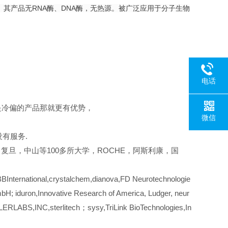
。其产品无RNA酶、DNA酶，无热源。被广泛应用于分子生物
电话
是冷偏的产品那就更有优势，
微信
有服务.
复旦，中山等100多所大学，ROCHE，阿斯利康，国
nternational,crystalchem,dianova,FD Neurotechnologie
H; iduron,Innovative Research of America, Ludger, neur
ERLABS,INC,sterlitech；sysy,TriLink BioTechnologies,In