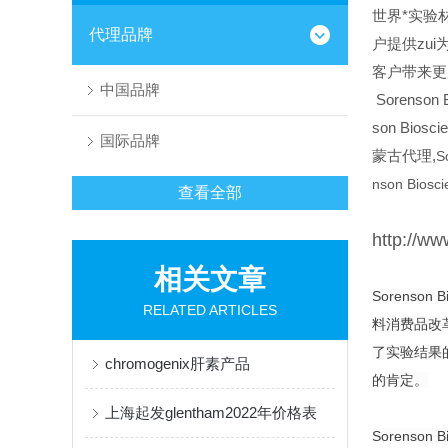
世界*实验材料
代理品牌
户提供zui
客户带来更
中国品牌
Sorenson B
son Bios
国际品牌
蒙古代理,
S
nson Biosci
查看全部
http://
相关文章
Sorens
RELATED ARTICLES
料消费品改
了实验结果的
chromogenix肝素产品
的肯定。
上海起发glentham2022年价格表
Sorens