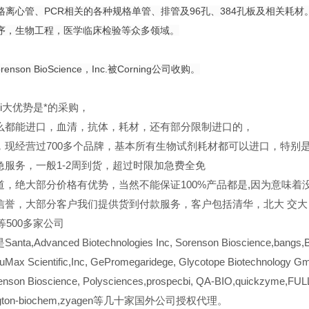
格离心管、PCR相关的各种规格单管、排管及96孔、384孔板及相关耗材
序，生物工程，医学临床检验等众多领域。
renson BioScience，Inc.被Corning公司收购。
ui大优势是*的采购，
么都能进口，血清，抗体，耗材，还有部分限制进口的，
，现经营过700多个品牌，基本所有生物试剂耗材都可以进口，特别
急服务，一般1-2周到货，超过时限加急费全免
道，绝大部分价格有优势，当然不能保证100%产品都是,因为意味着没
信誉，大部分客户我们提供货到付款服务，客户包括清华，北大
交大
er等500多家公司
a,Advanced Biotechnologies Inc, Sorenson Bioscience,bangs,BBI
uMax Scientific,Inc, GePromegaridege, Glycotope Biotechnology Gmb
enson Bioscience, Polysciences,prospecbi, QA-BIO,quickzyme,FULL
ington-biochem,zyagen等几十家国外公司授权代理。