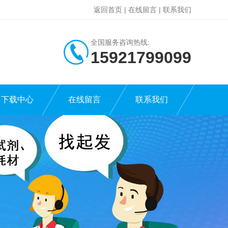
返回首页
|
在线留言
|
联系我们
全国服务咨询热线:
15921799099
下载中心
在线留言
联系我们