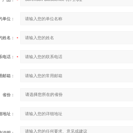
的单位：
的姓名：
系电话：
用邮箱：
省份：
细地址：
充说明：