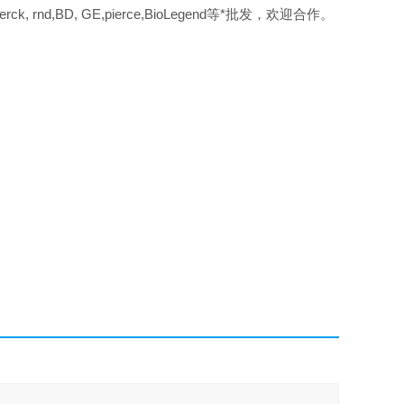
e,merck, rnd,BD, GE,pierce,BioLegend等*批发，欢迎合作。