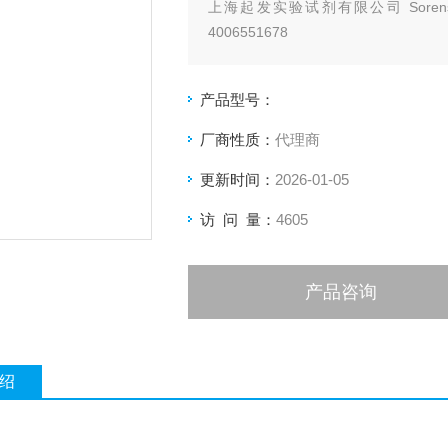
上海起发实验试剂有限公司 Sorens
4006551678
产品型号：
厂商性质：
代理商
更新时间：
2026-01-05
访 问 量：
4605
产品咨询
绍