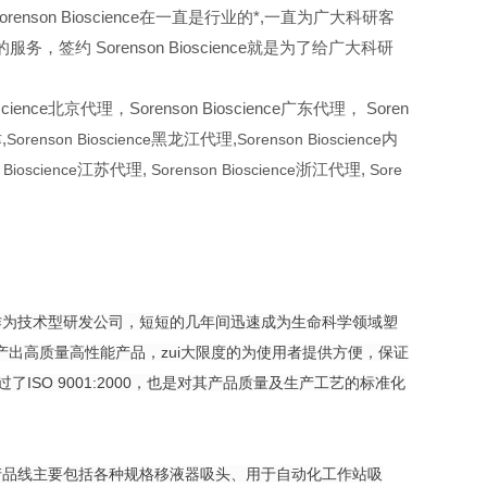
renson Bioscience在一直是行业的*,一直为广大科研客
约 Sorenson Bioscience就是为了给广大科研
oscience北京代理，Sorenson Bioscience广东代理， Soren
,
Sorenson Bioscience
黑龙江代理,
Sorenson Bioscience
内
 Bioscience
江苏代理,
Sorenson Bioscience
浙江代理,
Sore
成立之初，作为技术型研发公司，短短的几年间迅速成为生命科学领域塑
出高质量高性能产品，zui大限度的为使用者提供方便，保证
了ISO 9001:2000，也是对其产品质量及生产工艺的标准化
料制品，其产品线主要包括各种规格移液器吸头、用于自动化工作站吸