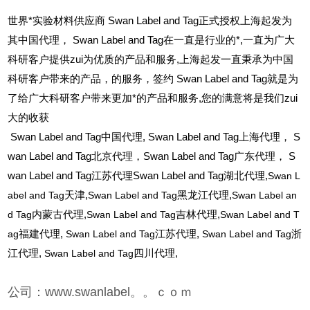
世界*实验材料供应商 Swan Label and Tag正式授权上海起发为
其中国代理， Swan Label and Tag在一直是行业的*,一直为广大
科研客户提供zui为优质的产品和服务,上海起发一直秉承为中国
科研客户带来的产品，的服务，签约 Swan Label and Tag就是为
了给广大科研客户带来更加*的产品和服务,您的满意将是我们zui
大的收获
Swan Label and Tag
中国代理, Swan Label and Tag上海代理， S
wan Label and Tag北京代理，Swan Label and Tag广东代理， S
wan Label and Tag江苏代理Swan Label and Tag湖北代理,
Swan L
abel and Tag
天津,
Swan Label and Tag
黑龙江代理,
Swan Label an
d Tag
内蒙古代理,
Swan Label and Tag
吉林代理,
Swan Label and T
ag
福建代理,
Swan Label and Tag
江苏代理,
Swan Label and Tag
浙
江代理,
Swan Label and Tag
四川代理,
公司：www.swanlabel。。ｃｏｍ