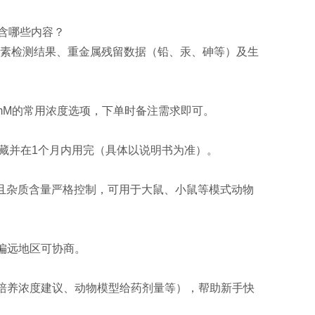
包含哪些内容？
内毒素检测结果、重金属残留数据（铅、汞、砷等）及生
00mM的常用浓度选项，下单时备注需求即可。
冷藏并在1个月内用完（具体以说明书为准）。
/mg），且杂质含量严格控制，可用于大鼠、小鼠等模式动物
，偏远地区可协商。
胞培养浓度建议、动物模型给药剂量等），帮助新手快