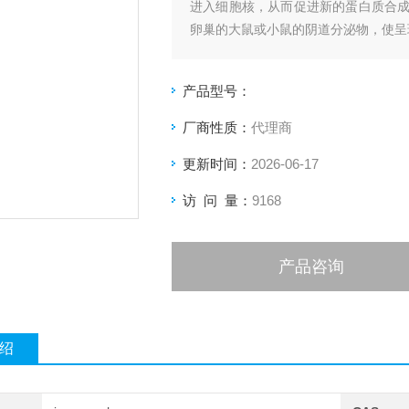
进入细胞核，从而促进新的蛋白质合
卵巢的大鼠或小鼠的阴道分泌物，使呈
产品型号：
厂商性质：
代理商
更新时间：
2026-06-17
访 问 量：
9168
产品咨询
绍