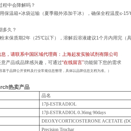
输过程中会降解吗？
采用保温箱+冰袋运输（夏季额外添加干冰），确保全程温度≤-1
质期多久？
粉末保质期2年（25℃以下），溶解后溶液建议1个月内用完（
信息，请联系中国区域代理商：上海起发实验试剂有限公司
任意产品或品牌感兴趣，可通过
“在线留言"
功能留下您的需求
容基于品牌公开资料及行业常规信息整理，具体以品牌信息文档为准。）
rsrch热卖产品
品名
17β-ESTRADIOL
17β-ESTRADIOL 0.36mg 90days
DEOXYCORTICOSTERONE ACETATE (D
Precision Trochar