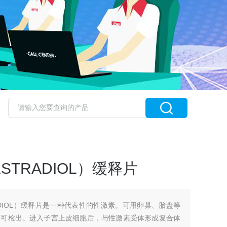
ESTRADIOL）缓释片
TRADIOL）缓释片是一种代表性的性激素。可用卵巢、胎盘等
均可检出。进入子宫上皮细胞后，与性激素受体形成复合体