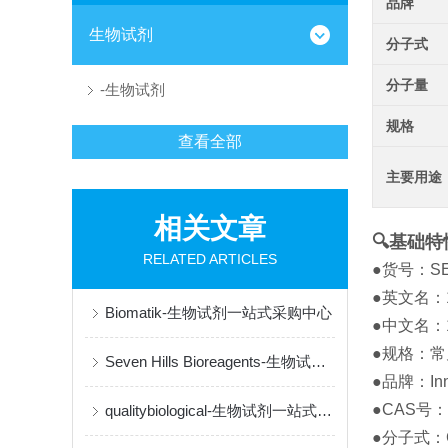
品牌
生物试剂
分子式
分子量
-生物试剂
规格
查看全部
主要用途
相关文章
🔍基础特
RELATED ARTICLES
●货号：SE-
●英文名：1
Biomatik-生物试剂一站式采购中心
●中文名：
●规格：常见
Seven Hills Bioreagents-生物试剂供应商
●品牌：Inno
●CAS号：5
qualitybiological-生物试剂一站式供应商
●分子式：C