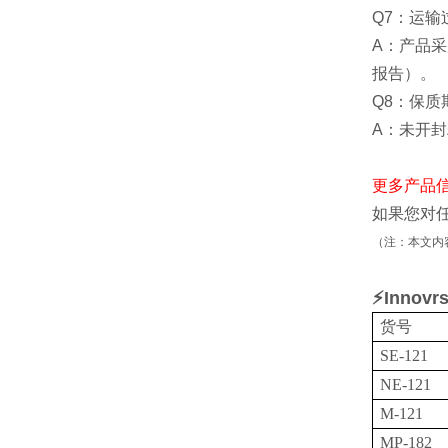
Q7：运
A：产品
报告）。
Q8：保
A：未开封
更多产品
如果您对
（注：本文内
⚡Innov
货号
SE-121
NE-121
M-121
MP-182