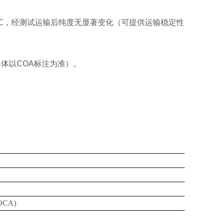
5℃，经测试运输后纯度无显著变化（可提供运输稳定性
具体以COA标注为准）。
OCA)