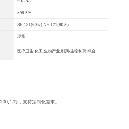
50-28-2
≥99.5%
SE-121(60天),NE-121(90天)
现货
医疗卫生,化工,生物产业,制药/生物制药,综合
0片，200片/瓶，支持定制化需求。