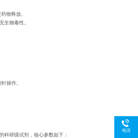
稳定药物释放。
，无生物毒性。
刺针操作。
电话
素的科研级试剂，核心参数如下：