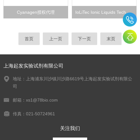
Cyanagen授权代理
IoLiTec Ionic Liquids Tech授权代理
首页
上一页
下一页
末页
上海起发实验试剂有限公司
地址：上海浦东川沙镇川沙路6619号上海起发实验试剂有限公
司
邮箱：xs1@78bio.com
传真：021-50724961
关注我们