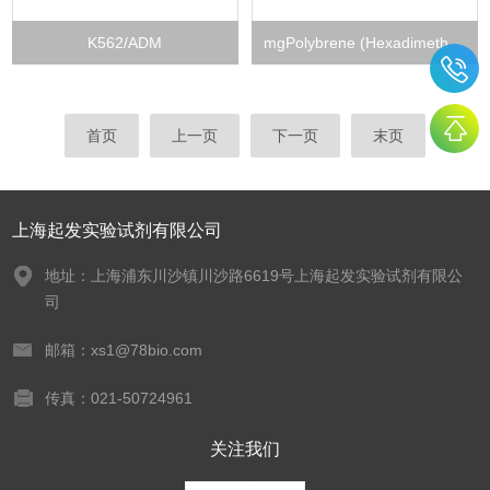
K562/ADM
mgPolybrene (Hexadimethrine Bromide)
首页
上一页
下一页
末页
上海起发实验试剂有限公司
地址：上海浦东川沙镇川沙路6619号上海起发实验试剂有限公
司
邮箱：xs1@78bio.com
传真：021-50724961
关注我们