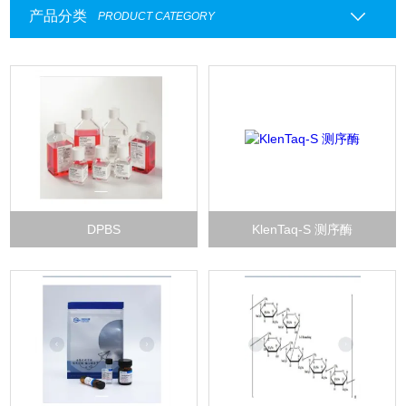
产品分类
PRODUCT CATEGORY
DPBS
KlenTaq-S 测序酶