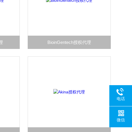
代理
BioinGentech授权代理
电话
微信