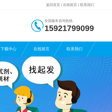
返回首页
|
在线留言
|
联系我们
全国服务咨询热线:
15921799099
下载中心
在线留言
联系我们