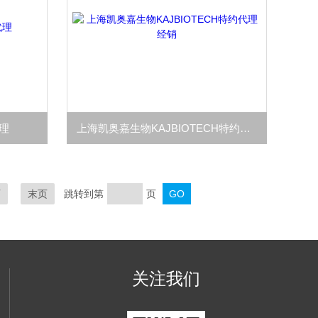
代理
上海凯奥嘉生物KAJBIOTECH特约代理经销
页
末页
跳转到第
页
关注我们