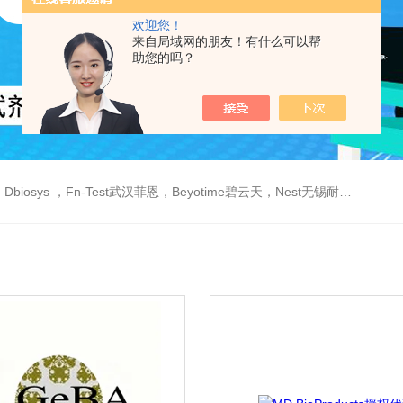
欢迎您！
来自局域网的朋友！有什么可以帮
助您的吗？
est武汉菲恩，Beyotime碧云天，Nest无锡耐思，Elabscience伊莱瑞特，Macklin麦克林生物，Cobioer科佰生物