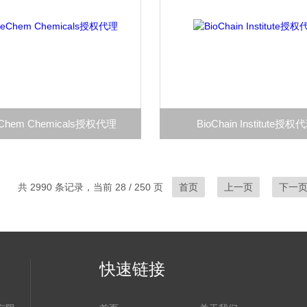
Chem Chemicals授权代理
BioChain Institute授权
共 2990 条记录，当前 28 / 250 页
首页
上一页
下一
快速链接