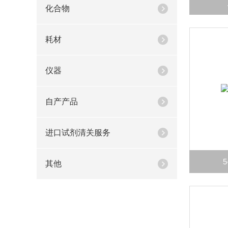
化合物
耗材
仪器
自产产品
进口试剂清关服务
5
其他