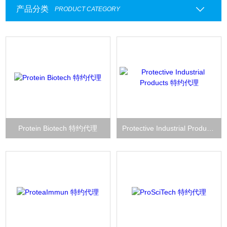
产品分类
PRODUCT CATEGORY
Protein Biotech 特约代理
Protective Industrial Products 特约代理