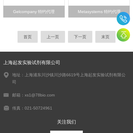
Gelcompany 特约代理
Metasystems 特约代理
首页
上一页
下一页
末页
上海起发实验试剂有限公司
地址：上海浦东川沙镇川沙路6619号上海起发实验试剂有限公
司
邮箱：xs1@78bio.com
传真：021-50724961
关注我们