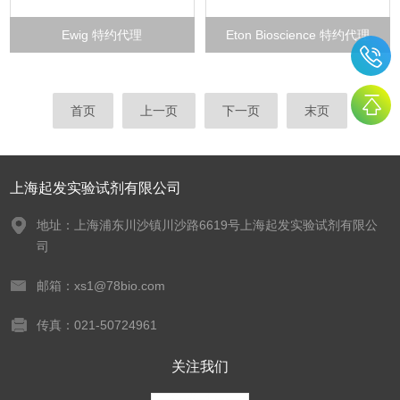
Ewig 特约代理
Eton Bioscience 特约代理
首页
上一页
下一页
末页
上海起发实验试剂有限公司
地址：上海浦东川沙镇川沙路6619号上海起发实验试剂有限公
司
邮箱：xs1@78bio.com
传真：021-50724961
关注我们