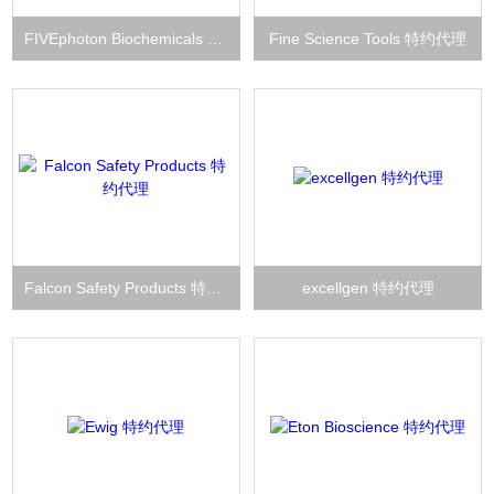
FIVEphoton Biochemicals 特约代理
Fine Science Tools 特约代理
Falcon Safety Products 特约代理
excellgen 特约代理