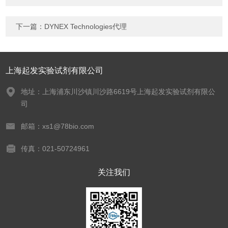
下一篇：
DYNEX Technologies代理
上海起发实验试剂有限公司
地址：上海浦东川沙镇川沙路6619号上海起发实验试剂有限公
司
邮箱：xs1@78bio.com
传真：021-50724961
关注我们