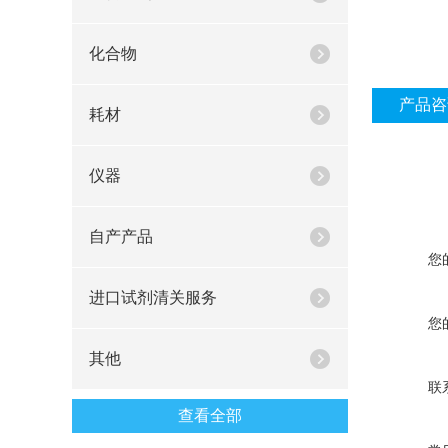
化合物
产品咨
耗材
仪器
自产产品
您
进口试剂清关服务
您
其他
联
查看全部