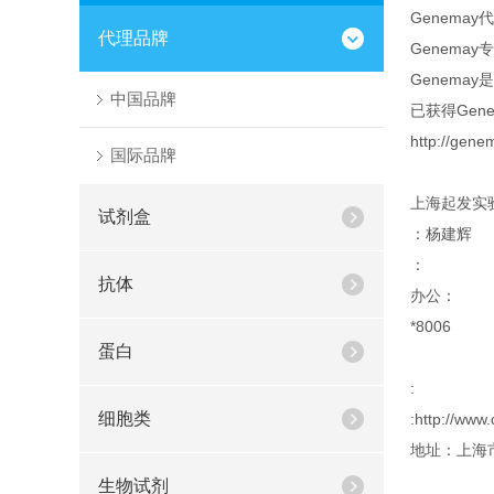
Genemay
代理品牌
Genem
Genem
中国品牌
已获得Genem
http://gene
国际品牌
上海起发实
试剂盒
：杨建辉
：
抗体
办公：
*8006
蛋白
:
细胞类
:http://www.
地址：上海市
生物试剂