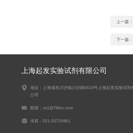
上一篇：
下一篇：
上海起发实验试剂有限公司
地址：上海浦东川沙镇川沙路6619号上海起发实验试剂
公司
邮箱：xs1@78bio.com
传真：021-50724961