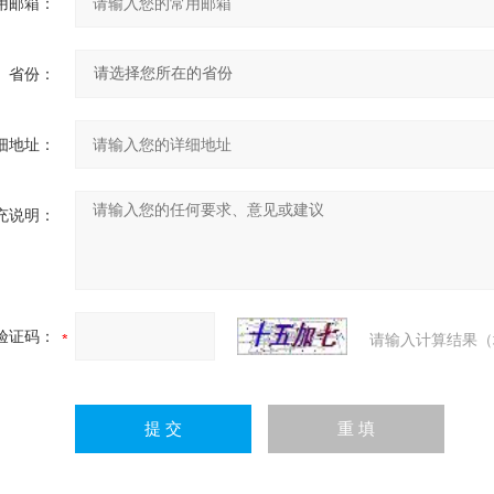
用邮箱：
省份：
细地址：
充说明：
验证码：
请输入计算结果（