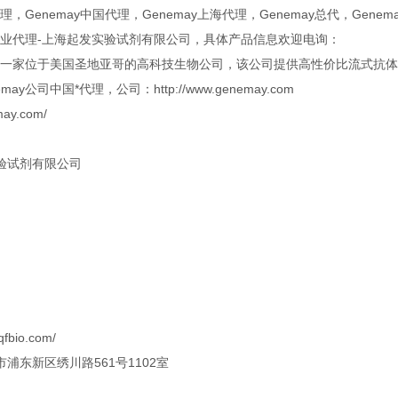
代理，Genemay中国代理，Genemay上海代理，Genemay总代，Genema
ay专业代理-上海起发实验试剂有限公司，具体产品信息欢迎电询：
ay是一家位于美国圣地亚哥的高科技生物公司，该公司提供高性价比流式
ay公司中国*代理，公司：http://www.genemay.com
may.com/
验试剂有限公司
qfbio.com/
浦东新区绣川路561号1102室