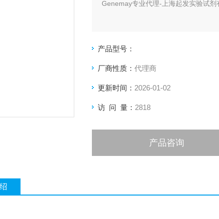
Genemay专业代理-上海起发实验试剂
产品型号：
厂商性质：
代理商
更新时间：
2026-01-02
访 问 量：
2818
产品咨询
绍