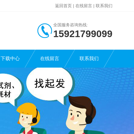
返回首页
|
在线留言
|
联系我们
全国服务咨询热线:
15921799099
下载中心
在线留言
联系我们