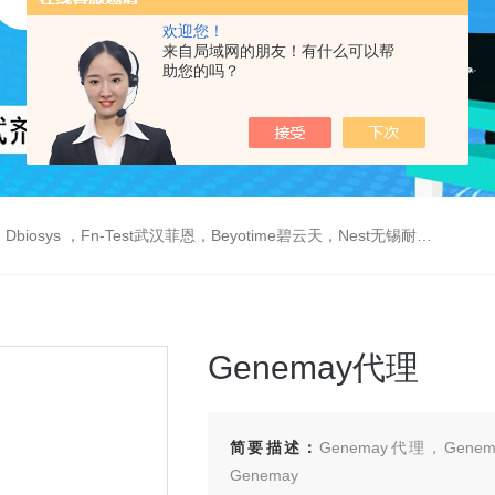
欢迎您！
来自局域网的朋友！有什么可以帮
助您的吗？
est武汉菲恩，Beyotime碧云天，Nest无锡耐思，Elabscience伊莱瑞特，Macklin麦克林生物，Cobioer科佰生物
Genemay代理
简要描述：
Genemay代理，Gen
Genemay