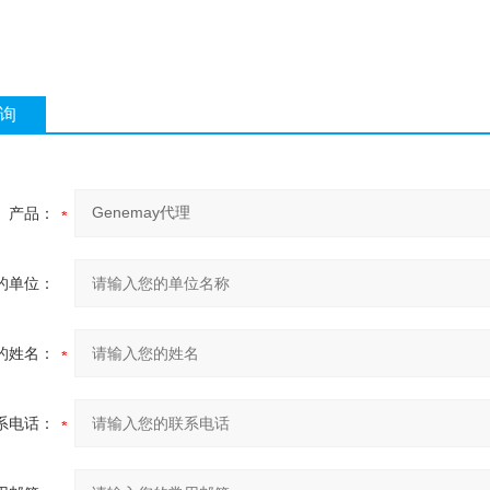
询
产品：
的单位：
的姓名：
系电话：