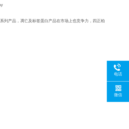
y
抗体系列产品，凋亡及标签蛋白产品在市场上也竞争力，四正柏
电话
微信