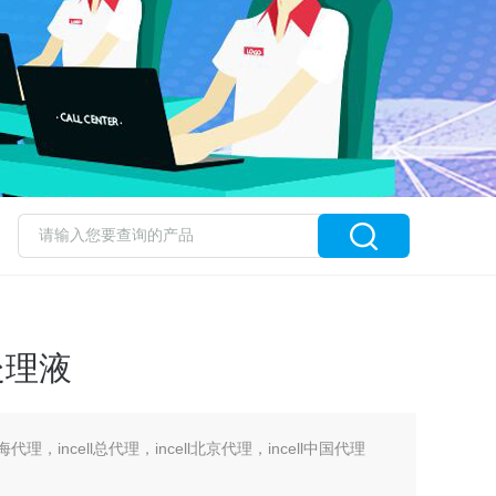
物处理液
ell上海代理，incell总代理，incell北京代理，incell中国代理