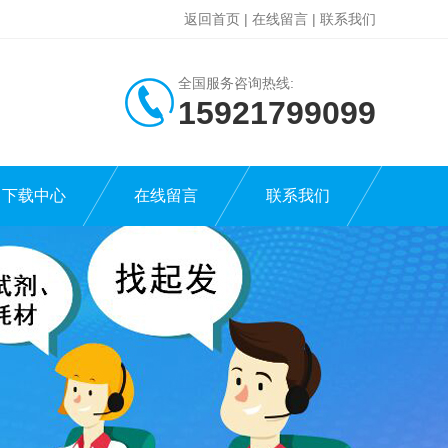
返回首页
|
在线留言
|
联系我们
全国服务咨询热线:
15921799099
下载中心
在线留言
联系我们