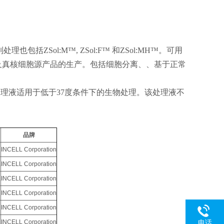
列处理也包括
ZSol:M™, ZSol:F™
和
ZSol:MH™
。可用
及真核细胞源产品的生产。包括细胞分离、、基于正常
处理液适用于低于
37
度条件下的生物处理。该处理液不
品牌
INCELL Corporation
L
INCELL Corporation
L
INCELL Corporation
INCELL Corporation
INCELL Corporation
L
INCELL Corporation
电话