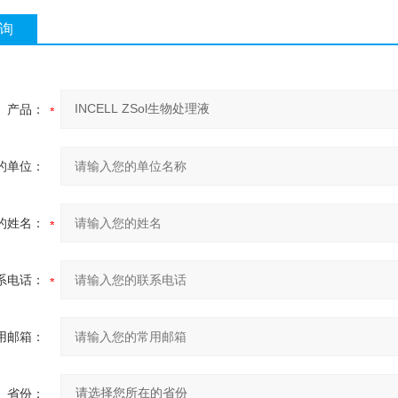
询
产品：
的单位：
的姓名：
系电话：
用邮箱：
省份：