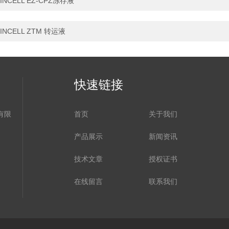
INCELL EZ-CPZ冻存液
INCELL ZTM 转运液
快速链接
有限
首页
关于我们
产品展示
新闻资讯
技术文章
授权证书
在线留言
联系我们