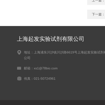
上一篇：
下一篇：
上海起发实验试剂有限公司
地址：上海浦东川沙镇川沙路6619号上海起发实验试剂
公司
邮箱：xs1@78bio.com
传真：021-50724961