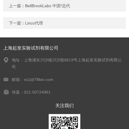
上一篇：
BellBrookLabs 中国*总代
下一篇：
Linco代理
上海起发实验试剂有限公司
地址：上海浦东川沙镇川沙路6619号上海起发实验试剂有限公
司
邮箱：xs1@78bio.com
传真：021-50724961
关注我们