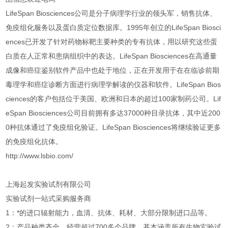
LifeSpan Biosciences公司是分子病理学行业的领头军，销售抗体、
免疫组化服务以及蛋白质定位数据库。1995年创立的LifeSpan Biosci
ences已开发了针对药物标靶主要种类的专有抗体，用以研究这些蛋
白质在人正常和患病组织中的表达。LifeSpan Biosciences在高通量
成像和癌症鉴别软件产品中也处于地位，正在开发用于在在临诊前期
毒理学和癌症诊断方面进行病理学解读的仪器和软件。LifeSpan Bios
ciences的客户包括位于美国、欧洲和日本的超过100家制药公司。Lif
eSpan Biosciences公司目前拥有多达37000种目录抗体，其中近200
0种抗体通过了免疫组化验证。LifeSpan Biosciences将继续验证更多
的免疫组化抗体。
http://www.lsbio.com/
上海起发实验试剂有限公司
实验试剂一站式采购服务商
1：*的进口辐射能力，血清、抗体、耗材、大部分限制进口品等。
2：产品种类齐全，经营超过700多个品牌，基本涵盖所有生物实验试