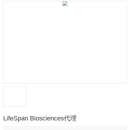
LifeSpan Biosciences代理