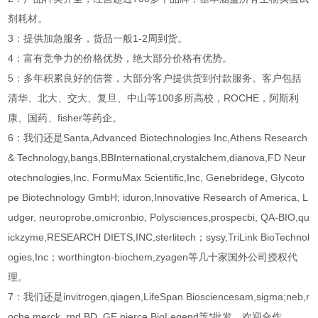
剂耗材。
3：提供加急服务，货品一般1-2周到货。
4：富有竞争力的价格优势，绝大部分价格有优势。
5：多年积累良好的信誉，大部分客户提供货到付款服务。客户包括
清华、北大、交大、复旦、中山等100多所高校，ROCHE，阿斯利
康、国药、fisher等药企。
6：我们还是Santa,Advanced Biotechnologies Inc,Athens Research
& Technology,bangs,BBInternational,crystalchem,dianova,FD Neur
otechnologies,Inc. FormuMax Scientific,Inc, Genebridege, Glycoto
pe Biotechnology GmbH; iduron,Innovative Research of America, L
udger, neuroprobe,omicronbio, Polysciences,prospecbi, QA-BIO,qu
ickzyme,RESEARCH DIETS,INC,sterlitech；sysy,TriLink BioTechnol
ogies,Inc；worthington-biochem,zyagen等几十家国外公司授权代
理。
7：我们还是invitrogen,qiagen,LifeSpan Biosciencesam,sigma;neb,r
oche,merck, rnd,BD, GE,pierce,BioLegend等*批发，欢迎合作。