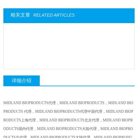
相关文章
RELATED ARTICLES
详细介绍
MIDLAND BIOPRODUCTS
代理，
MIDLAND BIOPRODUCTS
，
MIDLAND BIO
PRODUCTS
代理，
MIDLAND BIOPRODUCTS
代理中国代理，
MIDLAND BIOP
RODUCTS
上海代理，
MIDLAND BIOPRODUCTS
北京代理，
MIDLAND BIOPR
ODUCTS
国内代理，
MIDLAND BIOPRODUCTS
大陆代理，
MIDLAND BIOPRO
DUCTS
总代理，
MIDLAND BIOPRODUCTS
大陆代理，
MIDLAND BIOPRODU